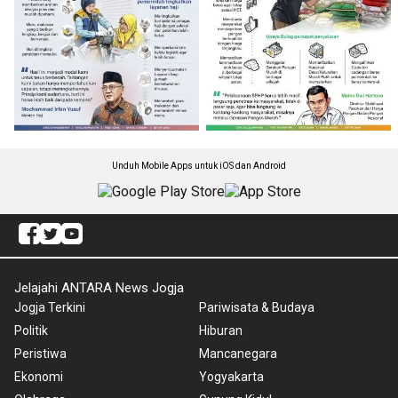
Unduh Mobile Apps untuk iOS dan Android
Jelajahi ANTARA News Jogja
Jogja Terkini
Pariwisata & Budaya
Politik
Hiburan
Peristiwa
Mancanegara
Ekonomi
Yogyakarta