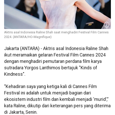
Aktris asal Indonesia Raline Shah saat menghadiri Festival Film Cannes
2024. (ANTARA/HO-Magnifique)
Jakarta (ANTARA) - Aktris asal Indonesia Raline Shah
ikut meramaikan gelaran Festival Film Cannes 2024
dengan menghadiri pemutaran perdana film karya
sutradara Yorgos Lanthimos bertajuk "Kinds of
Kindness".
“Kehadiran saya yang ketiga kali di Cannes Film
Festival ini adalah untuk menjadi bagian dari
ekosistem industri film dan kembali menjadi 'murid’,”
kata Raline, dikutip dari keterangan pers yang diterima
di Jakarta, Senin.