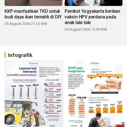
KKP manfaatkan TKD untuk
Pemkot Yogyakarta berikan
budi daya ikan tematik di DIY
vaksin HPV perdana pada
anak laki-laki
05 August 2026 21:24 WIB
04 August 2026 15:59 WIB
Infografik