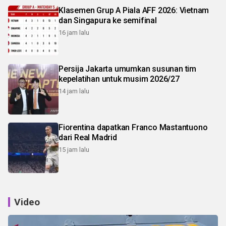
Klasemen Grup A Piala AFF 2026: Vietnam
dan Singapura ke semifinal
16 jam lalu
Persija Jakarta umumkan susunan tim
kepelatihan untuk musim 2026/27
14 jam lalu
Fiorentina dapatkan Franco Mastantuono
dari Real Madrid
15 jam lalu
Video