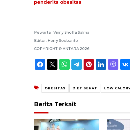
penderita obesitas
Pewarta :
Vinny Shoffa Salma
Editor:
Herry Soebanto
COPYRIGHT ©
ANTARA
2026
OBESITAS
DIET SEHAT
LOW CALORY
Berita Terkait