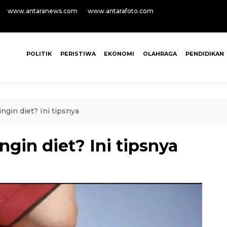
www.antaranews.com
www.antarafoto.com
POLITIK
PERISTIWA
EKONOMI
OLAHRAGA
PENDIDIKAN
ngin diet? Ini tipsnya
ngin diet? Ini tipsnya