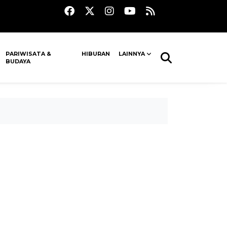
PARIWISATA &
HIBURAN
LAINNYA
BUDAYA