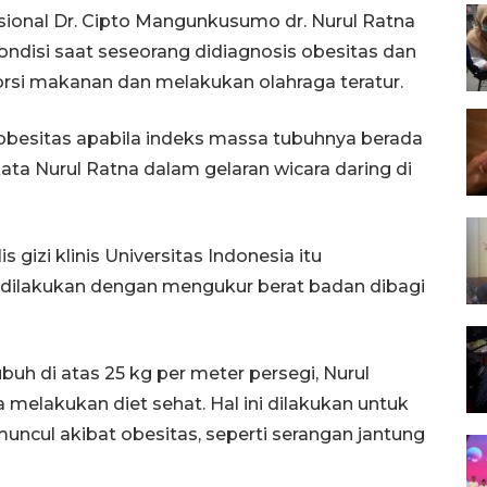
sional Dr. Cipto Mangunkusumo dr. Nurul Ratna
disi saat seseorang didiagnosis obesitas dan
porsi makanan dan melakukan olahraga teratur.
besitas apabila indeks massa tubuhnya berada
kata Nurul Ratna dalam gelaran wicara daring di
 gizi klinis Universitas Indonesia itu
dilakukan dengan mengukur berat badan dibagi
buh di atas 25 kg per meter persegi, Nurul
melakukan diet sehat. Hal ini dilakukan untuk
uncul akibat obesitas, seperti serangan jantung