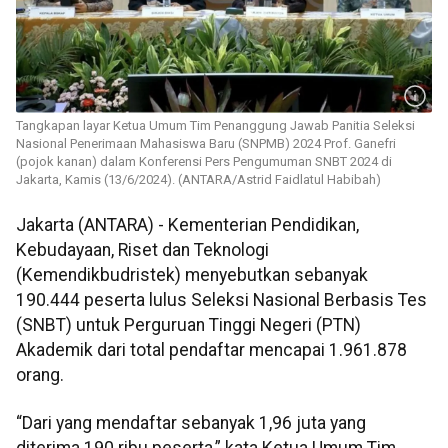
Tangkapan layar Ketua Umum Tim Penanggung Jawab Panitia Seleksi
Nasional Penerimaan Mahasiswa Baru (SNPMB) 2024 Prof. Ganefri
(pojok kanan) dalam Konferensi Pers Pengumuman SNBT 2024 di
Jakarta, Kamis (13/6/2024). (ANTARA/Astrid Faidlatul Habibah)
Jakarta (ANTARA) - Kementerian Pendidikan,
Kebudayaan, Riset dan Teknologi
(Kemendikbudristek) menyebutkan sebanyak
190.444 peserta lulus Seleksi Nasional Berbasis Tes
(SNBT) untuk Perguruan Tinggi Negeri (PTN)
Akademik dari total pendaftar mencapai 1.961.878
orang.
“Dari yang mendaftar sebanyak 1,96 juta yang
diterima 190 ribu peserta,” kata Ketua Umum Tim