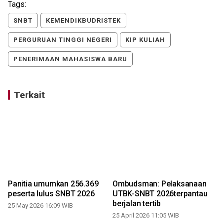
Tags:
SNBT
KEMENDIKBUDRISTEK
PERGURUAN TINGGI NEGERI
KIP KULIAH
PENERIMAAN MAHASISWA BARU
Terkait
i
Panitia umumkan 256.369
Ombudsman: Pelaksanaan
peserta lulus SNBT 2026
UTBK-SNBT 2026terpantau
berjalan tertib
25 May 2026 16:09 WIB
25 April 2026 11:05 WIB