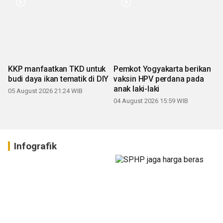
KKP manfaatkan TKD untuk
Pemkot Yogyakarta berikan
budi daya ikan tematik di DIY
vaksin HPV perdana pada
anak laki-laki
05 August 2026 21:24 WIB
04 August 2026 15:59 WIB
Infografik