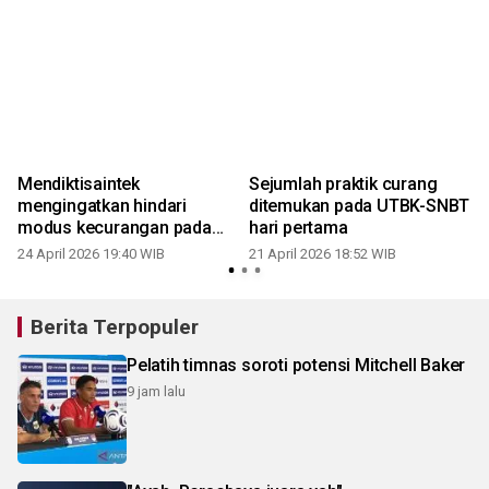
Mendiktisaintek
Sejumlah praktik curang
mengingatkan hindari
ditemukan pada UTBK-SNBT
i
modus kecurangan pada
hari pertama
UTBK-SNBT
24 April 2026 19:40 WIB
21 April 2026 18:52 WIB
Berita Terpopuler
Pelatih timnas soroti potensi Mitchell Baker
9 jam lalu