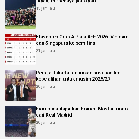
"Ayah, Persebaya juara yah"
15 jam lalu
Klasemen Grup A Piala AFF 2026: Vietnam
dan Singapura ke semifinal
21 jam lalu
Persija Jakarta umumkan susunan tim
kepelatihan untuk musim 2026/27
20 jam lalu
Fiorentina dapatkan Franco Mastantuono
dari Real Madrid
20 jam lalu