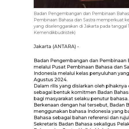
Badan Pengembangan dan Pembinaan Bahasa 
Pembinaan Bahasa dan Sastra memperkuat kem
yang diselenggarakan di Jakarta pada tangg
Kemendikbudristek)
Jakarta (ANTARA) -
Badan Pengembangan dan Pembinaan B
melalui Pusat Pembinaan Bahasa dan S
Indonesia melalui kelas penyuluhan yang
Agustus 2024.
Dalam rilis yang disiarkan oleh pihaknya 
sebagai bentuk komitmen Badan Baha
bagi masyarakat selaku penutur bahasa.
Berkenaan dengan hal tersebut, Badan
menggunakan bahasa Indonesia yang ba
Bahasa sebagai bahan referensi dan ruj
Sekretaris Badan Bahasa sekaligus Pela