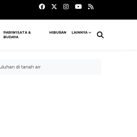
PARIWISATA &
HIBURAN
LAINNYA
BUDAYA
uhan di tanah air