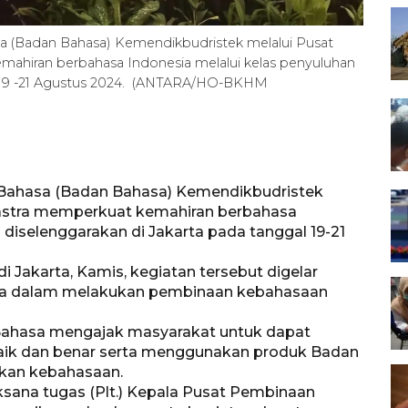
(Badan Bahasa) Kemendikbudristek melalui Pusat
ahiran berbahasa Indonesia melalui kelas penyuluhan
al 19 -21 Agustus 2024. (ANTARA/HO-BKHM
ahasa (Badan Bahasa) Kemendikbudristek
astra memperkuat kemahiran berbahasa
 diselenggarakan di Jakarta pada tanggal 19-21
di Jakarta, Kamis, kegiatan tersebut digelar
sa dalam melakukan pembinaan kebahasaan
 Bahasa mengajak masyarakat untuk dapat
ik dan benar serta menggunakan produk Badan
ukan kebahasaan.
ksana tugas (Plt.) Kepala Pusat Pembinaan