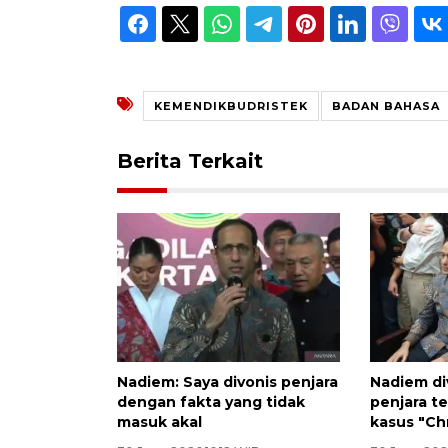
KEMENDIKBUDRISTEK
BADAN BAHASA
Berita Terkait
Nadiem: Saya divonis penjara
Nadiem di
dengan fakta yang tidak
penjara te
masuk akal
kasus "C