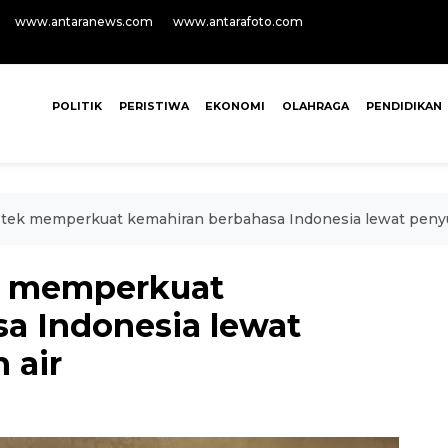
www.antaranews.com
www.antarafoto.com
POLITIK
PERISTIWA
EKONOMI
OLAHRAGA
PENDIDIKAN
tek memperkuat kemahiran berbahasa Indonesia lewat penyul
k memperkuat
a Indonesia lewat
 air