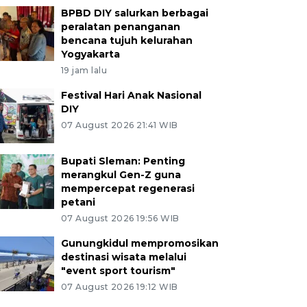
BPBD DIY salurkan berbagai
peralatan penanganan
bencana tujuh kelurahan
Yogyakarta
19 jam lalu
Festival Hari Anak Nasional
DIY
07 August 2026 21:41 WIB
Bupati Sleman: Penting
merangkul Gen-Z guna
mempercepat regenerasi
petani
07 August 2026 19:56 WIB
Gunungkidul mempromosikan
destinasi wisata melalui
"event sport tourism"
07 August 2026 19:12 WIB