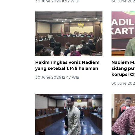
30 June 2026 16:12 WIB
30 June 202
Hakim ringkas vonis Nadiem
Nadiem Ma
yang setebal 1.146 halaman
sidang pu
korupsi 
30 June 2026 12:47 WIB
30 June 202