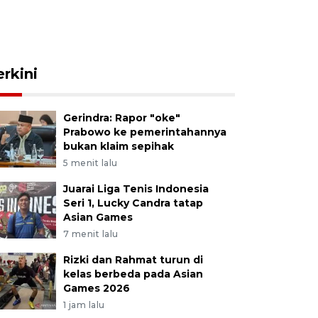
erkini
Gerindra: Rapor "oke"
Prabowo ke pemerintahannya
bukan klaim sepihak
5 menit lalu
Juarai Liga Tenis Indonesia
Seri 1, Lucky Candra tatap
Asian Games
7 menit lalu
Rizki dan Rahmat turun di
kelas berbeda pada Asian
Games 2026
1 jam lalu