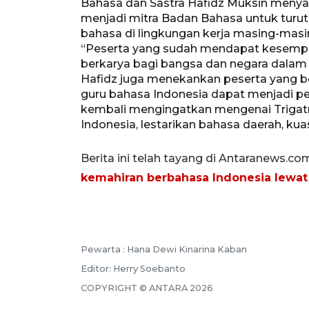
Bahasa dan Sastra Hafidz Muksin menya
menjadi mitra Badan Bahasa untuk tur
bahasa di lingkungan kerja masing-masi
“Peserta yang sudah mendapat kesempat
berkarya bagi bangsa dan negara dalam 
Hafidz juga menekankan peserta yang be
guru bahasa Indonesia dapat menjadi peng
kembali mengingatkan mengenai Trigat
Indonesia, lestarikan bahasa daerah, kua
Berita ini telah tayang di Antaranews.co
kemahiran berbahasa Indonesia lewa
Pewarta :
Hana Dewi Kinarina Kaban
Editor:
Herry Soebanto
COPYRIGHT ©
ANTARA
2026