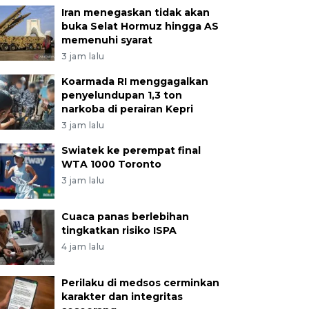
Iran menegaskan tidak akan
buka Selat Hormuz hingga AS
memenuhi syarat
3 jam lalu
Koarmada RI menggagalkan
penyelundupan 1,3 ton
narkoba di perairan Kepri
3 jam lalu
Swiatek ke perempat final
WTA 1000 Toronto
3 jam lalu
Cuaca panas berlebihan
tingkatkan risiko ISPA
4 jam lalu
Perilaku di medsos cerminkan
karakter dan integritas