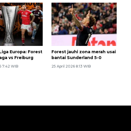
Liga Europa: Forest
Forest jauhi zona merah usai
Braga vs Freiburg
bantai Sunderland 5-0
6 7:42 WIB
25 April 2026 8:13 WIB