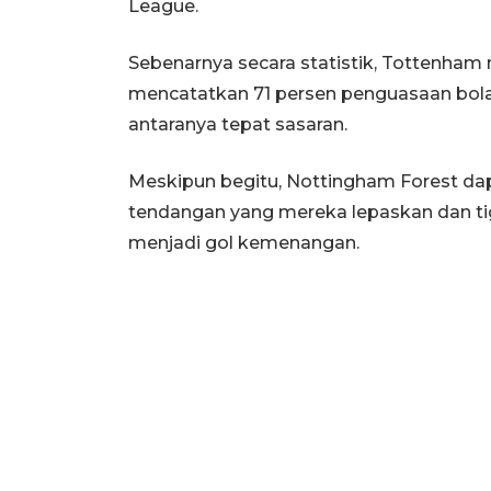
League.
Sebenarnya secara statistik, Tottenha
mencatatkan 71 persen penguasaan bola
antaranya tepat sasaran.
Meskipun begitu, Nottingham Forest dapat
tendangan yang mereka lepaskan dan tiga
menjadi gol kemenangan.