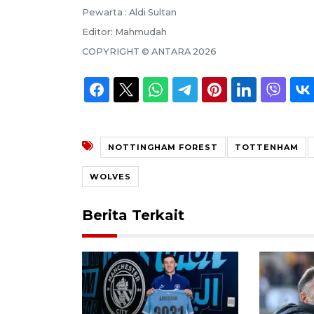
Pewarta :
Aldi Sultan
Editor:
Mahmudah
COPYRIGHT ©
ANTARA
2026
NOTTINGHAM FOREST
TOTTENHAM
WOLVES
Berita Terkait