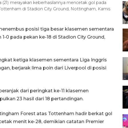
 (21) merayakan keberhasilannya mencetak gol pada
 Tottenham di Stadion City Ground, Nottingham, Kamis
menembus posisi tiga besar klasemen sementara
1-0 pada pekan ke-18 di Stadion City Ground,
gkat ketiga klasemen sementara Liga Inggris
an, berjarak lima poin dari Liverpool di posisi
eranjak dari peringkat ke-11 klasemen
lkan 23 hasil dari 18 pertandingan.
tingham Forest atas Tottenham hadir berkat gol
etak menit ke-28, demikian catatan Premier