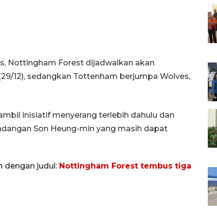
is, Nottingham Forest dijadwalkan akan
(29/12), sedangkan Tottenham berjumpa Wolves,
bil inisiatif menyerang terlebih dahulu dan
ndangan Son Heung-min yang masih dapat
m dengan judul:
Nottingham Forest tembus tiga