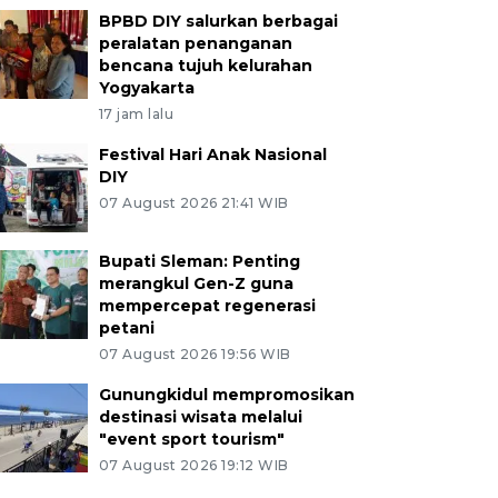
BPBD DIY salurkan berbagai
peralatan penanganan
bencana tujuh kelurahan
Yogyakarta
17 jam lalu
Festival Hari Anak Nasional
DIY
07 August 2026 21:41 WIB
Bupati Sleman: Penting
merangkul Gen-Z guna
mempercepat regenerasi
petani
07 August 2026 19:56 WIB
Gunungkidul mempromosikan
destinasi wisata melalui
"event sport tourism"
07 August 2026 19:12 WIB