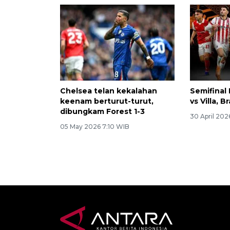
Chelsea telan kekalahan
Semifinal 
keenam berturut-turut,
vs Villa, 
dibungkam Forest 1-3
30 April 202
05 May 2026 7:10 WIB