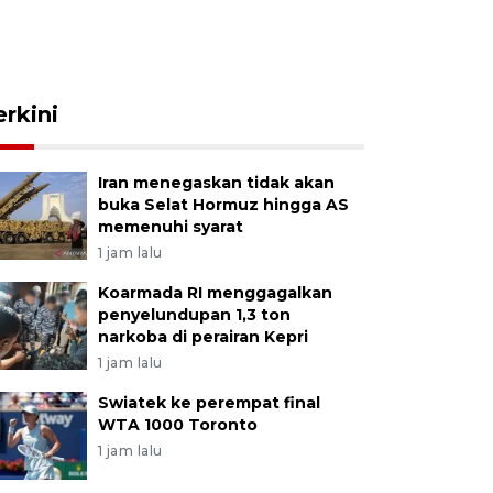
erkini
Iran menegaskan tidak akan
buka Selat Hormuz hingga AS
memenuhi syarat
1 jam lalu
Koarmada RI menggagalkan
penyelundupan 1,3 ton
narkoba di perairan Kepri
1 jam lalu
Swiatek ke perempat final
WTA 1000 Toronto
1 jam lalu