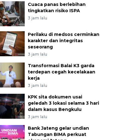
Cuaca panas berlebihan
tingkatkan risiko ISPA
3 jam lalu
Perilaku di medsos cerminkan
karakter dan integritas
seseorang
3 jam lalu
Transformasi Balai K3 garda
terdepan cegah kecelakaan
kerja
3 jam lalu
KPK sita dokumen usai
geledah 3 lokasi selama 3 hari
dalam kasus Bengkulu
3 jam lalu
Bank Jateng gelar undian
Tabungan BIMA perkuat