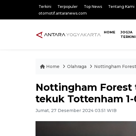
Terkini
Terpopuler
Top News
Tentang Kami
otomotif.antaranews.com
HOME
JOGJA
TERKINI
Home
Olahraga
Nottingham Forest
Nottingham Forest 
tekuk Tottenham 1-
Jumat, 27 Desember 2024 03:51 WIB