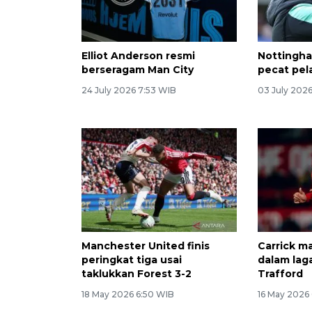
Elliot Anderson resmi
Nottingha
berseragam Man City
pecat pela
24 July 2026 7:53 WIB
03 July 2026
Manchester United finis
Carrick m
peringkat tiga usai
dalam lag
taklukkan Forest 3-2
Trafford
18 May 2026 6:50 WIB
16 May 2026