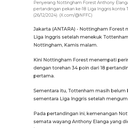
Penyerang Nottingham Forest Anthony Elanga
pertandingan pekan ke-18 Liga Inggris kontra
(26/12/2024). (X.com/@NFFC)
Jakarta (ANTARA) - Nottingham Forest 
Liga Inggris setelah menekuk Tottenham 
Nottingham, Kamis malam.
Kini Nottingham Forest menempati perin
dengan torehan 34 poin dari 18 pertanding
pertama.
Sementara itu, Tottenham masih belum b
sementara Liga Inggris setelah mengumpu
Pada pertandingan ini, kemenangan Not
semata wayang Anthony Elanga yang dic