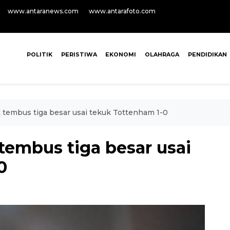
www.antaranews.com
www.antarafoto.com
POLITIK
PERISTIWA
EKONOMI
OLAHRAGA
PENDIDIKAN
 tembus tiga besar usai tekuk Tottenham 1-0
tembus tiga besar usai
0