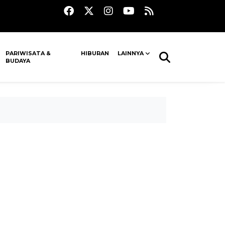
PARIWISATA &
HIBURAN
LAINNYA
BUDAYA