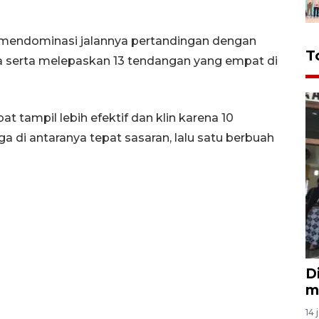
m mendominasi jalannya pertandingan dengan
T
 serta melepaskan 13 tendangan yang empat di
 tampil lebih efektif dan klin karena 10
 di antaranya tepat sasaran, lalu satu berbuah
D
m
14 