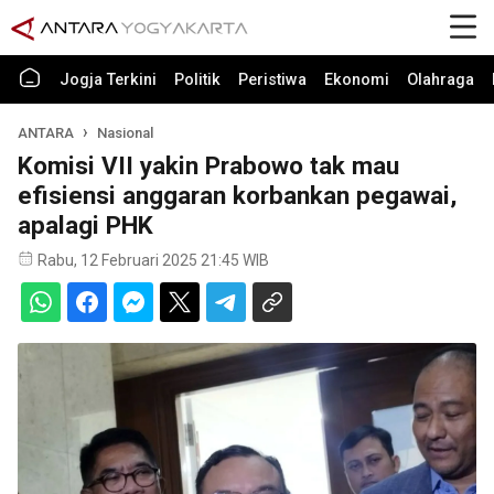
Jogja Terkini
Politik
Peristiwa
Ekonomi
Olahraga
ANTARA
Nasional
Komisi VII yakin Prabowo tak mau
efisiensi anggaran korbankan pegawai,
apalagi PHK
Rabu, 12 Februari 2025 21:45 WIB