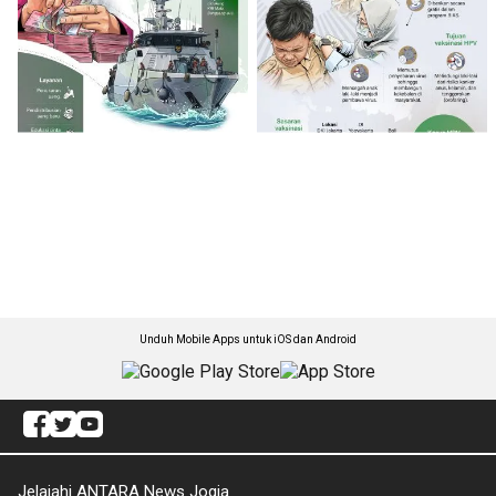
Unduh Mobile Apps untuk iOS dan Android
Jelajahi ANTARA News Jogja