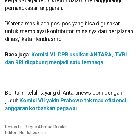
kerja RRI agar lebih kreatif dalam menanggulangi
pemangkasan anggaran.
"Karena masih ada pos-pos yang bisa digunakan
untuk membiayai kontributor, misalnya dari perjalanan
dinas," kata Hendrasmo.
Baca juga:
Komisi VII DPR usulkan ANTARA, TVRI
dan RRI digabung menjadi satu lembaga
Berita ini telah tayang di Antaranews.com dengan
judul:
Komisi VII yakin Prabowo tak mau efisiensi
anggaran korbankan pegawai
Pewarta : Bagus Ahmad Rizaldi
Editor :
Nur Istibsaroh