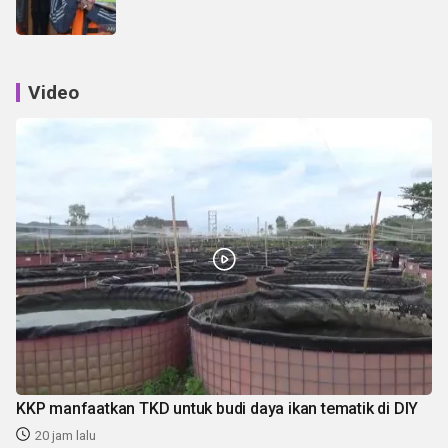
Video
KKP manfaatkan TKD untuk budi daya ikan tematik di DIY
20 jam lalu