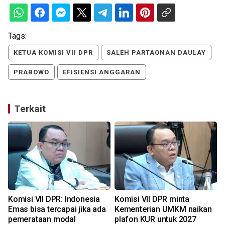
Tags:
KETUA KOMISI VII DPR
SALEH PARTAONAN DAULAY
PRABOWO
EFISIENSI ANGGARAN
Terkait
Komisi VII DPR: Indonesia
Komisi VII DPR minta
Emas bisa tercapai jika ada
Kementerian UMKM naikan
pemerataan modal
plafon KUR untuk 2027