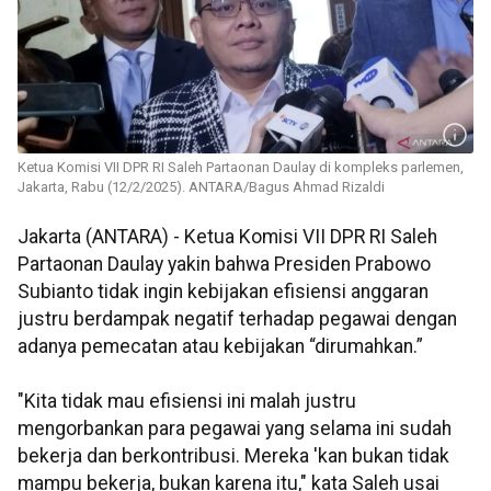
Ketua Komisi VII DPR RI Saleh Partaonan Daulay di kompleks parlemen,
Jakarta, Rabu (12/2/2025). ANTARA/Bagus Ahmad Rizaldi
Jakarta (ANTARA) - Ketua Komisi VII DPR RI Saleh
Partaonan Daulay yakin bahwa Presiden Prabowo
Subianto tidak ingin kebijakan efisiensi anggaran
justru berdampak negatif terhadap pegawai dengan
adanya pemecatan atau kebijakan “dirumahkan.”
"Kita tidak mau efisiensi ini malah justru
mengorbankan para pegawai yang selama ini sudah
bekerja dan berkontribusi. Mereka 'kan bukan tidak
mampu bekerja, bukan karena itu," kata Saleh usai