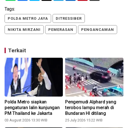
Tags:
POLDA METRO JAYA
DITRESSIBER
NIKITA MIRZANI
PEMERASAN
PENGANCAMAN
Terkait
Polda Metro siapkan
Pengemudi Alphard yang
pengaturan lalin kunjungan
terobos lampu merah di
PM Thailand ke Jakarta
Bundaran HI ditilang
03 August 2026 13:30 WIB
25 July 2026 15:22 WIB
1