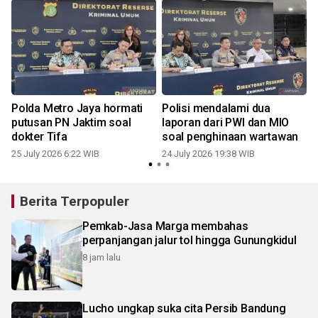
Polda Metro Jaya hormati
Polisi mendalami dua
putusan PN Jaktim soal
laporan dari PWI dan MIO
dokter Tifa
soal penghinaan wartawan
25 July 2026 6:22 WIB
24 July 2026 19:38 WIB
1
Berita Terpopuler
Pemkab-Jasa Marga membahas
perpanjangan jalur tol hingga Gunungkidul
8 jam lalu
Lucho ungkap suka cita Persib Bandung