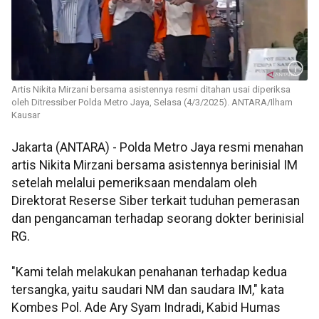
Artis Nikita Mirzani bersama asistennya resmi ditahan usai diperiksa
oleh Ditressiber Polda Metro Jaya, Selasa (4/3/2025). ANTARA/Ilham
Kausar
Jakarta (ANTARA) - Polda Metro Jaya resmi menahan
artis Nikita Mirzani bersama asistennya berinisial IM
setelah melalui pemeriksaan mendalam oleh
Direktorat Reserse Siber terkait tuduhan pemerasan
dan pengancaman terhadap seorang dokter berinisial
RG.
"Kami telah melakukan penahanan terhadap kedua
tersangka, yaitu saudari NM dan saudara IM," kata
Kombes Pol. Ade Ary Syam Indradi, Kabid Humas