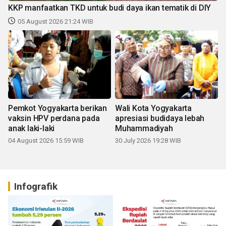
KKP manfaatkan TKD untuk budi daya ikan tematik di DIY
05 August 2026 21:24 WIB
Pemkot Yogyakarta berikan
Wali Kota Yogyakarta
vaksin HPV perdana pada
apresiasi budidaya lebah
anak laki-laki
Muhammadiyah
04 August 2026 15:59 WIB
30 July 2026 19:28 WIB
Infografik