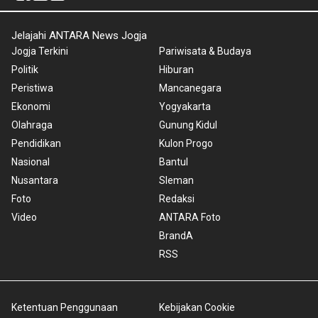
Jelajahi ANTARA News Jogja
Jogja Terkini
Pariwisata & Budaya
Politik
Hiburan
Peristiwa
Mancanegara
Ekonomi
Yogyakarta
Olahraga
Gunung Kidul
Pendidikan
Kulon Progo
Nasional
Bantul
Nusantara
Sleman
Foto
Redaksi
Video
ANTARA Foto
BrandA
RSS
Ketentuan Penggunaan
Kebijakan Cookie