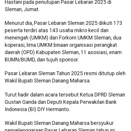
Hastani pada penutupan Pasar Lebaran 2025 di
Sleman, Jumat.
Menurut dia, Pasar Lebaran Sleman 2025 diikuti 173
peserta terdiri atas 143 usaha mikro kecil dan
menengah (UMKM) dari Forkom UMKM Sleman, dua
koperasi, lima UMKM binaan organisasi perangkat
daerah (OPD) Kabupaten Sleman, 11 asosiasi, enam
BUMN/BUMD, dan tujuh sponsor.
Pasar Lebaran Sleman Tahun 2025 resmi ditutup oleh
Wakil Bupati Sleman Danang Maharsa.
Turut hadir dalam acara tersebut Ketua DPRD Sleman
Gustan Ganda dan Deputi Kepala Perwakilan Bank
Indonesia (BI) DIY Hermanto.
Wakil Bupati Sleman Danang Maharsa bersyukur
penyelenggaraan Pasar Lebaran Sleman tahun ini