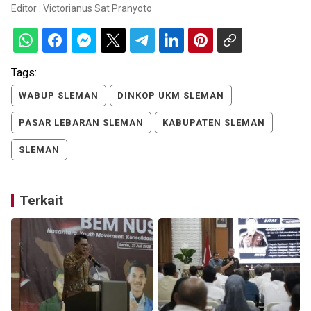
Editor :
Victorianus Sat Pranyoto
Tags:
WABUP SLEMAN
DINKOP UKM SLEMAN
PASAR LEBARAN SLEMAN
KABUPATEN SLEMAN
SLEMAN
Terkait