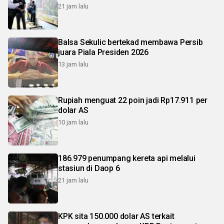
21 jam lalu
Balsa Sekulic bertekad membawa Persib
juara Piala Presiden 2026
13 jam lalu
Rupiah menguat 22 poin jadi Rp17.911 per
dolar AS
10 jam lalu
186.979 penumpang kereta api melalui
stasiun di Daop 6
21 jam lalu
KPK sita 150.000 dolar AS terkait