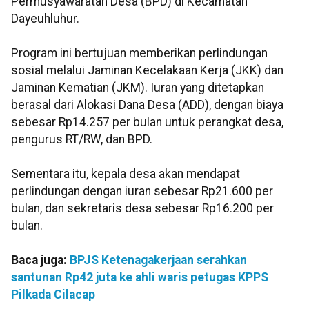
Permusyawaratan Desa (BPD) di Kecamatan
Dayeuhluhur.
Program ini bertujuan memberikan perlindungan
sosial melalui Jaminan Kecelakaan Kerja (JKK) dan
Jaminan Kematian (JKM). Iuran yang ditetapkan
berasal dari Alokasi Dana Desa (ADD), dengan biaya
sebesar Rp14.257 per bulan untuk perangkat desa,
pengurus RT/RW, dan BPD.
Sementara itu, kepala desa akan mendapat
perlindungan dengan iuran sebesar Rp21.600 per
bulan, dan sekretaris desa sebesar Rp16.200 per
bulan.
Baca juga:
BPJS Ketenagakerjaan serahkan
santunan Rp42 juta ke ahli waris petugas KPPS
Pilkada Cilacap