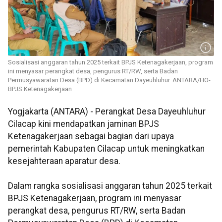
Sosialisasi anggaran tahun 2025 terkait BPJS Ketenagakerjaan, program
ini menyasar perangkat desa, pengurus RT/RW, serta Badan
Permusyawaratan Desa (BPD) di Kecamatan Dayeuhluhur. ANTARA/HO-
BPJS Ketenagakerjaan
Yogjakarta (ANTARA) - Perangkat Desa Dayeuhluhur
Cilacap kini mendapatkan jaminan BPJS
Ketenagakerjaan sebagai bagian dari upaya
pemerintah Kabupaten Cilacap untuk meningkatkan
kesejahteraan aparatur desa.
Dalam rangka sosialisasi anggaran tahun 2025 terkait
BPJS Ketenagakerjaan, program ini menyasar
perangkat desa, pengurus RT/RW, serta Badan