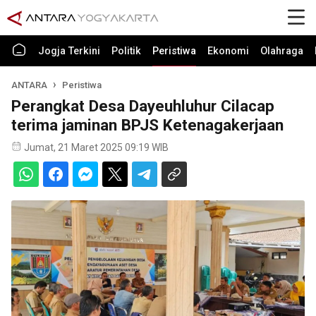
Jogja Terkini
Politik
Peristiwa
Ekonomi
Olahraga
ANTARA
Peristiwa
Perangkat Desa Dayeuhluhur Cilacap
terima jaminan BPJS Ketenagakerjaan
Jumat, 21 Maret 2025 09:19 WIB