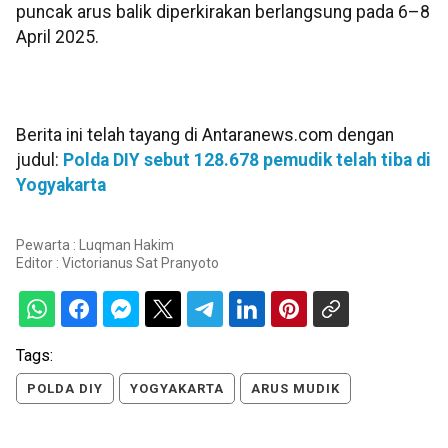
puncak arus balik diperkirakan berlangsung pada 6–8
April 2025.
Berita ini telah tayang di Antaranews.com dengan
judul:
Polda DIY sebut 128.678 pemudik telah tiba di
Yogyakarta
Pewarta : Luqman Hakim
Editor :
Victorianus Sat Pranyoto
Tags:
POLDA DIY
YOGYAKARTA
ARUS MUDIK