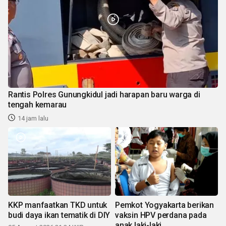
Rantis Polres Gunungkidul jadi harapan baru warga di
tengah kemarau
14 jam lalu
KKP manfaatkan TKD untuk
Pemkot Yogyakarta berikan
budi daya ikan tematik di DIY
vaksin HPV perdana pada
anak laki-laki