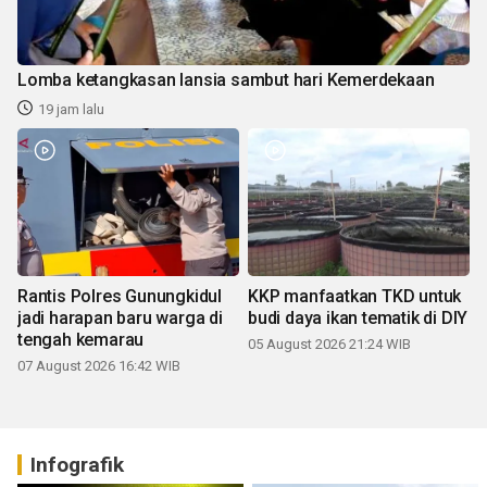
Lomba ketangkasan lansia sambut hari Kemerdekaan
19 jam lalu
Rantis Polres Gunungkidul
KKP manfaatkan TKD untuk
jadi harapan baru warga di
budi daya ikan tematik di DIY
tengah kemarau
05 August 2026 21:24 WIB
07 August 2026 16:42 WIB
Infografik