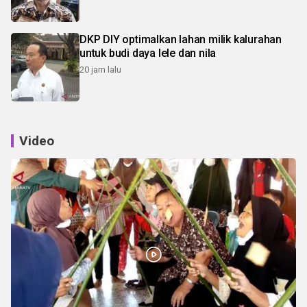
DKP DIY optimalkan lahan milik kalurahan
untuk budi daya lele dan nila
20 jam lalu
Video