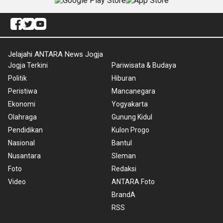
Jelajahi ANTARA News Jogja
Jogja Terkini
Pariwisata & Budaya
Politik
Hiburan
Peristiwa
Mancanegara
Ekonomi
Yogyakarta
Olahraga
Gunung Kidul
Pendidikan
Kulon Progo
Nasional
Bantul
Nusantara
Sleman
Foto
Redaksi
Video
ANTARA Foto
BrandA
RSS