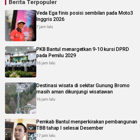
Berita Terpopuler
Veda Ega finis posisi sembilan pada Moto3
Inggris 2026
7 jam lalu
PKB Bantul menargetkan 9-10 kursi DPRD
pada Pemilu 2029
16 jam lalu
Destinasi wisata di sekitar Gunung Bromo
masih aman dikunjungi wisatawan
16 jam lalu
Pemkab Bantul menperkirakan pembangunan
TBB tahap I selesai Desember
17 jam lalu