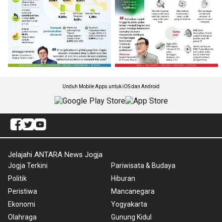
Unduh Mobile Apps untuk iOS dan Android
Jelajahi ANTARA News Jogja
Jogja Terkini
Pariwisata & Budaya
Politik
Hiburan
Peristiwa
Mancanegara
Ekonomi
Yogyakarta
Olahraga
Gunung Kidul