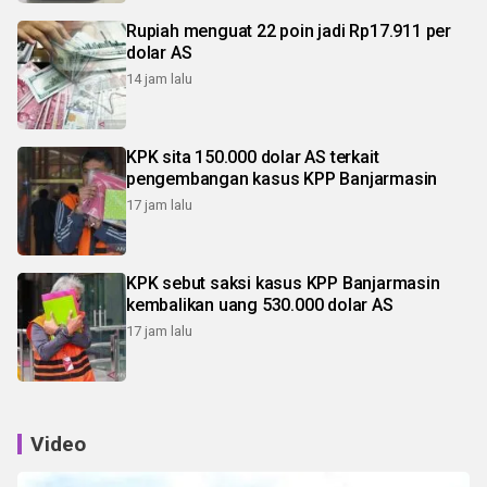
Rupiah menguat 22 poin jadi Rp17.911 per
dolar AS
14 jam lalu
KPK sita 150.000 dolar AS terkait
pengembangan kasus KPP Banjarmasin
17 jam lalu
KPK sebut saksi kasus KPP Banjarmasin
kembalikan uang 530.000 dolar AS
17 jam lalu
Video