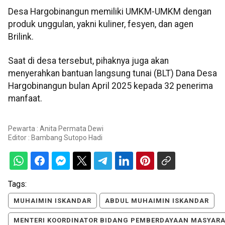
Desa Hargobinangun memiliki UMKM-UMKM dengan
produk unggulan, yakni kuliner, fesyen, dan agen
Brilink.
Saat di desa tersebut, pihaknya juga akan
menyerahkan bantuan langsung tunai (BLT) Dana Desa
Hargobinangun bulan April 2025 kepada 32 penerima
manfaat.
Pewarta : Anita Permata Dewi
Editor :
Bambang Sutopo Hadi
Tags:
MUHAIMIN ISKANDAR
ABDUL MUHAIMIN ISKANDAR
MENTERI KOORDINATOR BIDANG PEMBERDAYAAN MASYAR