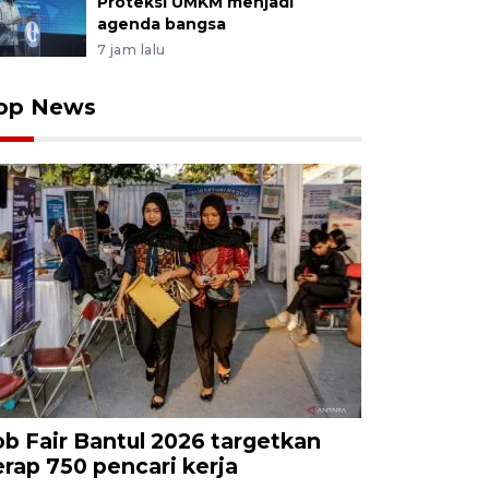
Proteksi UMKM menjadi
agenda bangsa
7 jam lalu
op News
ob Fair Bantul 2026 targetkan
erap 750 pencari kerja