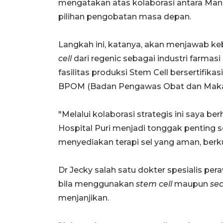
mengatakan atas kolaborasi antara Man
pilihan pengobatan masa depan.
Langkah ini, katanya, akan menjawab k
cell
dari regenic sebagai industri farma
fasilitas produksi Stem Cell bersertifik
BPOM (Badan Pengawas Obat dan Makan
"Melalui kolaborasi strategis ini saya 
Hospital Puri menjadi tonggak penting
menyediakan terapi sel yang aman, berku
Dr Jecky salah satu dokter spesialis pe
bila menggunakan
stem cell
maupun
se
menjanjikan.