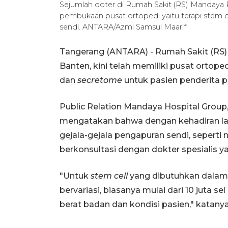
Sejumlah doter di Rumah Sakit (RS) Mandaya R
pembukaan pusat ortopedi yaitu terapi stem 
sendi. ANTARA/Azmi Samsul Maarif
Tangerang (ANTARA) - Rumah Sakit (RS) 
Banten, kini telah memiliki pusat ortope
dan
secretome
untuk pasien penderita p
Public Relation Mandaya Hospital Group
mengatakan bahwa dengan kehadiran lay
gejala-gejala pengapuran sendi, seperti
berkonsultasi dengan dokter spesialis 
"Untuk
stem cell
yang dibutuhkan dalam 
bervariasi, biasanya mulai dari 10 juta sel
berat badan dan kondisi pasien," katanya