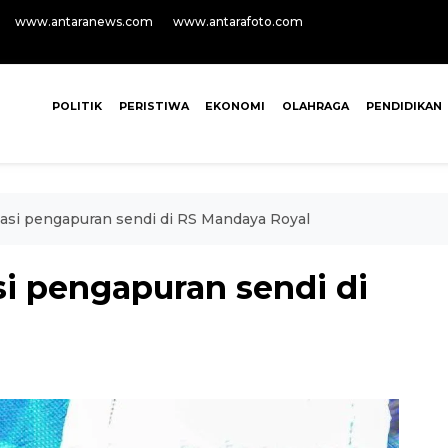
www.antaranews.com
www.antarafoto.com
POLITIK
PERISTIWA
EKONOMI
OLAHRAGA
PENDIDIKAN
atasi pengapuran sendi di RS Mandaya Royal
asi pengapuran sendi di