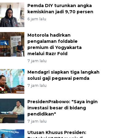
Pemda DIY turunkan angka
kemiskinan jadi 9,70 persen
6 jam lalu
Motorola hadirkan
pengalaman foldable
premium di Yogyakarta
melalui Razr Fold
7 jam lalu
Mendagri siapkan tiga langkah
solusi gaji pegawai pemda
7 jam lalu
PresidenPrabowo: "Saya ingin
investasi besar di bidang
pendidikan"
7 jam lalu
Utusan Khusus Presiden: