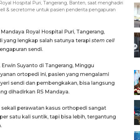
oyal Hospital Puri, Tangerang, Banten, saat menghadiri
cell & secretome untuk pasien penderita pengapuran
Mandaya Royal Hospital Puri, Tangerang,
di yang lengkap salah satunya terapi
stem cell
engapuran sendi.
, Erwin Suyanto di Tangerang, Minggu
anan ortopedi ini, pasien yang mengalami
 nyeri sendi dan pembengkakan, bisa langsung
yang dihadirkan RS Mandaya.
sekali perawatan kasus orthopedi sangat
 per satu kali suntik, tapi bisa lebih, tergantung
.