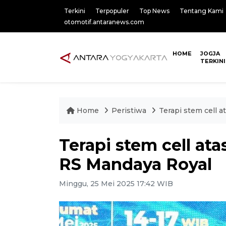
Terkini
Terpopuler
Top News
Tentang Kami
otomotif.antaranews.com
HOME
JOGJA
TERKINI
Home
Peristiwa
Terapi stem cell 
Terapi stem cell at
RS Mandaya Royal
Minggu, 25 Mei 2025 17:42 WIB