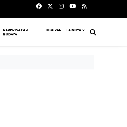
PARIWISATA &
HIBURAN
LAINNYA
BUDAYA