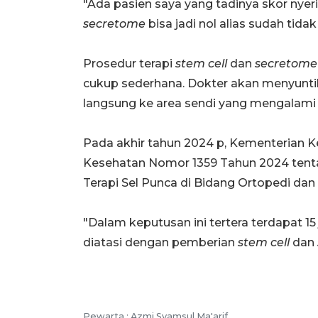
"Ada pasien saya yang tadinya skor nyerin
secretome
bisa jadi nol alias sudah tidak
Prosedur terapi
stem cell
dan
secretome
cukup sederhana. Dokter akan menyunt
langsung ke area sendi yang mengalami
Pada akhir tahun 2024 p, Kementerian 
Kesehatan Nomor 1359 Tahun 2024 ten
Terapi Sel Punca di Bidang Ortopedi dan
"Dalam keputusan ini tertera terdapat 1
diatasi dengan pemberian
stem cell
dan
Pewarta :
Azmi Syamsul Ma'arif