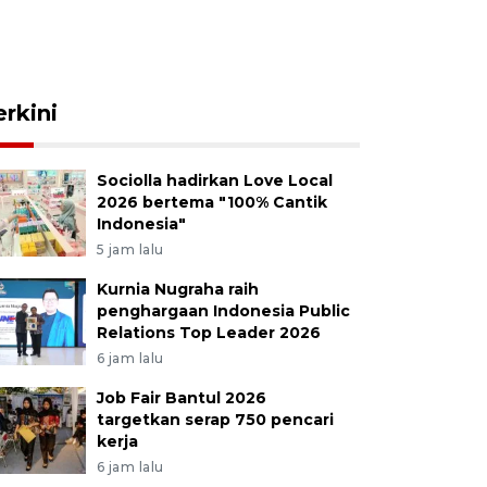
erkini
Sociolla hadirkan Love Local
2026 bertema "100% Cantik
Indonesia"
5 jam lalu
Kurnia Nugraha raih
penghargaan Indonesia Public
Relations Top Leader 2026
6 jam lalu
Job Fair Bantul 2026
targetkan serap 750 pencari
kerja
6 jam lalu