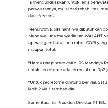
Ia mengungkapkan, untuk jenis perawat
perawatannya, mulai dari rehabilitasi me
dan
stem cell.
Menurutnya, bila nantinya dibutuhkan op
Mandaya juga menyediakan WALANT, yait
operasi ganti lutut, ada robot CORI yang
maupun total.
"Harga terapi
stem cell
di RS Mandaya Ro
untuk secretome adalah mulai dari Rp2 jut
"Untuk
secretome
dihitung per vial. Sa
lebih 2 vial," tambah dia.
Sementara itu, Presiden Direktur PT Bif