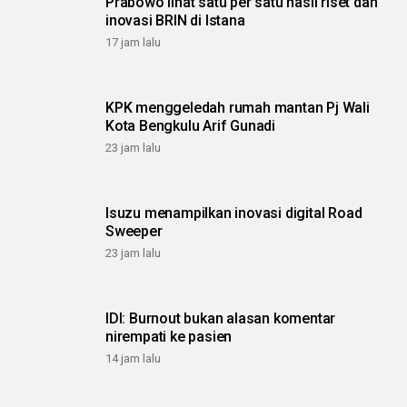
Prabowo lihat satu per satu hasil riset dan
inovasi BRIN di Istana
17 jam lalu
KPK menggeledah rumah mantan Pj Wali
Kota Bengkulu Arif Gunadi
23 jam lalu
Isuzu menampilkan inovasi digital Road
Sweeper
23 jam lalu
IDI: Burnout bukan alasan komentar
nirempati ke pasien
14 jam lalu