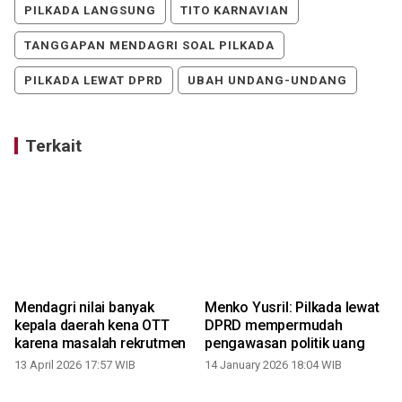
PILKADA LANGSUNG
TITO KARNAVIAN
TANGGAPAN MENDAGRI SOAL PILKADA
PILKADA LEWAT DPRD
UBAH UNDANG-UNDANG
Terkait
Mendagri nilai banyak
Menko Yusril: Pilkada lewat
kepala daerah kena OTT
DPRD mempermudah
karena masalah rekrutmen
pengawasan politik uang
13 April 2026 17:57 WIB
14 January 2026 18:04 WIB