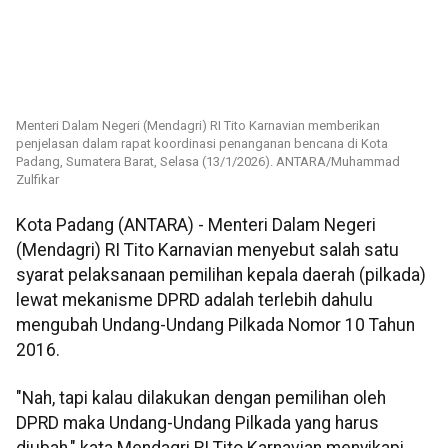
Menteri Dalam Negeri (Mendagri) RI Tito Karnavian memberikan
penjelasan dalam rapat koordinasi penanganan bencana di Kota
Padang, Sumatera Barat, Selasa (13/1/2026). ANTARA/Muhammad
Zulfikar
Kota Padang (ANTARA) - Menteri Dalam Negeri
(Mendagri) RI Tito Karnavian menyebut salah satu
syarat pelaksanaan pemilihan kepala daerah (pilkada)
lewat mekanisme DPRD adalah terlebih dahulu
mengubah Undang-Undang Pilkada Nomor 10 Tahun
2016.
"Nah, tapi kalau dilakukan dengan pemilihan oleh
DPRD maka Undang-Undang Pilkada yang harus
diubah," kata Mendagri RI Tito Karnavian menyikapi