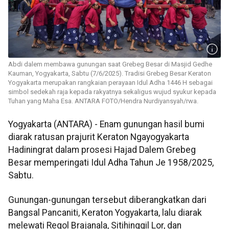
Abdi dalem membawa gunungan saat Grebeg Besar di Masjid Gedhe
Kauman, Yogyakarta, Sabtu (7/6/2025). Tradisi Grebeg Besar Keraton
Yogyakarta merupakan rangkaian perayaan Idul Adha 1446 H sebagai
simbol sedekah raja kepada rakyatnya sekaligus wujud syukur kepada
Tuhan yang Maha Esa. ANTARA FOTO/Hendra Nurdiyansyah/rwa.
Yogyakarta (ANTARA) - Enam gunungan hasil bumi
diarak ratusan prajurit Keraton Ngayogyakarta
Hadiningrat dalam prosesi Hajad Dalem Grebeg
Besar memperingati Idul Adha Tahun Je 1958/2025,
Sabtu.
Gunungan-gunungan tersebut diberangkatkan dari
Bangsal Pancaniti, Keraton Yogyakarta, lalu diarak
melewati Regol Brajanala, Sitihinggil Lor, dan