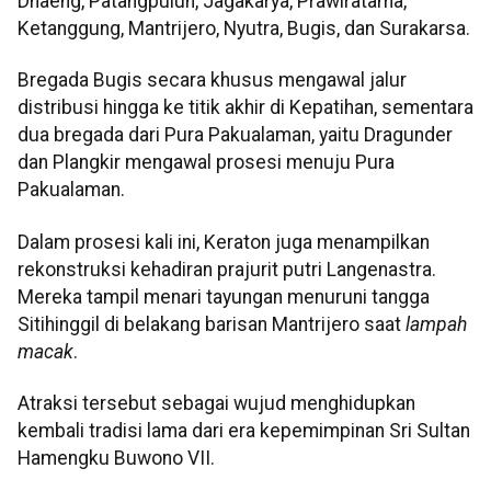
Dhaeng, Patangpuluh, Jagakarya, Prawiratama,
Ketanggung, Mantrijero, Nyutra, Bugis, dan Surakarsa.
Bregada Bugis secara khusus mengawal jalur
distribusi hingga ke titik akhir di Kepatihan, sementara
dua bregada dari Pura Pakualaman, yaitu Dragunder
dan Plangkir mengawal prosesi menuju Pura
Pakualaman.
Dalam prosesi kali ini, Keraton juga menampilkan
rekonstruksi kehadiran prajurit putri Langenastra.
Mereka tampil menari tayungan menuruni tangga
Sitihinggil di belakang barisan Mantrijero saat
lampah
macak
.
Atraksi tersebut sebagai wujud menghidupkan
kembali tradisi lama dari era kepemimpinan Sri Sultan
Hamengku Buwono VII.