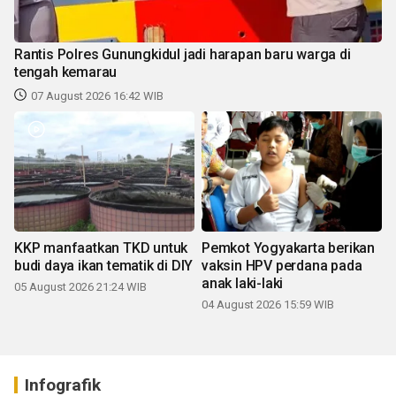
Rantis Polres Gunungkidul jadi harapan baru warga di
tengah kemarau
07 August 2026 16:42 WIB
KKP manfaatkan TKD untuk
Pemkot Yogyakarta berikan
budi daya ikan tematik di DIY
vaksin HPV perdana pada
anak laki-laki
05 August 2026 21:24 WIB
04 August 2026 15:59 WIB
Infografik