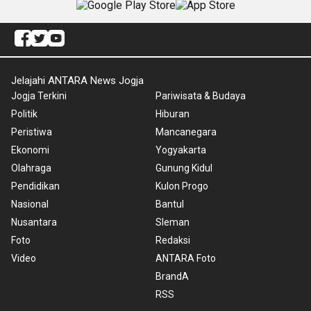
Jelajahi ANTARA News Jogja
Jogja Terkini
Pariwisata & Budaya
Politik
Hiburan
Peristiwa
Mancanegara
Ekonomi
Yogyakarta
Olahraga
Gunung Kidul
Pendidikan
Kulon Progo
Nasional
Bantul
Nusantara
Sleman
Foto
Redaksi
Video
ANTARA Foto
BrandA
RSS