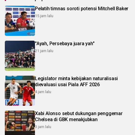
Pelatih timnas soroti potensi Mitchell Baker
15 jam lalu
"Ayah, Persebaya juara yah"
21 jam lalu
Legislator minta kebijakan naturalisasi
dievaluasi usai Piala AFF 2026
4 jam lalu
Xabi Alonso sebut dukungan penggemar
Chelsea di GBK menakjubkan
3 jam lalu