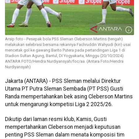
Arsip foto - Pesepak bola PSS Sleman Cleberson Martins (tengah)
melakukan selebrasi bersama rekannya Fachruddin Wahyudi (kiri) usai
mencetak gol ke gawang Barito Putera pada pertandingan Liga 1 di
Stadion Sultan Agung, Bantul, DI Yogyakarta, Minggu (20/10/2024).
ANTARA FOTO/Hendra Nurdiyansyah/foc/aa. (Antara Foto/Hendra
Nurdiyansyah)
Jakarta (ANTARA) - PSS Sleman melalui Direktur
Utama PT Putra Sleman Sembada (PT PSS) Gusti
Randa mempertahankan bek asing Cleberson Martins
untuk mengarungi kompetisi Liga 2 2025/26.
Dikutip dari laman resmi klub, Kamis, Gusti
mempertahankan Cleberson menjadi keputusan
penting PSS Sleman dalam menata komposisi tim