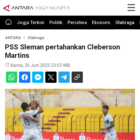
Jogja Terkini
Politik
Peristiwa
Ekonomi
Olahraga
ANTARA
Olahraga
PSS Sleman pertahankan Cleberson
Martins
Kamis, 26 Juni 2025 23:03 WIB