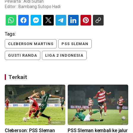
Pewarta : Aldi Sultan
Editor :
Bambang Sutopo Hadi
Tags:
CLEBERSON MARTINS
PSS SLEMAN
GUSTI RANDA
LIGA 2 INDONESIA
Terkait
Cleberson: PSS Sleman
PSS Sleman kembali ke jalur