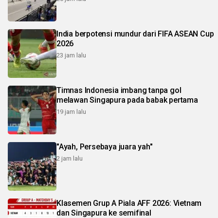
India berpotensi mundur dari FIFA ASEAN Cup
2026
23 jam lalu
Timnas Indonesia imbang tanpa gol
melawan Singapura pada babak pertama
19 jam lalu
"Ayah, Persebaya juara yah"
2 jam lalu
Klasemen Grup A Piala AFF 2026: Vietnam
dan Singapura ke semifinal