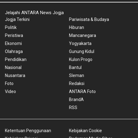
Jelajahi ANTARA News Jogja
Jogja Terkini
Pariwisata & Budaya
Politik
Hiburan
Peristiwa
Mancanegara
Ekonomi
Yogyakarta
Olahraga
Gunung Kidul
Pendidikan
Kulon Progo
Nasional
Bantul
Nusantara
Sleman
Foto
Redaksi
Video
ANTARA Foto
BrandA
RSS
Ketentuan Penggunaan
Kebijakan Cookie