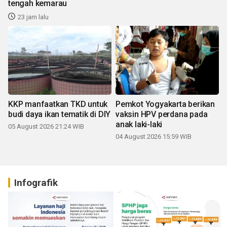
tengah kemarau
23 jam lalu
KKP manfaatkan TKD untuk
Pemkot Yogyakarta berikan
budi daya ikan tematik di DIY
vaksin HPV perdana pada
anak laki-laki
05 August 2026 21:24 WIB
04 August 2026 15:59 WIB
Infografik