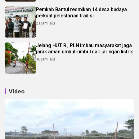
Pemkab Bantul resmikan 14 desa budaya
perkuat pelestarian tradisi
21 jam lalu
Jelang HUT RI, PLN imbau masyarakat jaga
jarak aman umbul-umbul dari jaringan listrik
18 jam lalu
Video