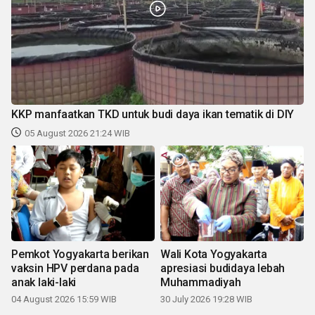
KKP manfaatkan TKD untuk budi daya ikan tematik di DIY
05 August 2026 21:24 WIB
Pemkot Yogyakarta berikan
Wali Kota Yogyakarta
vaksin HPV perdana pada
apresiasi budidaya lebah
anak laki-laki
Muhammadiyah
04 August 2026 15:59 WIB
30 July 2026 19:28 WIB