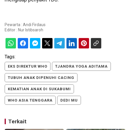
Pewarta : Andi Firdaus
Editor :
Nur Istibsaroh
Tags:
EKS DIREKTUR WHO
TJANDRA YOGA ADITAMA
TUBUH ANAK DIPENUHI CACING
KEMATIAN ANAK DI SUKABUMI
WHO ASIA TENGGARA
DEDI MU
Terkait