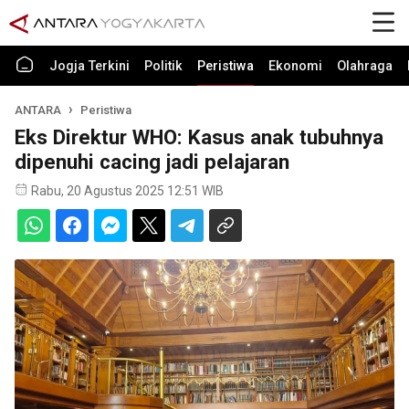
Jogja Terkini
Politik
Peristiwa
Ekonomi
Olahraga
ANTARA
Peristiwa
Eks Direktur WHO: Kasus anak tubuhnya
dipenuhi cacing jadi pelajaran
Rabu, 20 Agustus 2025 12:51 WIB