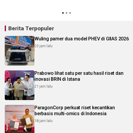
Berita Terpopuler
Wuling pamer dua model PHEV di GIIAS 2026
23 jam lalu
Prabowo lihat satu per satu hasil riset dan
inovasi BRIN di Istana
21 jam lalu
ParagonCorp perkuat riset kecantikan
berbasis multi-omics di Indonesia
18 jam lalu