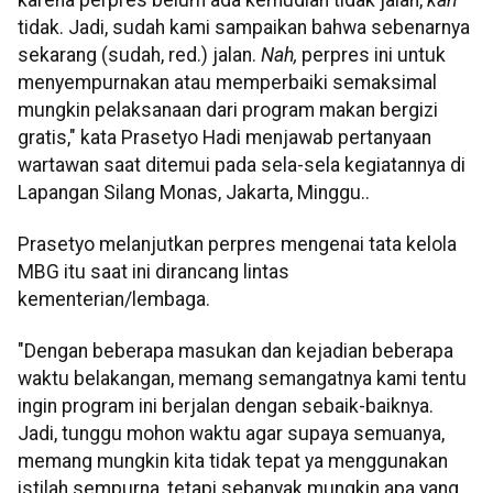
tidak. Jadi, sudah kami sampaikan bahwa sebenarnya
sekarang (sudah, red.) jalan.
Nah,
perpres ini untuk
menyempurnakan atau memperbaiki semaksimal
mungkin pelaksanaan dari program makan bergizi
gratis," kata Prasetyo Hadi menjawab pertanyaan
wartawan saat ditemui pada sela-sela kegiatannya di
Lapangan Silang Monas, Jakarta, Minggu..
Prasetyo melanjutkan perpres mengenai tata kelola
MBG itu saat ini dirancang lintas
kementerian/lembaga.
"Dengan beberapa masukan dan kejadian beberapa
waktu belakangan, memang semangatnya kami tentu
ingin program ini berjalan dengan sebaik-baiknya.
Jadi, tunggu mohon waktu agar supaya semuanya,
memang mungkin kita tidak tepat ya menggunakan
istilah sempurna, tetapi sebanyak mungkin apa yang