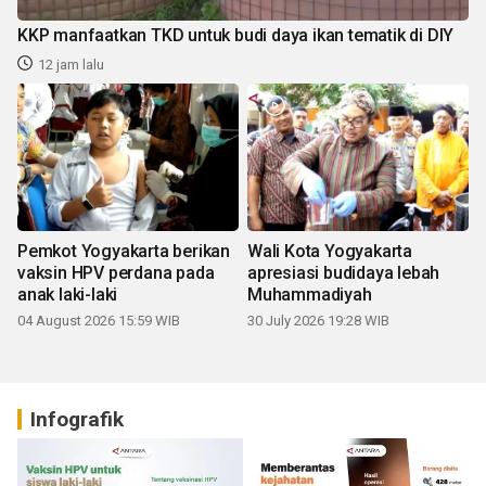
KKP manfaatkan TKD untuk budi daya ikan tematik di DIY
12 jam lalu
Pemkot Yogyakarta berikan
Wali Kota Yogyakarta
vaksin HPV perdana pada
apresiasi budidaya lebah
anak laki-laki
Muhammadiyah
04 August 2026 15:59 WIB
30 July 2026 19:28 WIB
Infografik