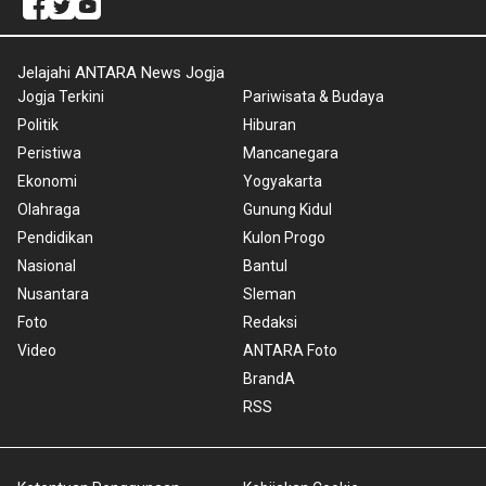
Jelajahi ANTARA News Jogja
Jogja Terkini
Pariwisata & Budaya
Politik
Hiburan
Peristiwa
Mancanegara
Ekonomi
Yogyakarta
Olahraga
Gunung Kidul
Pendidikan
Kulon Progo
Nasional
Bantul
Nusantara
Sleman
Foto
Redaksi
Video
ANTARA Foto
BrandA
RSS