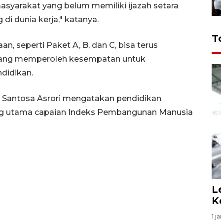
asyarakat yang belum memiliki ijazah setara
 di dunia kerja," katanya.
T
n, seperti Paket A, B, dan C, bisa terus
 yang memperoleh kesempatan untuk
didikan.
i Santosa Asrori mengatakan pendidikan
ng utama capaian Indeks Pembangunan Manusia
L
K
1 j