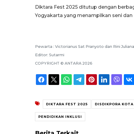
Diktara Fest 2025 ditutup dengan berb
Yogyakarta yang menampilkan seni dan k
Pewarta :
Victorianus Sat Pranyoto dan Rini Julian
Editor:
Sutarmi
COPYRIGHT ©
ANTARA
2026
DIKTARA FEST 2025
DISDIKPORA KOTA
PENDIDIKAN INKLUSI
Berita Terkait