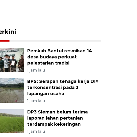
erkini
Pemkab Bantul resmikan 14
desa budaya perkuat
pelestarian tradisi
1 jam lalu
BPS: Serapan tenaga kerja DIY
terkonsentrasi pada 3
lapangan usaha
1 jam lalu
DP3 Sleman belum terima
laporan lahan pertanian
terdampak kekeringan
1 jam lalu