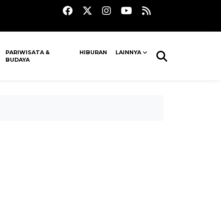
PARIWISATA &
HIBURAN
LAINNYA
BUDAYA