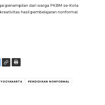
agai penampilan dari warga PKBM se-Kota
reativitas hasil pembelajaran nonformal.
a
 YOGYAKARTA
PENDIDIKAN NONFORMAL