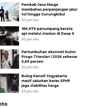
Pemkab-Jasa Marga
membahas perpanjangan jalur
tol hingga Gunungkidul
20 jam lalu
186.979 penumpang kereta
api melalui stasiun di Daop 6
20 jam lalu
Pertumbuhan ekonomi Kulon
Progo Triwulan I 2026 sebesar
5,69 persen
20 jam lalu
Bulog Kanwil Yogyakarta
masif salurkan beras SPHP
jaga stabilitas harga
23 jam lalu
oto