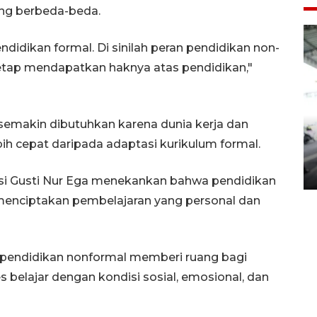
ng berbeda-beda.
endidikan formal. Di sinilah peran pendidikan non-
etap mendapatkan haknya atas pendidikan,"
 semakin dibutuhkan karena dunia kerja dan
Yogyakarta Gamelan Festival
h cepat daripada adaptasi kurikulum formal.
2026
03 August 2026 12:31 WIB
si Gusti Nur Ega menekankan bahwa pendidikan
m menciptakan pembelajaran yang personal dan
, pendidikan nonformal memberi ruang bagi
 belajar dengan kondisi sosial, emosional, dan