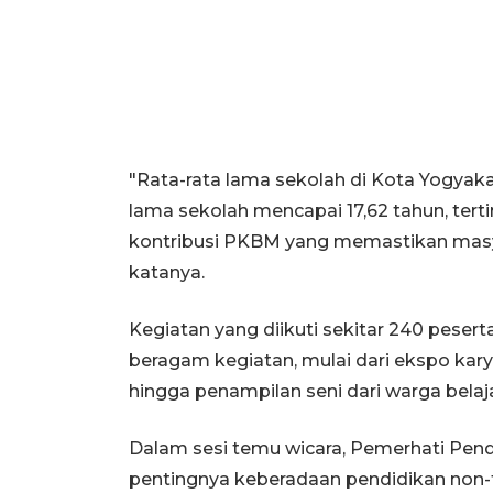
"Rata-rata lama sekolah di Kota Yogyak
lama sekolah mencapai 17,62 tahun, terting
kontribusi PKBM yang memastikan masyar
katanya.
Kegiatan yang diikuti sekitar 240 pese
beragam kegiatan, mulai dari ekspo karya
hingga penampilan seni dari warga bela
Dalam sesi temu wicara, Pemerhati Pen
pentingnya keberadaan pendidikan non