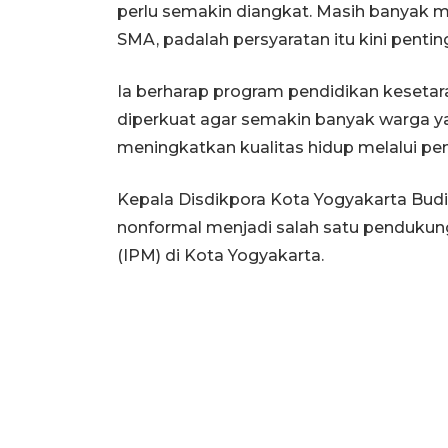
perlu semakin diangkat. Masih banyak m
SMA, padalah persyaratan itu kini penting
Ia berharap program pendidikan kesetaraa
diperkuat agar semakin banyak warga
meningkatkan kualitas hidup melalui pen
Kepala Disdikpora Kota Yogyakarta Bud
nonformal menjadi salah satu penduku
(IPM) di Kota Yogyakarta.