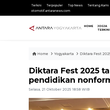
Terkini
Terpopuler
Top News
Tentang Kami
otomotif.antaranews.com
HOME
JOGJA
TERKINI
Home
Yogyakarta
Diktara Fest 202
Diktara Fest 2025 t
pendidikan nonform
Selasa, 21 Oktober 2025 18:58 WIB