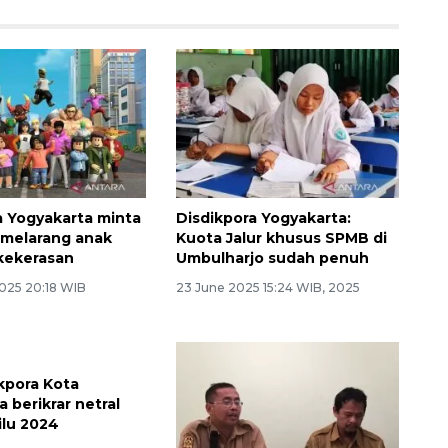
a Yogyakarta minta
Disdikpora Yogyakarta:
 melarang anak
Kuota Jalur khusus SPMB di
kekerasan
Umbulharjo sudah penuh
025 20:18 WIB
23 June 2025 15:24 WIB, 2025