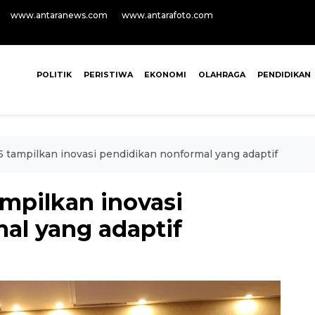
www.antaranews.com
www.antarafoto.com
POLITIK
PERISTIWA
EKONOMI
OLAHRAGA
PENDIDIKAN
5 tampilkan inovasi pendidikan nonformal yang adaptif
ampilkan inovasi
al yang adaptif