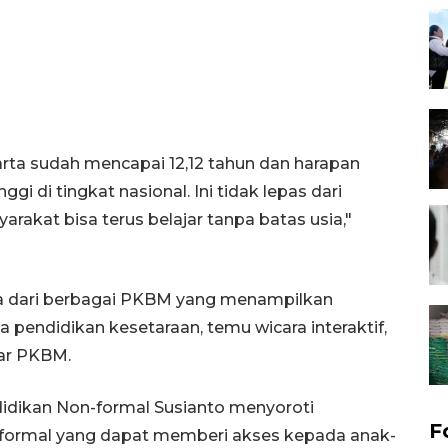
arta sudah mencapai 12,12 tahun dan harapan
gi di tingkat nasional. Ini tidak lepas dari
akat bisa terus belajar tanpa batas usia,"
rta dari berbagai PKBM yang menampilkan
 pendidikan kesetaraan, temu wicara interaktif,
jar PKBM.
didikan Non-formal Susianto menyoroti
F
-formal yang dapat memberi akses kepada anak-