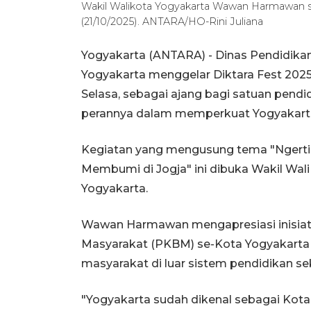
Wakil Walikota Yogyakarta Wawan Harmawan sa
(21/10/2025). ANTARA/HO-Rini Juliana
Yogyakarta (ANTARA) - Dinas Pendidikan
Yogyakarta menggelar Diktara Fest 2025
Selasa, sebagai ajang bagi satuan pend
perannya dalam memperkuat Yogyakarta
Kegiatan yang mengusung tema "Ngerti,
Membumi di Jogja" ini dibuka Wakil Wa
Yogyakarta.
Wawan Harmawan mengapresiasi inisiatif
Masyarakat (PKBM) se-Kota Yogyakarta
masyarakat di luar sistem pendidikan se
"Yogyakarta sudah dikenal sebagai Kota