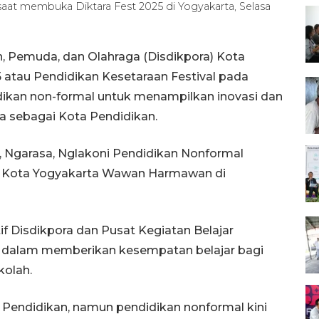
at membuka Diktara Fest 2025 di Yogyakarta, Selasa
, Pemuda, dan Olahraga (Disdikpora) Kota
 atau Pendidikan Kesetaraan Festival pada
idikan non-formal untuk menampilkan inovasi dan
 sebagai Kota Pendidikan.
 Ngarasa, Nglakoni Pendidikan Nonformal
li Kota Yogyakarta Wawan Harmawan di
 Disdikpora dan Pusat Kegiatan Belajar
 dalam memberikan kesempatan belajar bagi
kolah.
 Pendidikan, namun pendidikan nonformal kini