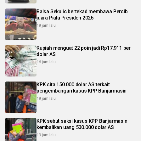
Balsa Sekulic bertekad membawa Persib
juara Piala Presiden 2026
19 jam lalu
Rupiah menguat 22 poin jadi Rp17.911 per
dolar AS
16 jam lalu
KPK sita 150.000 dolar AS terkait
pengembangan kasus KPP Banjarmasin
19 jam lalu
KPK sebut saksi kasus KPP Banjarmasin
kembalikan uang 530.000 dolar AS
19 jam lalu