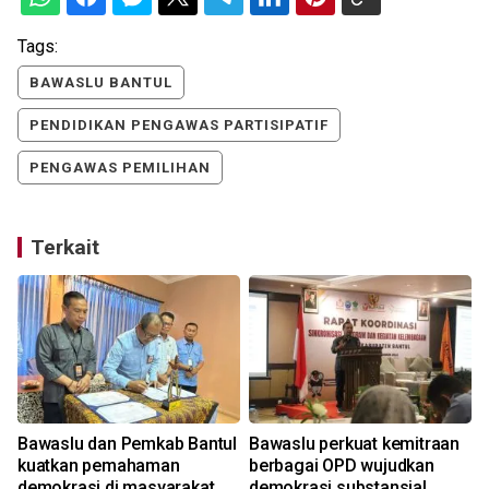
Tags:
BAWASLU BANTUL
PENDIDIKAN PENGAWAS PARTISIPATIF
PENGAWAS PEMILIHAN
Terkait
Bawaslu dan Pemkab Bantul
Bawaslu perkuat kemitraan
kuatkan pemahaman
berbagai OPD wujudkan
demokrasi di masyarakat
demokrasi substansial