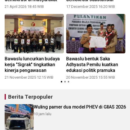
21 April 2026 18:45 WIB
17 December 2025 16:20 WIB
Bawaslu luncurkan budaya
Bawaslu bentuk Saka
kerja "Sigrak" tingkatkan
Adhyasta Pemilu kuatkan
kinerja pengawasan
edukasi politik pramuka
21 November 2025 12:15 WIB
20 November 2025 15:55 WIB
Berita Terpopuler
Wuling pamer dua model PHEV di GIIAS 2026
10 jam lalu