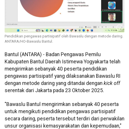
Pendidikan pengawas partisipatif oleh Bawaslu dengan metode daring.
ANTARA/HO-Bawaslu Bantul.
Bantul (ANTARA) - Badan Pengawas Pemilu
Kabupaten Bantul Daerah Istimewa Yogyakarta telah
mengirimkan sebanyak 40 peserta pendidikan
pengawas partisipatif yang dilaksanakan Bawaslu RI
dengan metode daring yang ditandai dengan
kick off
serentak dari Jakarta pada 23 Oktober 2025.
"Bawaslu Bantul mengirimkan sebanyak 40 peserta
untuk mengikuti pendidikan pengawas partisipatif
secara daring, peserta tersebut terdiri dari perwakilan
unsur organisasi kemasyarakatan dan kepemudaan,"