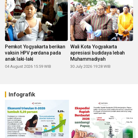
Pemkot Yogyakarta berikan
Wali Kota Yogyakarta
vaksin HPV perdana pada
apresiasi budidaya lebah
anak laki-laki
Muhammadiyah
04 August 2026 15:59 WIB
30 July 2026 19:28 WIB
Infografik