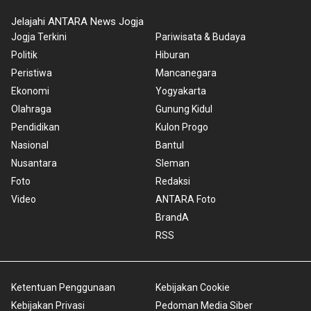
Jelajahi ANTARA News Jogja
Jogja Terkini
Pariwisata & Budaya
Politik
Hiburan
Peristiwa
Mancanegara
Ekonomi
Yogyakarta
Olahraga
Gunung Kidul
Pendidikan
Kulon Progo
Nasional
Bantul
Nusantara
Sleman
Foto
Redaksi
Video
ANTARA Foto
BrandA
RSS
Ketentuan Penggunaan
Kebijakan Cookie
Kebijakan Privasi
Pedoman Media Siber