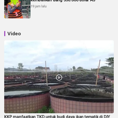
19 jam lalu
Video
KKP manfaatkan TKD untuk budi daya ikan tematik di DIY