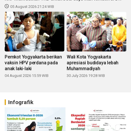
05 August 2026 21:24 WIB
Pemkot Yogyakarta berikan
Wali Kota Yogyakarta
vaksin HPV perdana pada
apresiasi budidaya lebah
anak laki-laki
Muhammadiyah
04 August 2026 15:59 WIB
30 July 2026 19:28 WIB
Infografik