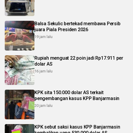
Balsa Sekulic bertekad membawa Persib
juara Piala Presiden 2026
19 jam lalu
Rupiah menguat 22 poin jadi Rp17.911 per
dolar AS
16 jam lalu
KPK sita 150.000 dolar AS terkait
pengembangan kasus KPP Banjarmasin
20 jam lalu
KPK sebut saksi kasus KPP Banjarmasin
kembalikan uang 530.000 dolar AS