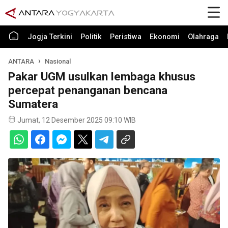
Jogja Terkini
Politik
Peristiwa
Ekonomi
Olahraga
ANTARA
Nasional
Pakar UGM usulkan lembaga khusus
percepat penanganan bencana
Sumatera
Jumat, 12 Desember 2025 09:10 WIB