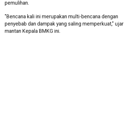
pemulihan.
"Bencana kali ini merupakan multi-bencana dengan
penyebab dan dampak yang saling memperkuat," ujar
mantan Kepala BMKG ini.