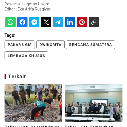
Pewarta : Luqman Hakim
Editor :
Eka Arifa Rusqiyati
Tags:
PAKAR UGM
DWIKORITA
BENCANA SUMATERA
LEMBAGA KHUSUS
Terkait