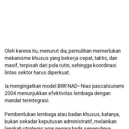
Oleh karena itu, menurut dia, pemulihan memerlukan
mekanisme khusus yang bekerja cepat, taktis, dan
masif, terpisah dari pola rutin, sehingga koordinasi
lintas sektor harus diperkuat.
Ia mengingatkan model BRR NAD–Nias pascatsunami
2004 menunjukkan efektivitas lembaga dengan
mandat terintegrasi.
Pembentukan lembaga atau badan khusus, katanya,
bukan sekadar keputusan administratif, melainkan
langkah strategis agar negara hadir sepenuhnya