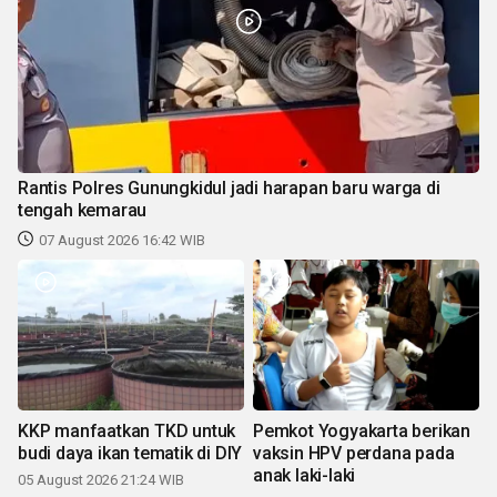
Rantis Polres Gunungkidul jadi harapan baru warga di
tengah kemarau
07 August 2026 16:42 WIB
KKP manfaatkan TKD untuk
Pemkot Yogyakarta berikan
budi daya ikan tematik di DIY
vaksin HPV perdana pada
anak laki-laki
05 August 2026 21:24 WIB