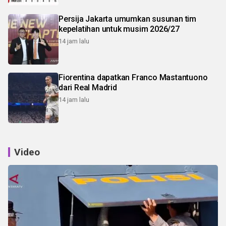
Persija Jakarta umumkan susunan tim
kepelatihan untuk musim 2026/27
14 jam lalu
Fiorentina dapatkan Franco Mastantuono
dari Real Madrid
14 jam lalu
Video