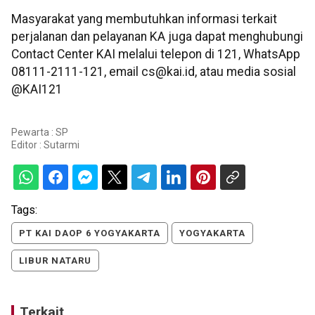
Masyarakat yang membutuhkan informasi terkait
perjalanan dan pelayanan KA juga dapat menghubungi
Contact Center KAI melalui telepon di 121, WhatsApp
08111-2111-121, email cs@kai.id, atau media sosial
@KAI121
Pewarta : SP
Editor :
Sutarmi
Tags:
PT KAI DAOP 6 YOGYAKARTA
YOGYAKARTA
LIBUR NATARU
Terkait