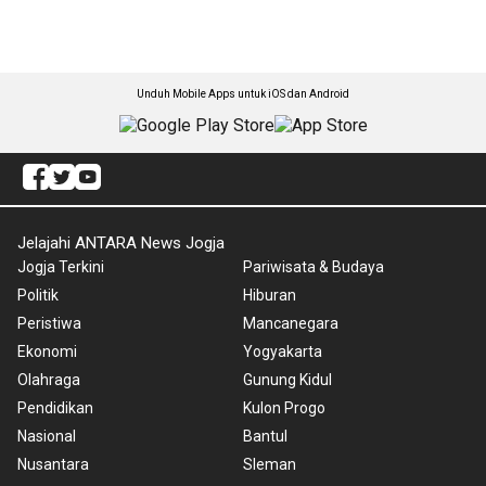
Unduh Mobile Apps untuk iOS dan Android
Jelajahi ANTARA News Jogja
Jogja Terkini
Pariwisata & Budaya
Politik
Hiburan
Peristiwa
Mancanegara
Ekonomi
Yogyakarta
Olahraga
Gunung Kidul
Pendidikan
Kulon Progo
Nasional
Bantul
Nusantara
Sleman