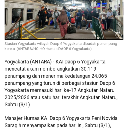
Stasiun Yogyakarta wilayah Daop 6 Yogyakarta dipadati penumpang
kereta. (ANTARA/HO-HO Humas DAOP 6 Yogyakarta)
Yogyakarta (ANTARA) - KAI Daop 6 Yogyakarta
mencatat akan memberangkatkan 30.119
penumpang dan menerima kedatangan 24.065
penumpang yang turun di berbagai stasiun Daop 6
Yogyakarta memasuki hari ke-17 Angkutan Nataru
2025/2026 atau satu hari terakhir Angkutan Nataru,
Sabtu (3/1).
Manajer Humas KAI Daop 6 Yogyakarta Feni Novida
Saragih menyampaikan pada hari ini, Sabtu (3/1),