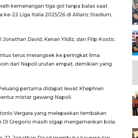
eraih kemenangan tiga gol tanpa balas saat
ke-22 Liga Italia 2025/26 di Allianz Stadium,
Jonathan David, Kenan Yildiz, dan Filip Kostic.
tus terus merangsek ke peringkat lima
oin dari Napoli urutan empat, demikian yang
. Peluang pertama didapat lewat Khephren
entur mistar gawang Napoli.
tonio Vergara yang melepaskan tembakan
le Di Gregorio masih sigap mengamankan bola.
ke-22. Jonathan David membuka keunggulan