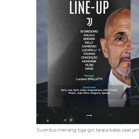
Juventus menang tiga gol tanpa balas saat jam