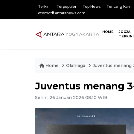
Terkini
Terpopuler
Top News
Tentang Kami
otomotif.antaranews.com
HOME
JOGJA
TERKINI
Home
Olahraga
Juventus menang 3
Juventus menang 3-
Senin, 26 Januari 2026 08:10 WIB