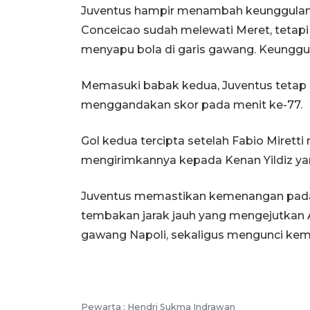
Juventus hampir menambah keunggulan 
Conceicao sudah melewati Meret, tetapi
menyapu bola di garis gawang. Keunggul
Memasuki babak kedua, Juventus tetap
menggandakan skor pada menit ke-77.
Gol kedua tercipta setelah Fabio Mirett
mengirimkannya kepada Kenan Yildiz ya
Juventus memastikan kemenangan pada m
tembakan jarak jauh yang mengejutkan 
gawang Napoli, sekaligus mengunci kem
Pewarta :
Hendri Sukma Indrawan