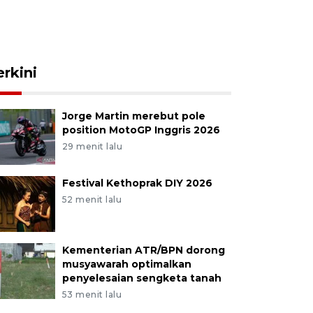
erkini
Jorge Martin merebut pole
position MotoGP Inggris 2026
29 menit lalu
Festival Kethoprak DIY 2026
52 menit lalu
Kementerian ATR/BPN dorong
musyawarah optimalkan
penyelesaian sengketa tanah
53 menit lalu