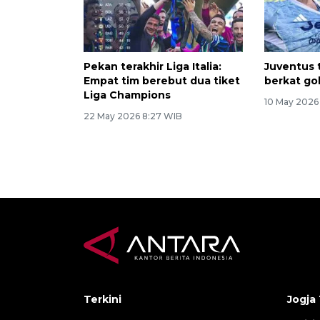
Pekan terakhir Liga Italia:
Juventus 
Empat tim berebut dua tiket
berkat go
Liga Champions
10 May 2026
22 May 2026 8:27 WIB
Terkini
Jogja 