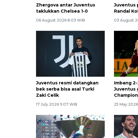
Zhergova antar Juventus
Juventus
taklukkan Chelsea 1-0
Randal Ko
06 August 2026 8:03 WIB
03 August 2
Juventus resmi datangkan
Imbang 2-
bek serba bisa asal Turki
Juventus 
Zaki Celik
Champion
17 July 2026 9:07 WIB
25 May 2026