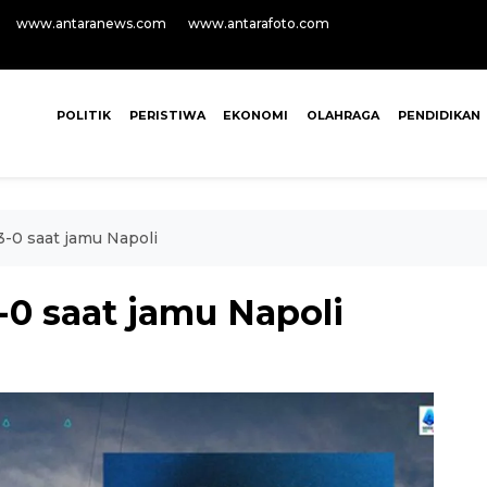
www.antaranews.com
www.antarafoto.com
POLITIK
PERISTIWA
EKONOMI
OLAHRAGA
PENDIDIKAN
-0 saat jamu Napoli
0 saat jamu Napoli