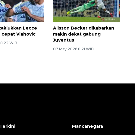
taklukkan Lecce
Alisson Becker dikabarkan
l cepat Vlahovic
makin dekat gabung
Juventus
 8:22 WIB
07 May 2026 8:21 WIB
Terkini
Mancanegara