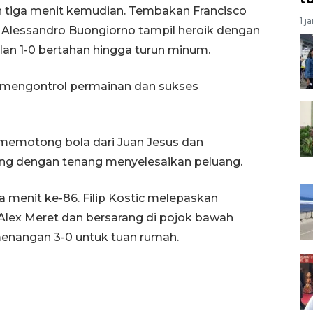
tiga menit kemudian. Tembakan Francisco
1 j
 Alessandro Buongiorno tampil heroik dengan
an 1-0 bertahan hingga turun minum.
 mengontrol permainan dan sukses
i memotong bola dari Juan Jesus dan
ng dengan tenang menyelesaikan peluang.
enit ke-86. Filip Kostic melepaskan
Alex Meret dan bersarang di pojok bawah
enangan 3-0 untuk tuan rumah.