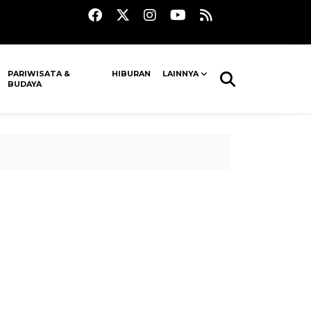
PARIWISATA &
HIBURAN
LAINNYA
BUDAYA