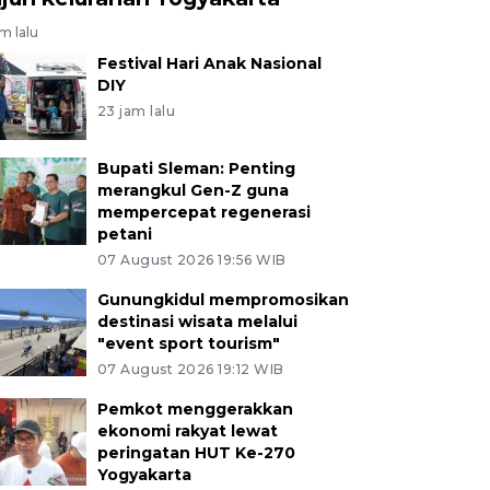
am lalu
Festival Hari Anak Nasional
DIY
23 jam lalu
Bupati Sleman: Penting
merangkul Gen-Z guna
mempercepat regenerasi
petani
07 August 2026 19:56 WIB
Gunungkidul mempromosikan
destinasi wisata melalui
"event sport tourism"
07 August 2026 19:12 WIB
Pemkot menggerakkan
ekonomi rakyat lewat
peringatan HUT Ke-270
Yogyakarta