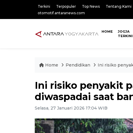
Terkini
Terpopuler
Top News
Tentang Kami
otomotif.antaranews.com
HOME
JOGJA
TERKINI
Home
Pendidikan
Ini risiko penya
Ini risiko penyakit
diwaspadai saat ban
Selasa, 27 Januari 2026 17:04 WIB