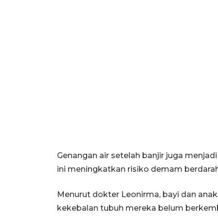
Genangan air setelah banjir juga menja
ini meningkatkan risiko demam berdara
Menurut dokter Leonirma, bayi dan anak 
kekebalan tubuh mereka belum berkemb