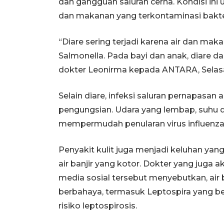
dan gangguan saluran cerna. Kondisi i
dan makanan yang terkontaminasi bakteri
“Diare sering terjadi karena air dan mak
Salmonella. Pada bayi dan anak, diare 
dokter Leonirma kepada ANTARA, Selasa 
Selain diare, infeksi saluran pernapasan
pengungsian. Udara yang lembap, suhu d
mempermudah penularan virus influenza
Penyakit kulit juga menjadi keluhan ya
air banjir yang kotor. Dokter yang juga 
media sosial tersebut menyebutkan, air
berbahaya, termasuk Leptospira yang ber
risiko leptospirosis.