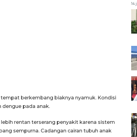
14 
di tempat berkembang biaknya nyamuk. Kondisi
h dengue pada anak.
lebih rentan terserang penyakit karena sistem
ang sempurna. Cadangan cairan tubuh anak