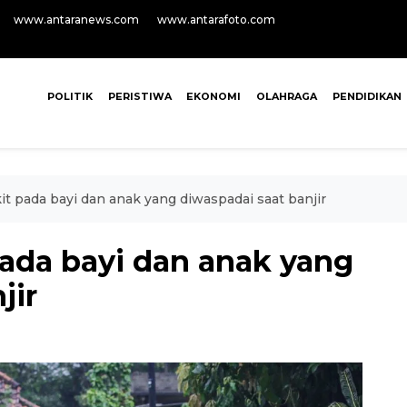
www.antaranews.com
www.antarafoto.com
POLITIK
PERISTIWA
EKONOMI
OLAHRAGA
PENDIDIKAN
kit pada bayi dan anak yang diwaspadai saat banjir
 pada bayi dan anak yang
jir