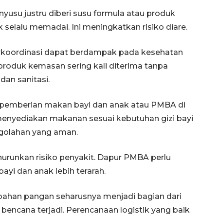
usu justru diberi susu formula atau produk
k selalu memadai. Ini meningkatkan risiko diare.
terkoordinasi dapat berdampak pada kesehatan
produk kemasan sering kali diterima tanpa
n sanitasi.
 pemberian makan bayi dan anak atau PMBA di
 menyediakan makanan sesuai kebutuhan gizi bayi
golahan yang aman.
urunkan risiko penyakit. Dapur PMBA perlu
ayi dan anak lebih terarah.
ahan pangan seharusnya menjadi bagian dari
encana terjadi. Perencanaan logistik yang baik