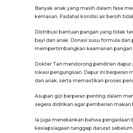
Banyak anak yang masih dalam fase meny
kemasan. Padahal kondisi air bersih tida
Distribusi bantuan pangan yang tidak 
bayi dan anak. Donasi susu formula dan 
mempertimbangkan keamanan pangan da
Dokter Tan mendorong pendirian dapur
lokasi pengungsian. Dapur ini berperan
dan anak, serta memastikan proses pen
Asupan gizi berperan penting dalam men
segera didirikan agar pemberian makan b
Ia juga menekankan bahwa pengadaan b
kesiapsiagaan tanggap darurat sebelum b