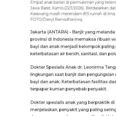
Empat anak berlari di permukiman yang terend
Jawa Barat, Kamis (22/1/2026). Berdasarkan dat
Karawang masih merendam 815 rumah di lima
FOTO/Darryl Ramadhan/wsj.
Jakarta (ANTARA) -
Banjir yang melanda
provinsi di Indonesia memaksa ribuan 
bayi dan anak menjadi kelompok paling
keterbatasan air bersih, sanitasi, dan po
Dokter Spesialis Anak dr. Leonirma Teng
lingkungan saat banjir dan pengungsian
bayi dan anak. Keterbatasan fasilitas d
terpapar kuman penyebab penyakit.
Dokter spesialis anak yang berpraktik d
menjelaskan, penyakit yang paling sering