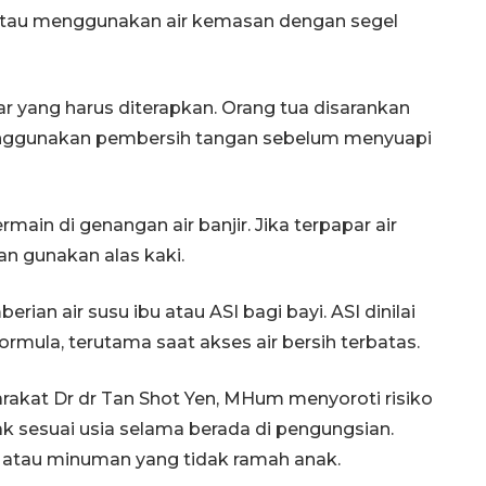
atau menggunakan air kemasan dengan segel
r yang harus diterapkan. Orang tua disarankan
nggunakan pembersih tangan sebelum menyuapi
main di genangan air banjir. Jika terpapar air
n gunakan alas kaki.
rian air susu ibu atau ASI bagi bayi. ASI dinilai
ormula, terutama saat akses air bersih terbatas.
yarakat Dr dr Tan Shot Yen, MHum menyoroti risiko
k sesuai usia selama berada di pengungsian.
n atau minuman yang tidak ramah anak.