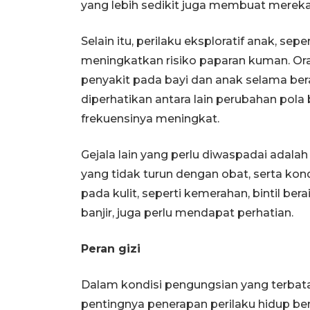
yang lebih sedikit juga membuat mereka
Selain itu, perilaku eksploratif anak, s
meningkatkan risiko paparan kuman. Or
penyakit pada bayi dan anak selama ber
diperhatikan antara lain perubahan pola bu
frekuensinya meningkat.
Gejala lain yang perlu diwaspadai adalah
yang tidak turun dengan obat, serta kon
pada kulit, seperti kemerahan, bintil bera
banjir, juga perlu mendapat perhatian.
Peran gizi
Dalam kondisi pengungsian yang terbata
pentingnya penerapan perilaku hidup be