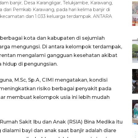
am banjir, Desa Karangligar, Telukjambe, Karawang,
a dari Pemkab Karawang, pada hari kelima banjir di
 kecamatan dan 1.033 keluarga terdampak. ANTARA
 berbagai kota dan kabupaten di sejumlah
warga mengungsi. Di antara kelompok terdampak,
 rentan mengalami gangguan kesehatan akibat
la hidup di pengungsian.
guna, M.Sc, Sp.A, CIMI mengatakan, kondisi
 meningkatkan risiko berbagai penyakit pada
asar membuat kelompok usia ini lebih mudah
i Rumah Sakit Ibu dan Anak (RSIA) Bina Medika itu
 dialami bayi dan anak saat banjir adalah diare