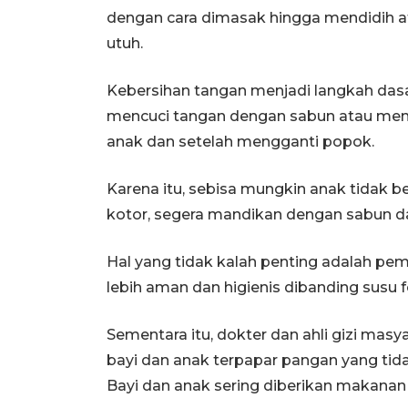
dengan cara dimasak hingga mendidih 
utuh.
Kebersihan tangan menjadi langkah dasa
mencuci tangan dengan sabun atau me
anak dan setelah mengganti popok.
Karena itu, sebisa mungkin anak tidak ber
kotor, segera mandikan dengan sabun da
Hal yang tidak kalah penting adalah pembe
lebih aman dan higienis dibanding susu f
Sementara itu, dokter dan ahli gizi mas
bayi dan anak terpapar pangan yang tida
Bayi dan anak sering diberikan makana