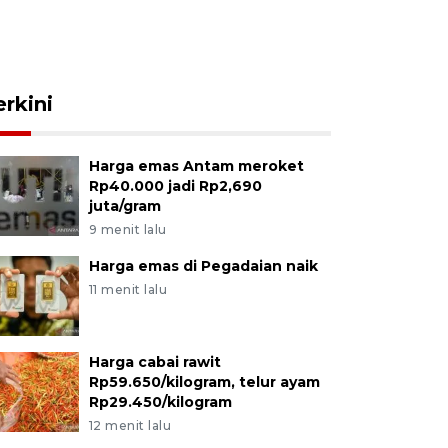
erkini
Harga emas Antam meroket
Rp40.000 jadi Rp2,690
juta/gram
9 menit lalu
Harga emas di Pegadaian naik
11 menit lalu
Harga cabai rawit
Rp59.650/kilogram, telur ayam
Rp29.450/kilogram
12 menit lalu