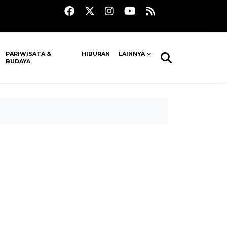
PARIWISATA &
HIBURAN
LAINNYA
BUDAYA