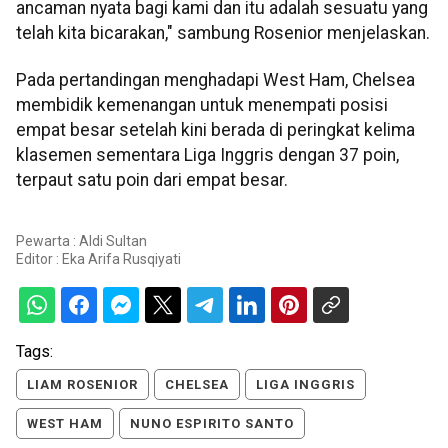
ancaman nyata bagi kami dan itu adalah sesuatu yang
telah kita bicarakan," sambung Rosenior menjelaskan.
Pada pertandingan menghadapi West Ham, Chelsea
membidik kemenangan untuk menempati posisi
empat besar setelah kini berada di peringkat kelima
klasemen sementara Liga Inggris dengan 37 poin,
terpaut satu poin dari empat besar.
Pewarta : Aldi Sultan
Editor :
Eka Arifa Rusqiyati
Tags:
LIAM ROSENIOR
CHELSEA
LIGA INGGRIS
WEST HAM
NUNO ESPIRITO SANTO