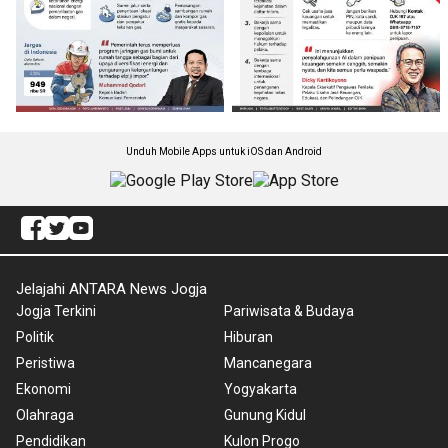
Unduh Mobile Apps untuk iOS dan Android
Jelajahi ANTARA News Jogja
Jogja Terkini
Pariwisata & Budaya
Politik
Hiburan
Peristiwa
Mancanegara
Ekonomi
Yogyakarta
Olahraga
Gunung Kidul
Pendidikan
Kulon Progo