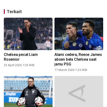
Terkait
Chelsea pecat Liam
Alami cedera, Reece James
a
Rosenior
absen bela Chelsea saat
jamu PSG
23 April 2026 7:26 WIB
17 March 2026 7:25 WIB