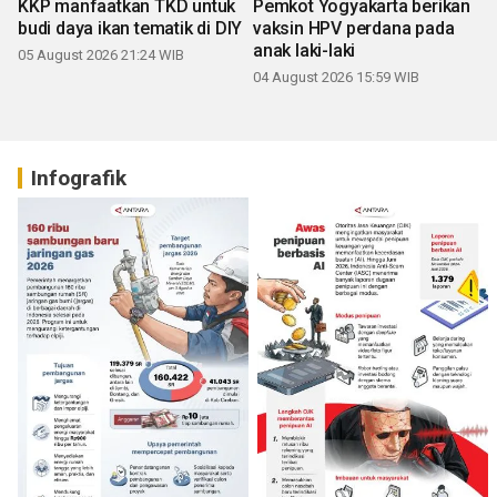
KKP manfaatkan TKD untuk
Pemkot Yogyakarta berikan
budi daya ikan tematik di DIY
vaksin HPV perdana pada
anak laki-laki
05 August 2026 21:24 WIB
04 August 2026 15:59 WIB
Infografik