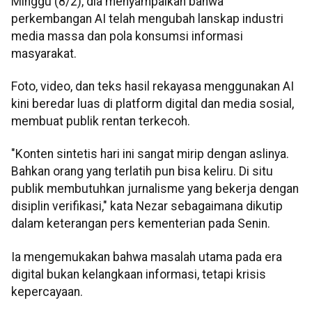
Minggu (8/2), dia menyampaikan bahwa
perkembangan AI telah mengubah lanskap industri
media massa dan pola konsumsi informasi
masyarakat.
Foto, video, dan teks hasil rekayasa menggunakan AI
kini beredar luas di platform digital dan media sosial,
membuat publik rentan terkecoh.
"Konten sintetis hari ini sangat mirip dengan aslinya.
Bahkan orang yang terlatih pun bisa keliru. Di situ
publik membutuhkan jurnalisme yang bekerja dengan
disiplin verifikasi," kata Nezar sebagaimana dikutip
dalam keterangan pers kementerian pada Senin.
Ia mengemukakan bahwa masalah utama pada era
digital bukan kelangkaan informasi, tetapi krisis
kepercayaan.