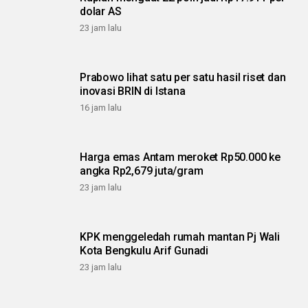
dolar AS
23 jam lalu
Prabowo lihat satu per satu hasil riset dan
inovasi BRIN di Istana
16 jam lalu
Harga emas Antam meroket Rp50.000 ke
angka Rp2,679 juta/gram
23 jam lalu
KPK menggeledah rumah mantan Pj Wali
Kota Bengkulu Arif Gunadi
23 jam lalu