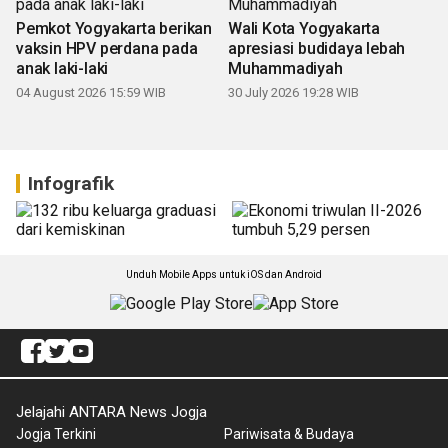
Pemkot Yogyakarta berikan
Wali Kota Yogyakarta
vaksin HPV perdana pada
apresiasi budidaya lebah
anak laki-laki
Muhammadiyah
04 August 2026 15:59 WIB
30 July 2026 19:28 WIB
Infografik