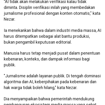
"AI tidak akan melakukan verifikasi kalau tidak
diminta. Disiplin verifikasi inilah yang membedakan
jurnalisme profesional dengan konten otomatis," kata
Nezar.
Ia menekankan bahwa dalam industri media massa, AI
harus ditempatkan sebagai alat bantu produksi,
bukan pengambil keputusan editorial.
Manusia harus tetap menjadi pusat dalam penentuan
kebenaran, konteks, dan dampak informasi bagi
publik.
"Jurnalisme adalah layanan publik. Di tengah dominasi
algoritma dan AI, keberpihakan pada kebenaran dan
hak warga tidak boleh hilang," kata Nezar.
Dia menyampaikan bahwa pemerintah mendukung
pembangunan ekosistem media massa yang sehat,