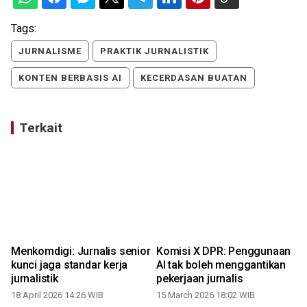
Tags:
JURNALISME
PRAKTIK JURNALISTIK
KONTEN BERBASIS AI
KECERDASAN BUATAN
Terkait
Menkomdigi: Jurnalis senior
Komisi X DPR: Penggunaan
kunci jaga standar kerja
AI tak boleh menggantikan
jurnalistik
pekerjaan jurnalis
18 April 2026 14:26 WIB
15 March 2026 18:02 WIB