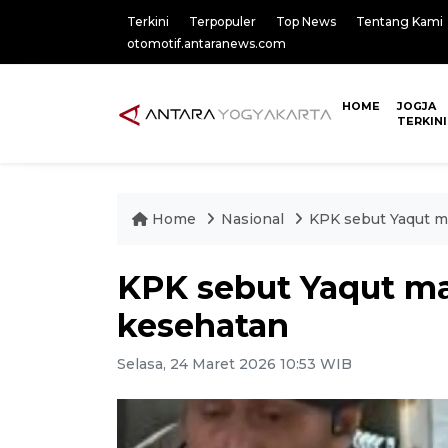
Terkini
Terpopuler
Top News
Tentang Kami
otomotif.antaranews.com
HOME
JOGJA
TERKINI
Home
Nasional
KPK sebut Yaqut m
KPK sebut Yaqut m
kesehatan
Selasa, 24 Maret 2026 10:53 WIB