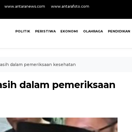
www.antaranews.com
www.antarafoto.com
POLITIK
PERISTIWA
EKONOMI
OLAHRAGA
PENDIDIKAN
asih dalam pemeriksaan kesehatan
asih dalam pemeriksaan