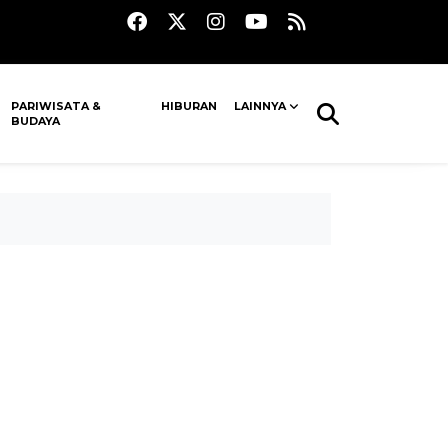
PARIWISATA &
HIBURAN
LAINNYA
BUDAYA