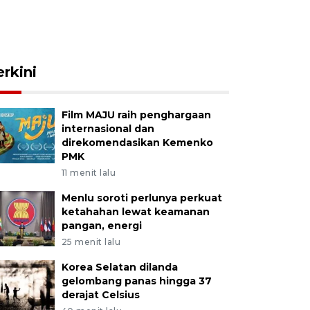
erkini
Film MAJU raih penghargaan
internasional dan
direkomendasikan Kemenko
PMK
11 menit lalu
Menlu soroti perlunya perkuat
ketahahan lewat keamanan
pangan, energi
25 menit lalu
Korea Selatan dilanda
gelombang panas hingga 37
derajat Celsius