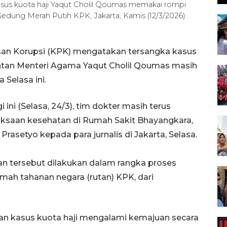
sus kuota haji Yaqut Cholil Qoumas memakai rompi
Gedung Merah Putih KPK, Jakarta, Kamis (12/3/2026).
san Korupsi (KPK) mengatakan tersangka kasus
antan Menteri Agama Yaqut Cholil Qoumas masih
Selasa ini.
 ini (Selasa, 24/3), tim dokter masih terus
ksaan kesehatan di Rumah Sakit Bhayangkara,
 Prasetyo kepada para jurnalis di Jakarta, Selasa.
n tersebut dilakukan dalam rangka proses
ah tahanan negara (rutan) KPK, dari
kan kasus kuota haji mengalami kemajuan secara