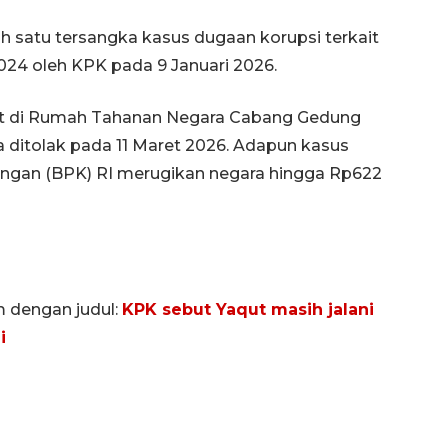
ah satu tersangka kasus dugaan korupsi terkait
024 oleh KPK pada 9 Januari 2026.
ut di Rumah Tahanan Negara Cabang Gedung
a ditolak pada 11 Maret 2026. Adapun kasus
ngan (BPK) RI merugikan negara hingga Rp622
m dengan judul:
KPK sebut Yaqut masih jalani
i