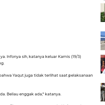
a. Infonya sih, katanya keluar Kamis (19/3)
ng.
ahwa Yaqut juga tidak terlihat saat pelaksanaan
da. Beliau enggak ada," katanya.