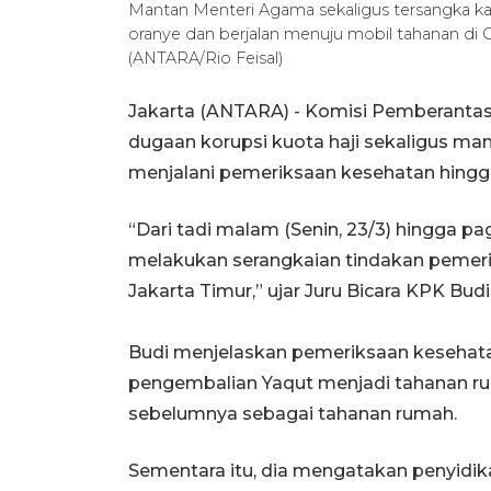
Mantan Menteri Agama sekaligus tersangka ka
oranye dan berjalan menuju mobil tahanan di 
(ANTARA/Rio Feisal)
Jakarta (ANTARA) - Komisi Pemberanta
dugaan korupsi kuota haji sekaligus m
menjalani pemeriksaan kesehatan hingga 
“Dari tadi malam (Senin, 23/3) hingga pagi
melakukan serangkaian tindakan pemeri
Jakarta Timur,” ujar Juru Bicara KPK Budi
Budi menjelaskan pemeriksaan kesehata
pengembalian Yaqut menjadi tahanan rum
sebelumnya sebagai tahanan rumah.
Sementara itu, dia mengatakan penyidi