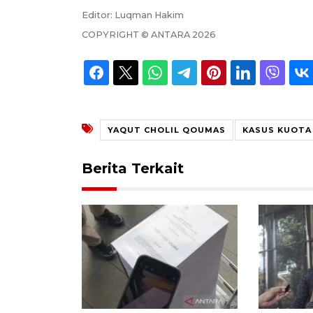
Editor:
Luqman Hakim
COPYRIGHT ©
ANTARA
2026
YAQUT CHOLIL QOUMAS
KASUS KUOTA 
Berita Terkait