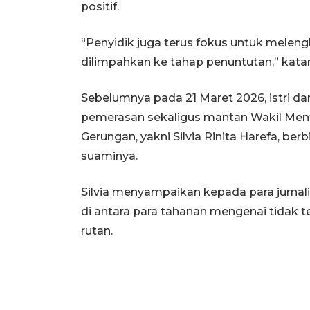
positif.
“Penyidik juga terus fokus untuk meleng
dilimpahkan ke tahap penuntutan,” kata
Sebelumnya pada 21 Maret 2026, istri d
pemerasan sekaligus mantan Wakil Men
Gerungan, yakni Silvia Rinita Harefa, ber
suaminya.
Silvia menyampaikan kepada para jurna
di antara para tahanan mengenai tidak t
rutan.