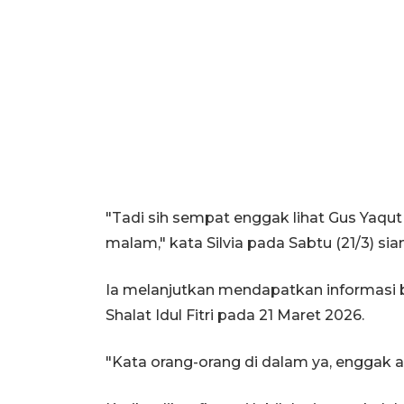
"Tadi sih sempat enggak lihat Gus Yaqut y
malam," kata Silvia pada Sabtu (21/3) sia
Ia melanjutkan mendapatkan informasi b
Shalat Idul Fitri pada 21 Maret 2026.
"Kata orang-orang di dalam ya, enggak a