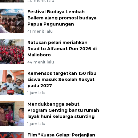
40 menit lalu
Festival Budaya Lembah
Baliem ajang promosi budaya
Papua Pegunungan
41 menit lalu
Ratusan pelari meriahkan
Road to Alfamart Run 2026 di
Malioboro
44 menit lalu
Kemensos targetkan 150 ribu
siswa masuk Sekolah Rakyat
pada 2027
1 jam lalu
Mendukbangga sebut
Program Genting bantu rumah
layak huni keluarga stunting
1 jam lalu
Film "Kuasa Gelap: Perjanjian