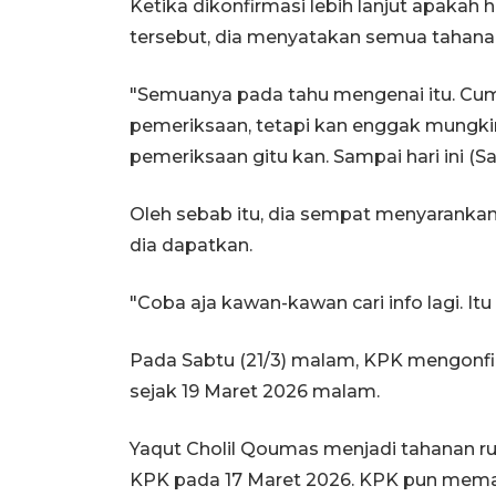
Ketika dikonfirmasi lebih lanjut apakah
tersebut, dia menyatakan semua tahana
"Semuanya pada tahu mengenai itu. Cum
pemeriksaan, tetapi kan enggak mungki
pemeriksaan gitu kan. Sampai hari ini (Sa
Oleh sebab itu, dia sempat menyarankan 
dia dapatkan.
"Coba aja kawan-kawan cari info lagi. Itu 
Pada Sabtu (21/3) malam, KPK mengonfi
sejak 19 Maret 2026 malam.
Yaqut Cholil Qoumas menjadi tahanan 
KPK pada 17 Maret 2026. KPK pun mema