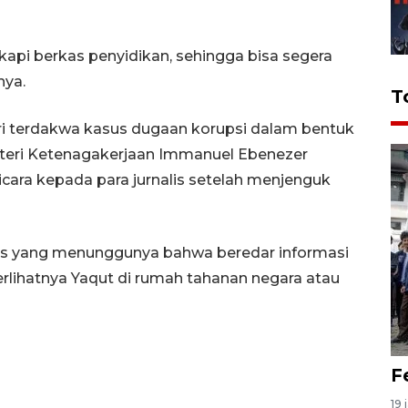
kapi berkas penyidikan, sehingga bisa segera
nya.
T
ari terdakwa kasus dugaan korupsi dalam bentuk
teri Ketenagakerjaan Immanuel Ebenezer
bicara kepada para jurnalis setelah menjenguk
lis yang menunggunya bahwa beredar informasi
erlihatnya Yaqut di rumah tahanan negara atau
F
19 