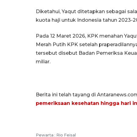
Diketahui, Yaqut ditetapkan sebagai sal
kuota haji untuk Indonesia tahun 2023-2
Pada 12 Maret 2026, KPK menahan Yaq
Merah Putih KPK setelah praperadilanny
tersebut disebut Badan Pemeriksa Keua
miliar.
Berita ini telah tayang di Antaranews.co
pemeriksaan kesehatan hingga hari in
Pewarta :
Rio Feisal