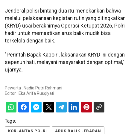
Jenderal polisi bintang dua itu menekankan bahwa
melalui pelaksanaan kegiatan rutin yang ditingkatkan
(KRYD) usai berakhirnya Operasi Ketupat 2026, Polri
hadir untuk memastikan arus balik mudik bisa
terkelola dengan baik.
"Perintah Bapak Kapolri, laksanakan KRYD ini dengan
sepenuh hati, melayani masyarakat dengan optimal,"
ujarnya.
Pewarta : Nadia Putri Rahmani
Editor :
Eka Arifa Rusqiyati
Tags:
KORLANTAS POLRI
ARUS BALIK LEBARAN