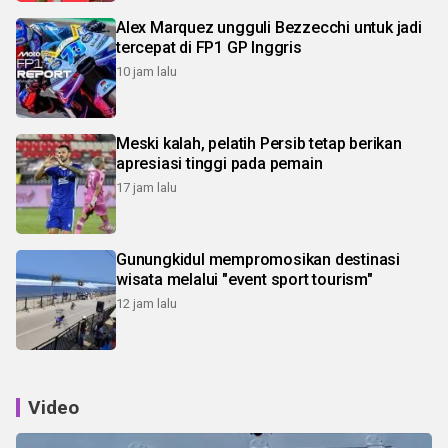
Alex Marquez ungguli Bezzecchi untuk jadi
tercepat di FP1 GP Inggris
10 jam lalu
Meski kalah, pelatih Persib tetap berikan
apresiasi tinggi pada pemain
17 jam lalu
Gunungkidul mempromosikan destinasi
wisata melalui "event sport tourism"
12 jam lalu
Video