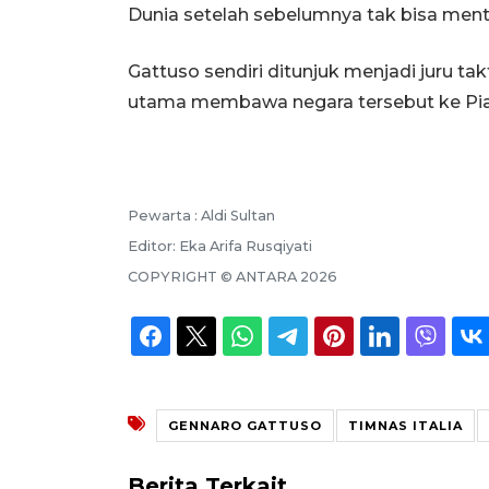
Dunia setelah sebelumnya tak bisa ment
Gattuso sendiri ditunjuk menjadi juru tak
utama membawa negara tersebut ke Pia
Pewarta :
Aldi Sultan
Editor:
Eka Arifa Rusqiyati
COPYRIGHT ©
ANTARA
2026
GENNARO GATTUSO
TIMNAS ITALIA
Berita Terkait