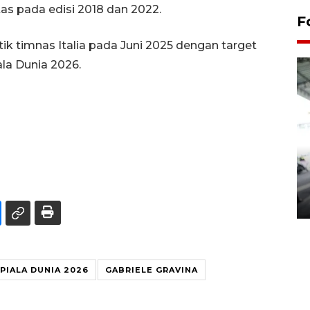
as pada edisi 2018 dan 2022.
F
tik timnas Italia pada Juni 2025 dengan target
la Dunia 2026.
Yogyakarta Gamelan Festival
2026
03 August 2026 12:31 WIB
PIALA DUNIA 2026
GABRIELE GRAVINA