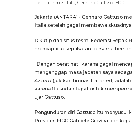
Pelatih timnas Italia, Gennaro Gattuso. FIGC
Jakarta (ANTARA) - Gennaro Gattuso men
Italia setelah gagal membawa skuadnya m
Dikutip dari situs resmi Federasi Sepak B
mencapai kesepakatan bersama bersama 
"Dengan berat hati, karena gagal mencap
menganggap masa jabatan saya sebagai pe
Azzurri
(julukan timnas Italia-red) adala
karena itu sudah tepat untuk mempermud
ujar Gattuso.
Pengunduran diri Gattuso itu menyusul
Presiden FIGC Gabriele Gravina dan kepal