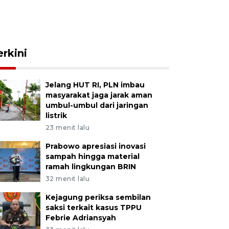
erkini
Jelang HUT RI, PLN imbau
masyarakat jaga jarak aman
umbul-umbul dari jaringan
listrik
23 menit lalu
Prabowo apresiasi inovasi
sampah hingga material
ramah lingkungan BRIN
32 menit lalu
Kejagung periksa sembilan
saksi terkait kasus TPPU
Febrie Adriansyah