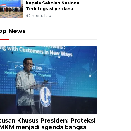
kepala Sekolah Nasional
Terintegrasi perdana
42 menit lalu
op News
tusan Khusus Presiden: Proteksi
MKM menjadi agenda bangsa