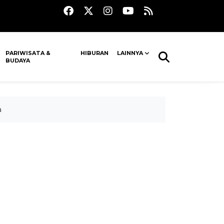
PARIWISATA &
HIBURAN
LAINNYA
BUDAYA
a