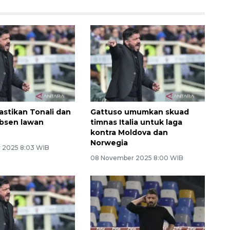
astikan Tonali dan
Gattuso umumkan skuad
absen lawan
timnas Italia untuk laga
kontra Moldova dan
Norwegia
 2025 8:03 WIB
08 November 2025 8:00 WIB