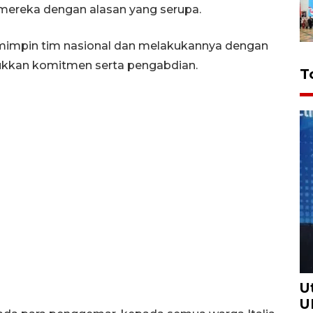
 mereka dengan alasan yang serupa.
mimpin tim nasional dan melakukannya dengan
kkan komitmen serta pengabdian.
T
U
U