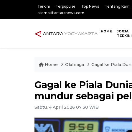
Terkini
Terpopuler
Top News
Tentang Kami
otomotif.antaranews.com
HOME
JOGJA
TERKINI
Home
Olahraga
Gagal ke Piala Dun
Gagal ke Piala Duni
mundur sebagai pela
Sabtu, 4 April 2026 07:30 WIB