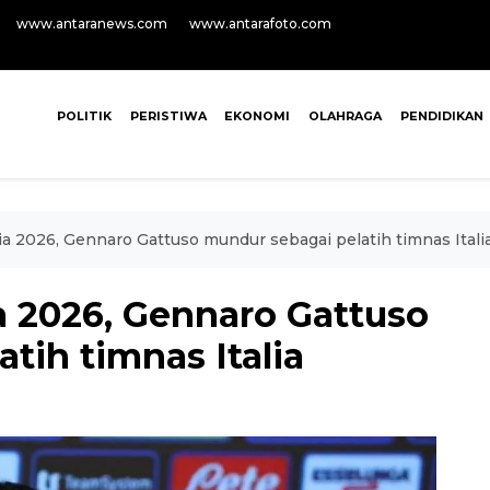
www.antaranews.com
www.antarafoto.com
POLITIK
PERISTIWA
EKONOMI
OLAHRAGA
PENDIDIKAN
ia 2026, Gennaro Gattuso mundur sebagai pelatih timnas Itali
a 2026, Gennaro Gattuso
tih timnas Italia