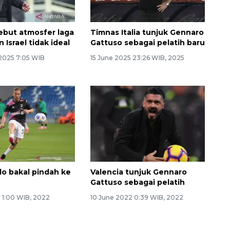
ebut atmosfer laga
Timnas Italia tunjuk Gennaro
n Israel tidak ideal
Gattuso sebagai pelatih baru
2025 7:05 WIB
15 June 2025 23:26 WIB, 2025
lo bakal pindah ke
Valencia tunjuk Gennaro
Gattuso sebagai pelatih
2 1:00 WIB, 2022
10 June 2022 0:39 WIB, 2022