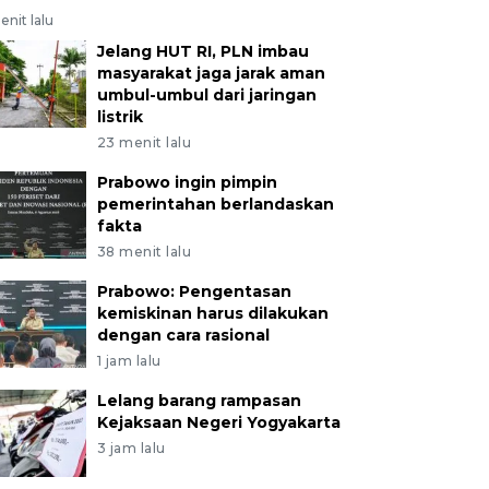
enit lalu
Jelang HUT RI, PLN imbau
masyarakat jaga jarak aman
umbul-umbul dari jaringan
listrik
23 menit lalu
Prabowo ingin pimpin
pemerintahan berlandaskan
fakta
38 menit lalu
Prabowo: Pengentasan
kemiskinan harus dilakukan
dengan cara rasional
1 jam lalu
Lelang barang rampasan
Kejaksaan Negeri Yogyakarta
3 jam lalu