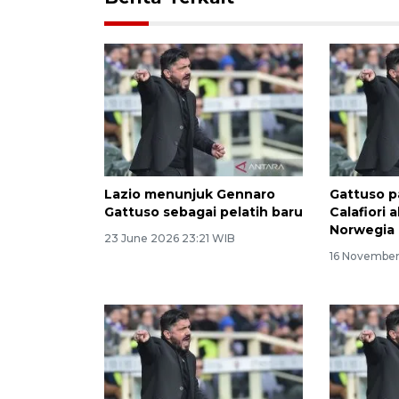
Lazio menunjuk Gennaro
Gattuso p
Gattuso sebagai pelatih baru
Calafiori 
Norwegia
23 June 2026 23:21 WIB
16 November