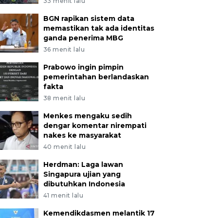
33 menit lalu
BGN rapikan sistem data
memastikan tak ada identitas
ganda penerima MBG
36 menit lalu
Prabowo ingin pimpin
pemerintahan berlandaskan
fakta
38 menit lalu
Menkes mengaku sedih
dengar komentar nirempati
nakes ke masyarakat
40 menit lalu
Herdman: Laga lawan
Singapura ujian yang
dibutuhkan Indonesia
41 menit lalu
Kemendikdasmen melantik 17