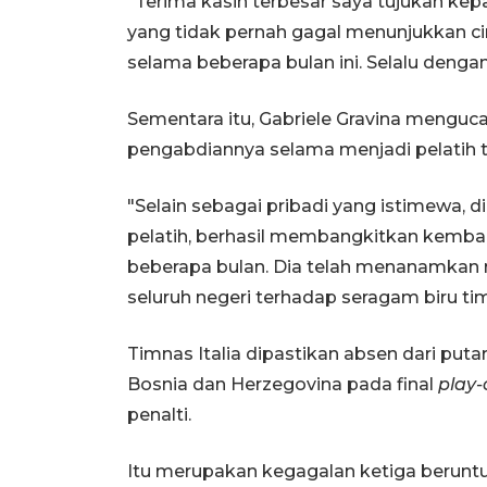
"Terima kasih terbesar saya tujukan ke
yang tidak pernah gagal menunjukkan c
selama beberapa bulan ini. Selalu denga
Sementara itu, Gabriele Gravina menguc
pengabdiannya selama menjadi pelatih ti
"Selain sebagai pribadi yang istimewa, 
pelatih, berhasil membangkitkan kembal
beberapa bulan. Dia telah menanamkan 
seluruh negeri terhadap seragam biru tim 
Timnas Italia dipastikan absen dari putar
Bosnia dan Herzegovina pada final
play-
penalti.
Itu merupakan kegagalan ketiga beruntun 