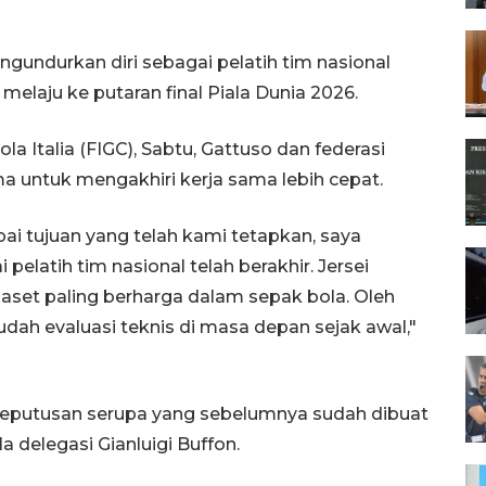
gundurkan diri sebagai pelatih tim nasional
elaju ke putaran final Piala Dunia 2026.
ola Italia (FIGC), Sabtu, Gattuso dan federasi
untuk mengakhiri kerja sama lebih cepat.
ai tujuan yang telah kami tetapkan, saya
latih tim nasional telah berakhir. Jersei
h aset paling berharga dalam sepak bola. Oleh
ah evaluasi teknis di masa depan sejak awal,"
 keputusan serupa yang sebelumnya sudah dibuat
a delegasi Gianluigi Buffon.