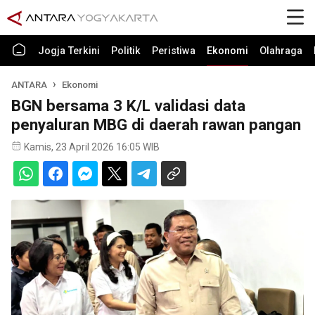
Jogja Terkini
Politik
Peristiwa
Ekonomi
Olahraga
ANTARA
Ekonomi
BGN bersama 3 K/L validasi data
penyaluran MBG di daerah rawan pangan
Kamis, 23 April 2026 16:05 WIB