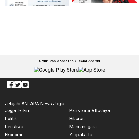
Unduh Mobile Apps untuk iOS dan Android
Jelajahi ANTARA News Jogja
Jogja Terkini
Pariwisata & Budaya
Politik
Hiburan
Peristiwa
Mancanegara
Ekonomi
Yogyakarta