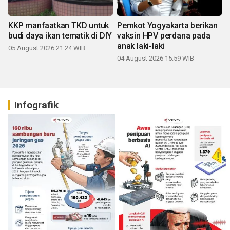
KKP manfaatkan TKD untuk
Pemkot Yogyakarta berikan
budi daya ikan tematik di DIY
vaksin HPV perdana pada
anak laki-laki
05 August 2026 21:24 WIB
04 August 2026 15:59 WIB
Infografik