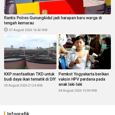
Rantis Polres Gunungkidul jadi harapan baru warga di
tengah kemarau
07 August 2026 16:42 WIB
KKP manfaatkan TKD untuk
Pemkot Yogyakarta berikan
budi daya ikan tematik di DIY
vaksin HPV perdana pada
anak laki-laki
05 August 2026 21:24 WIB
04 August 2026 15:59 WIB
Infografik