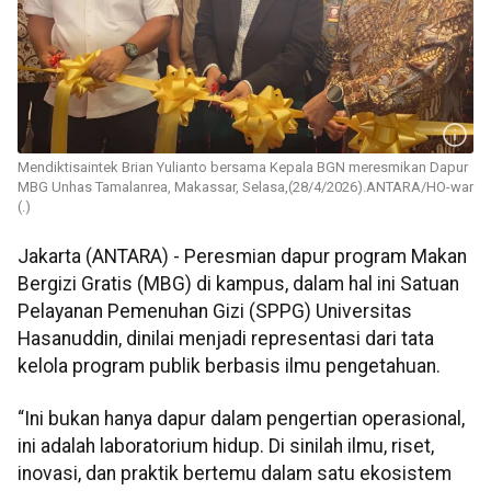
Mendiktisaintek Brian Yulianto bersama Kepala BGN meresmikan Dapur
MBG Unhas Tamalanrea, Makassar, Selasa,(28/4/2026).ANTARA/HO-war
(.)
Jakarta (ANTARA) - Peresmian dapur program Makan
Bergizi Gratis (MBG) di kampus, dalam hal ini Satuan
Pelayanan Pemenuhan Gizi (SPPG) Universitas
Hasanuddin, dinilai menjadi representasi dari tata
kelola program publik berbasis ilmu pengetahuan.
“Ini bukan hanya dapur dalam pengertian operasional,
ini adalah laboratorium hidup. Di sinilah ilmu, riset,
inovasi, dan praktik bertemu dalam satu ekosistem