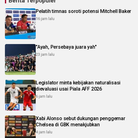
Berita Terpopuler
Pelatih timnas soroti potensi Mitchell Baker
16 jam lalu
"Ayah, Persebaya juara yah"
23 jam lalu
Legislator minta kebijakan naturalisasi
dievaluasi usai Piala AFF 2026
6 jam lalu
Xabi Alonso sebut dukungan penggemar
Chelsea di GBK menakjubkan
4 jam lalu