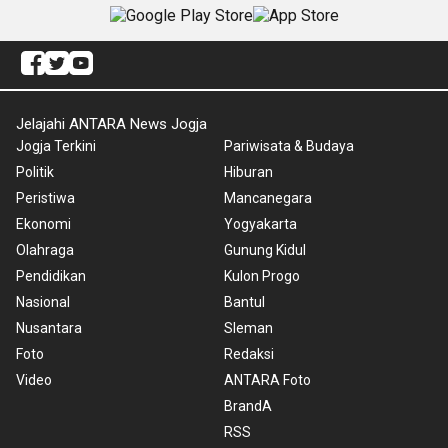
Jelajahi ANTARA News Jogja
Jogja Terkini
Pariwisata & Budaya
Politik
Hiburan
Peristiwa
Mancanegara
Ekonomi
Yogyakarta
Olahraga
Gunung Kidul
Pendidikan
Kulon Progo
Nasional
Bantul
Nusantara
Sleman
Foto
Redaksi
Video
ANTARA Foto
BrandA
RSS