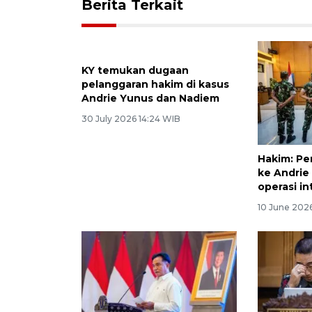
Berita Terkait
KY temukan dugaan
Hakim: Pe
pelanggaran hakim di kasus
ke Andrie
Andrie Yunus dan Nadiem
operasi in
30 July 2026 14:24 WIB
10 June 202