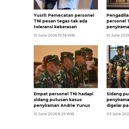
Yusril: Pemecatan personel
Pengadila
TNI pesan tegas tak ada
personel T
toleransi kekerasan
penyirama
10 June 2026 19:36 WIB
10 June 202
Empat personel TNI hadapi
Sidang pu
sidang putusan kasus
penyirama
penyiraman Andrie Yunus
digelar pa
10 June 2026 8:29 WIB
03 June 202