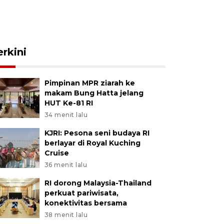
erkini
Pimpinan MPR ziarah ke
makam Bung Hatta jelang
HUT Ke-81 RI
34 menit lalu
KJRI: Pesona seni budaya RI
berlayar di Royal Kuching
Cruise
36 menit lalu
RI dorong Malaysia-Thailand
perkuat pariwisata,
konektivitas bersama
38 menit lalu