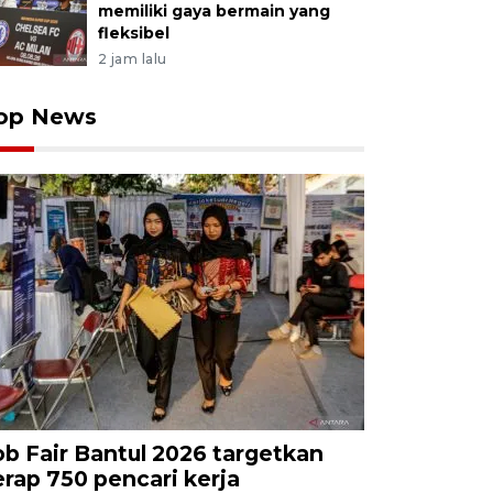
memiliki gaya bermain yang
fleksibel
2 jam lalu
op News
ob Fair Bantul 2026 targetkan
erap 750 pencari kerja