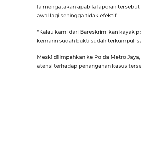
Ia mengatakan apabila laporan tersebut 
awal lagi sehingga tidak efektif.
"Kalau kami dari Bareskrim, kan kayak po
kemarin sudah bukti sudah terkumpul, sa
Meski dilimpahkan ke Polda Metro Jaya
atensi terhadap penanganan kasus terse