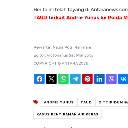
Berita ini telah tayang di Antaranews.co
TAUD terkait Andrie Yunus ke Polda M
Pewarta :
Nadia Putri Rahmani
Editor:
Victorianus Sat Pranyoto
COPYRIGHT ©
ANTARA
2026
ANDRIE YUNUS
TAUD
DITTIPIDUM B
KASUS PENYIRAMAN AIR KERAS