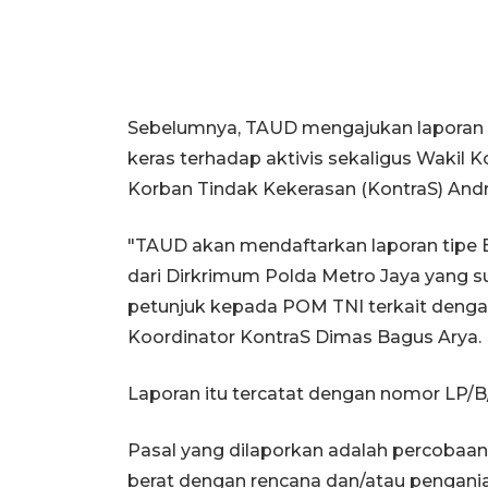
Sebelumnya, TAUD mengajukan laporan pol
keras terhadap aktivis sekaligus Wakil 
Korban Tindak Kekerasan (KontraS) Andri
"TAUD akan mendaftarkan laporan tipe 
dari Dirkrimum Polda Metro Jaya yang s
petunjuk kepada POM TNI terkait dengan
Koordinator KontraS Dimas Bagus Arya.
Laporan itu tercatat dengan nomor LP
Pasal yang dilaporkan adalah percoba
berat dengan rencana dan/atau penga