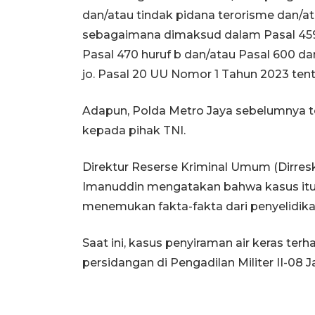
dan/atau tindak pidana terorisme dan/a
sebagaimana dimaksud dalam Pasal 4
Pasal 470 huruf b dan/atau Pasal 600 dan
jo. Pasal 20 UU Nomor 1 Tahun 2023 te
Adapun, Polda Metro Jaya sebelumnya 
kepada pihak TNI.
Direktur Reserse Kriminal Umum (Dirre
Imanuddin mengatakan bahwa kasus itu d
menemukan fakta-fakta dari penyelidika
Saat ini, kasus penyiraman air keras t
persidangan di Pengadilan Militer II-08 J