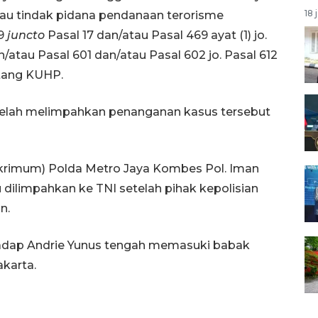
18 
tau tindak pidana pendanaan terorisme
59
juncto
Pasal 17 dan/atau Pasal 469 ayat (1) jo.
/atau Pasal 601 dan/atau Pasal 602 jo. Pasal 612
ntang KUHP.
telah melimpahkan penanganan kasus tersebut
skrimum) Polda Metro Jaya Kombes Pol. Iman
ilimpahkan ke TNI setelah pihak kepolisian
n.
erhadap Andrie Yunus tengah memasuki babak
akarta.