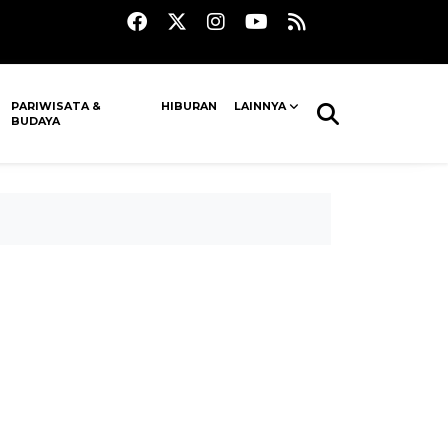
PARIWISATA &
HIBURAN
LAINNYA
BUDAYA