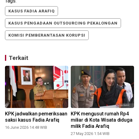
Tags:
KASUS FADIA ARAFIQ
KASUS PENGADAAN OUTSOURCING PEKALONGAN
KOMISI PEMBERANTASAN KORUPSI
Terkait
KPK jadwalkan pemeriksaan
KPK mengusut rumah Rp4
saksi kasus Fadia Arafiq
miliar di Kota Wisata diduga
milik Fadia Arafiq
16 June 2026 14:48 WIB
27 May 2026 1:54 WIB