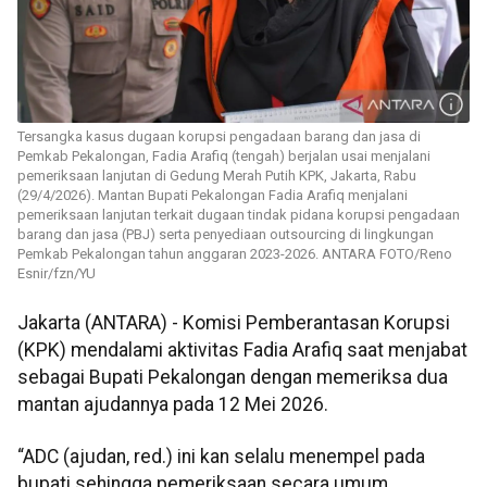
Tersangka kasus dugaan korupsi pengadaan barang dan jasa di
Pemkab Pekalongan, Fadia Arafiq (tengah) berjalan usai menjalani
pemeriksaan lanjutan di Gedung Merah Putih KPK, Jakarta, Rabu
(29/4/2026). Mantan Bupati Pekalongan Fadia Arafiq menjalani
pemeriksaan lanjutan terkait dugaan tindak pidana korupsi pengadaan
barang dan jasa (PBJ) serta penyediaan outsourcing di lingkungan
Pemkab Pekalongan tahun anggaran 2023-2026. ANTARA FOTO/Reno
Esnir/fzn/YU
Jakarta (ANTARA) - Komisi Pemberantasan Korupsi
(KPK) mendalami aktivitas Fadia Arafiq saat menjabat
sebagai Bupati Pekalongan dengan memeriksa dua
mantan ajudannya pada 12 Mei 2026.
“ADC (ajudan, red.) ini kan selalu menempel pada
bupati sehingga pemeriksaan secara umum