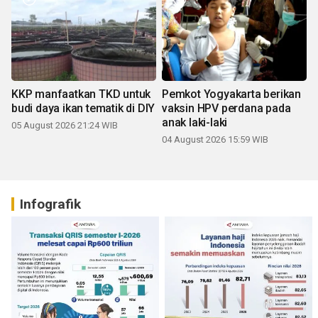
KKP manfaatkan TKD untuk
Pemkot Yogyakarta berikan
budi daya ikan tematik di DIY
vaksin HPV perdana pada
anak laki-laki
05 August 2026 21:24 WIB
04 August 2026 15:59 WIB
Infografik