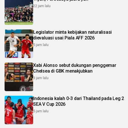
22 jam lalu
Legislator minta kebijakan naturalisasi
dievaluasi usai Piala AFF 2026
5 jam lalu
Xabi Alonso sebut dukungan penggemar
Chelsea di GBK menakjubkan
3 jam lalu
Indonesia kalah 0-3 dari Thailand pada Leg 2
SEA V Cup 2026
5 jam lalu