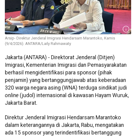
Arsip- Direktur Jenderal Imigrasi Hendarsam Marantoko, Kamis
(9/4/2026). ANTARA/Laily Rahmawaty
Jakarta (ANTARA) - Direktorat Jenderal (Ditjen)
Imigrasi, Kementerian Imigrasi dan Pemasyarakatan
berhasil mengidentifikasi para sponsor (pihak
penjamin) yang bertanggungjawab atas keberadaan
320 warga negara asing (WNA) terduga sindikat judi
online
(judol) internasional di kawasan Hayam Wuruk,
Jakarta Barat.
Direktur Jenderal Imigrasi Hendarsam Marantoko
dalam keterangannya di Jakarta, Rabu, mengatakan
ada 15 sponsor yang terindentifikasi bertanggung