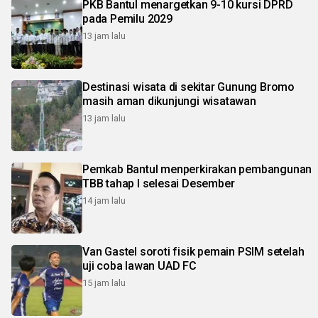
PKB Bantul menargetkan 9-10 kursi DPRD
pada Pemilu 2029
13 jam lalu
Destinasi wisata di sekitar Gunung Bromo
masih aman dikunjungi wisatawan
13 jam lalu
Pemkab Bantul menperkirakan pembangunan
TBB tahap I selesai Desember
14 jam lalu
Van Gastel soroti fisik pemain PSIM setelah
uji coba lawan UAD FC
15 jam lalu