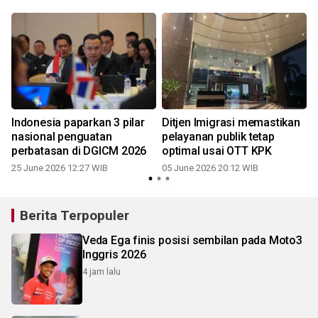
Indonesia paparkan 3 pilar
Ditjen Imigrasi memastikan
nasional penguatan
pelayanan publik tetap
perbatasan di DGICM 2026
optimal usai OTT KPK
25 June 2026 12:27 WIB
05 June 2026 20:12 WIB
Berita Terpopuler
Veda Ega finis posisi sembilan pada Moto3
Inggris 2026
4 jam lalu