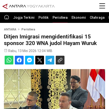
Jogja Terkini
Politik
Peristiwa
Ekonomi
Olahraga
ANTARA
Peristiwa
Ditjen Imigrasi mengidentifikasi 15
sponsor 320 WNA judol Hayam Wuruk
Rabu, 13 Mei 2026 12:04 WIB