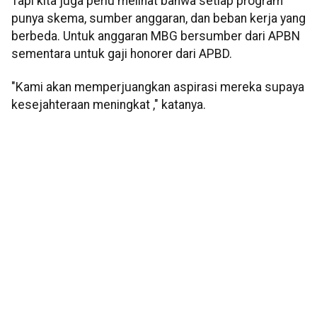
Tapi kita juga perlu melihat bahwa setiap program
punya skema, sumber anggaran, dan beban kerja yang
berbeda. Untuk anggaran MBG bersumber dari APBN
sementara untuk gaji honorer dari APBD.
"Kami akan memperjuangkan aspirasi mereka supaya
kesejahteraan meningkat ," katanya.