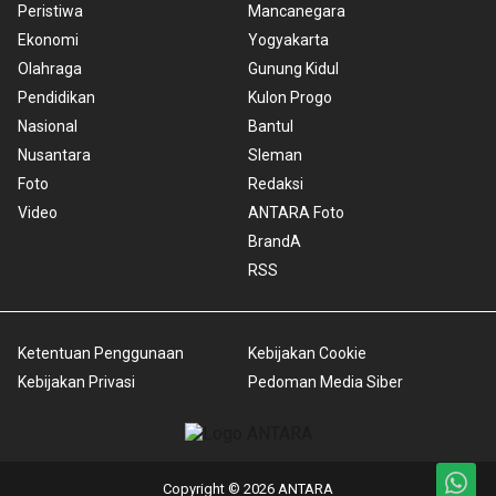
Peristiwa
Mancanegara
Ekonomi
Yogyakarta
Olahraga
Gunung Kidul
Pendidikan
Kulon Progo
Nasional
Bantul
Nusantara
Sleman
Foto
Redaksi
Video
ANTARA Foto
BrandA
RSS
Ketentuan Penggunaan
Kebijakan Cookie
Kebijakan Privasi
Pedoman Media Siber
Copyright © 2026 ANTARA