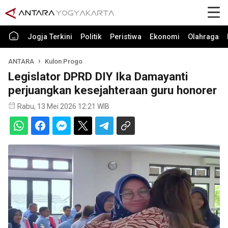
Jogja Terkini
Politik
Peristiwa
Ekonomi
Olahraga
ANTARA
Kulon Progo
Legislator DPRD DIY Ika Damayanti
perjuangkan kesejahteraan guru honorer
Rabu, 13 Mei 2026 12:21 WIB