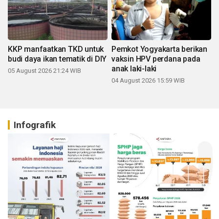
KKP manfaatkan TKD untuk
Pemkot Yogyakarta berikan
budi daya ikan tematik di DIY
vaksin HPV perdana pada
anak laki-laki
05 August 2026 21:24 WIB
04 August 2026 15:59 WIB
Infografik