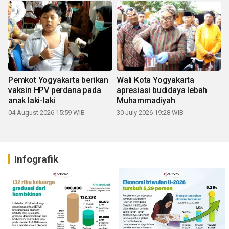
Pemkot Yogyakarta berikan
Wali Kota Yogyakarta
vaksin HPV perdana pada
apresiasi budidaya lebah
anak laki-laki
Muhammadiyah
04 August 2026 15:59 WIB
30 July 2026 19:28 WIB
Infografik