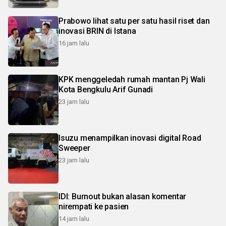
Prabowo lihat satu per satu hasil riset dan
inovasi BRIN di Istana
16 jam lalu
KPK menggeledah rumah mantan Pj Wali
Kota Bengkulu Arif Gunadi
23 jam lalu
Isuzu menampilkan inovasi digital Road
Sweeper
23 jam lalu
IDI: Burnout bukan alasan komentar
nirempati ke pasien
14 jam lalu