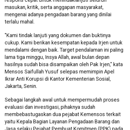
masukan, kritik, serta anggapan masyarakat,
mengenai adanya pengadaan barang yang dinilai
terlalu mahal.
"Kami tindak lanjuti yang dokumen dan buktinya
cukup. Kami berikan kesempatan kepada Irjen untuk
mendalami dengan baik. Target pendalaman ini paling
lama tiga minggu, Insya Allah, awal bulan depan
hasilnya sudah bisa disampaikan oleh Pak Irjen," kata
Mensos Saifullah Yusuf selepas memimpin Apel
Ikrar Anti Korupsi di Kantor Kementerian Sosial,
Jakarta, Senin.
Sebagai langkah awal untuk mempermudah proses
evaluasi dan investigasi, pihaknya sudah
membebastugaskan dua pejabat Kemensos terkait
yaitu Kepala Bagian Layanan Pengadaan Barang dan
Jasa selaku Pejabat Pembuat Komitmen (PPK) pada