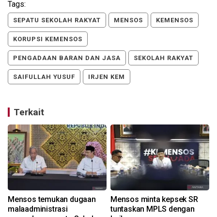
Tags:
SEPATU SEKOLAH RAKYAT
MENSOS
KEMENSOS
KORUPSI KEMENSOS
PENGADAAN BARAN DAN JASA
SEKOLAH RAKYAT
SAIFULLAH YUSUF
IRJEN KEM
Terkait
Mensos temukan dugaan
Mensos minta kepsek SR
malaadministrasi
tuntaskan MPLS dengan