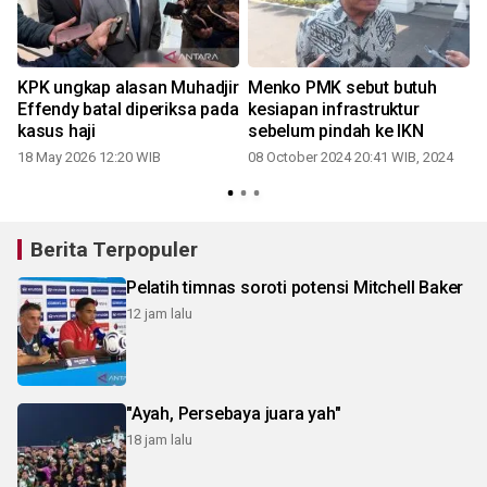
KPK ungkap alasan Muhadjir
Menko PMK sebut butuh
Effendy batal diperiksa pada
kesiapan infrastruktur
kasus haji
sebelum pindah ke IKN
18 May 2026 12:20 WIB
08 October 2024 20:41 WIB, 2024
Berita Terpopuler
Pelatih timnas soroti potensi Mitchell Baker
12 jam lalu
"Ayah, Persebaya juara yah"
18 jam lalu