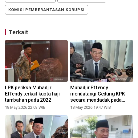
KOMISI PEMBERANTASAN KORUPSI
Terkait
LPK periksa Muhadjir
Muhadjir Effendy
Effendy terkait kuota haji
mendatangi Gedung KPK
tambahan pada 2022
secara mendadak pada
Senin sore
18 May 2026 22:03 WIB
18 May 2026 19:47 WIB