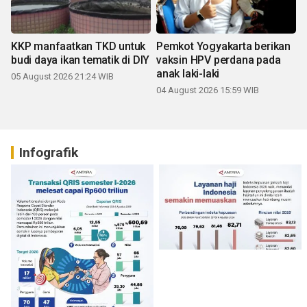
KKP manfaatkan TKD untuk
Pemkot Yogyakarta berikan
budi daya ikan tematik di DIY
vaksin HPV perdana pada
anak laki-laki
05 August 2026 21:24 WIB
04 August 2026 15:59 WIB
Infografik