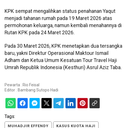
KPK sempat mengalihkan status penahanan Yaqut
menjadi tahanan rumah pada 19 Maret 2026 atas
permohonan keluarga, namun kembali menahannya di
Rutan KPK pada 24 Maret 2026.
Pada 30 Maret 2026, KPK menetapkan dua tersangka
baru, yakni Direktur Operasional Maktour Ismail
Adham dan Ketua Umum Kesatuan Tour Travel Haji
Umrah Republik Indonesia (Kesthuri) Asrul Aziz Taba.
Pewarta : Rio Feisal
Editor :
Bambang Sutopo Hadi
Tags:
MUHADJIR EFFENDY
KASUS KUOTA HAJI