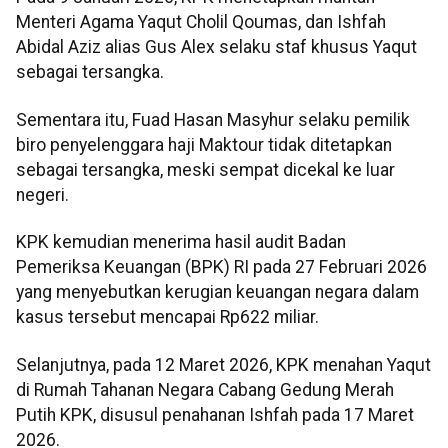
Menteri Agama Yaqut Cholil Qoumas, dan Ishfah
Abidal Aziz alias Gus Alex selaku staf khusus Yaqut
sebagai tersangka.
Sementara itu, Fuad Hasan Masyhur selaku pemilik
biro penyelenggara haji Maktour tidak ditetapkan
sebagai tersangka, meski sempat dicekal ke luar
negeri.
KPK kemudian menerima hasil audit Badan
Pemeriksa Keuangan (BPK) RI pada 27 Februari 2026
yang menyebutkan kerugian keuangan negara dalam
kasus tersebut mencapai Rp622 miliar.
Selanjutnya, pada 12 Maret 2026, KPK menahan Yaqut
di Rumah Tahanan Negara Cabang Gedung Merah
Putih KPK, disusul penahanan Ishfah pada 17 Maret
2026.