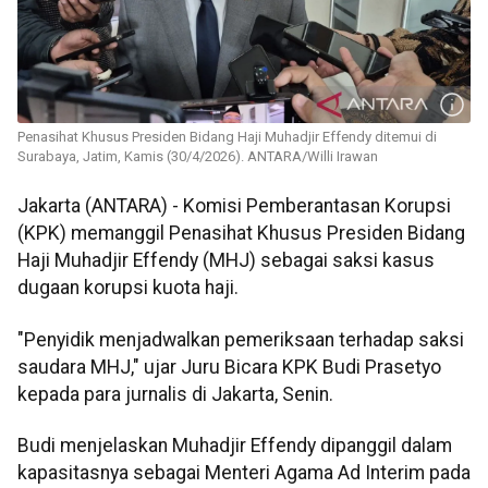
Penasihat Khusus Presiden Bidang Haji Muhadjir Effendy ditemui di
Surabaya, Jatim, Kamis (30/4/2026). ANTARA/Willi Irawan
Jakarta (ANTARA) - Komisi Pemberantasan Korupsi
(KPK) memanggil Penasihat Khusus Presiden Bidang
Haji Muhadjir Effendy (MHJ) sebagai saksi kasus
dugaan korupsi kuota haji.
"Penyidik menjadwalkan pemeriksaan terhadap saksi
saudara MHJ," ujar Juru Bicara KPK Budi Prasetyo
kepada para jurnalis di Jakarta, Senin.
Budi menjelaskan Muhadjir Effendy dipanggil dalam
kapasitasnya sebagai Menteri Agama Ad Interim pada