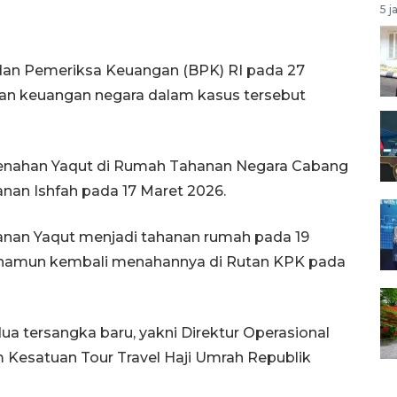
5 j
dan Pemeriksa Keuangan (BPK) RI pada 27
an keuangan negara dalam kasus tersebut
menahan Yaqut di Rumah Tahanan Negara Cabang
nan Ishfah pada 17 Maret 2026.
nan Yaqut menjadi tahanan rumah pada 19
 namun kembali menahannya di Rutan KPK pada
 tersangka baru, yakni Direktur Operasional
Kesatuan Tour Travel Haji Umrah Republik