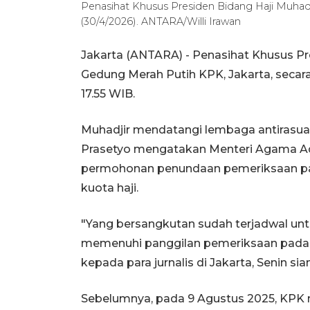
Penasihat Khusus Presiden Bidang Haji Muhadji
(30/4/2026). ANTARA/Willi Irawan
Jakarta (ANTARA) - Penasihat Khusus Pr
Gedung Merah Putih KPK, Jakarta, secar
17.55 WIB.
Muhadjir mendatangi lembaga antirasuah
Prasetyo mengatakan Menteri Agama Ad
permohonan penundaan pemeriksaan pada
kuota haji.
"Yang bersangkutan sudah terjadwal unt
memenuhi panggilan pemeriksaan pada har
kepada para jurnalis di Jakarta, Senin sia
Sebelumnya, pada 9 Agustus 2025, KPK 