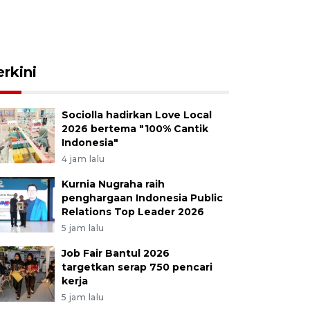
erkini
Sociolla hadirkan Love Local
2026 bertema "100% Cantik
Indonesia"
4 jam lalu
Kurnia Nugraha raih
penghargaan Indonesia Public
Relations Top Leader 2026
5 jam lalu
Job Fair Bantul 2026
targetkan serap 750 pencari
kerja
5 jam lalu