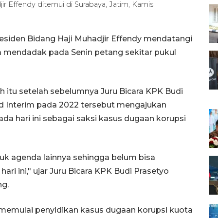
r Effendy ditemui di Surabaya, Jatim, Kamis
esiden Bidang Haji Muhadjir Effendy mendatangi
a mendadak pada Senin petang sekitar pukul
 itu setelah sebelumnya Juru Bicara KPK Budi
 Interim pada 2022 tersebut mengajukan
 hari ini sebagai saksi kasus dugaan korupsi
uk agenda lainnya sehingga belum bisa
i ini," ujar Juru Bicara KPK Budi Prasetyo
ng.
memulai penyidikan kasus dugaan korupsi kuota