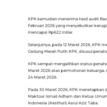
KPK kemudian menerima hasil audit Ba
Februari 2026 yang menyebutkan kerugi
mencapai Rp622 miliar.
Selanjutnya, pada 12 Maret 2026, KPK 
Gedung Merah Putih KPK, disusul penaha
KPK sempat mengalihkan status penaha
Maret 2026 atas permohonan keluarga,
24 Maret 2026.
Pada 30 Maret 2026, KPK menetapkan dua
Maktour Ismail Adham dan Ketua Umum 
Indonesia (Kesthuri) Asrul Aziz Taba.