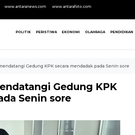
www.antaranews.com
www.antarafoto.com
POLITIK
PERISTIWA
EKONOMI
OLAHRAGA
PENDIDIKAN
 mendatangi Gedung KPK secara mendadak pada Senin sore
mendatangi Gedung KPK
da Senin sore