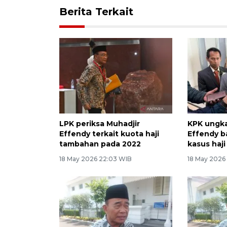
Berita Terkait
LPK periksa Muhadjir
KPK ungka
Effendy terkait kuota haji
Effendy b
tambahan pada 2022
kasus haji
18 May 2026 22:03 WIB
18 May 2026