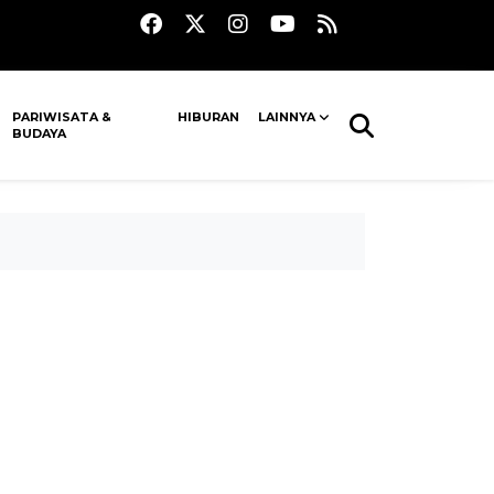
PARIWISATA &
HIBURAN
LAINNYA
BUDAYA