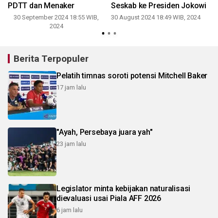
PDTT dan Menaker
Seskab ke Presiden Jokowi
30 September 2024 18:55 WIB,
30 August 2024 18:49 WIB, 2024
2024
Berita Terpopuler
Pelatih timnas soroti potensi Mitchell Baker
17 jam lalu
"Ayah, Persebaya juara yah"
23 jam lalu
Legislator minta kebijakan naturalisasi
dievaluasi usai Piala AFF 2026
6 jam lalu