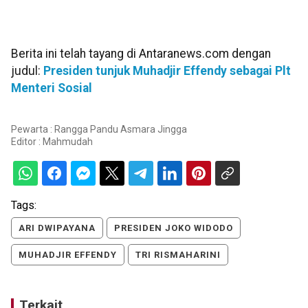
Berita ini telah tayang di Antaranews.com dengan
judul:
Presiden tunjuk Muhadjir Effendy sebagai Plt
Menteri Sosial
Pewarta : Rangga Pandu Asmara Jingga
Editor :
Mahmudah
Tags:
ARI DWIPAYANA
PRESIDEN JOKO WIDODO
MUHADJIR EFFENDY
TRI RISMAHARINI
Terkait