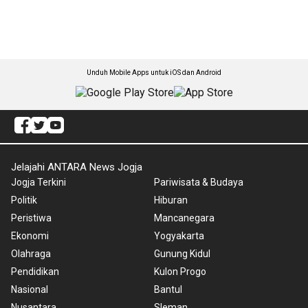
Unduh Mobile Apps untuk iOS dan Android
Jelajahi ANTARA News Jogja
Jogja Terkini
Pariwisata & Budaya
Politik
Hiburan
Peristiwa
Mancanegara
Ekonomi
Yogyakarta
Olahraga
Gunung Kidul
Pendidikan
Kulon Progo
Nasional
Bantul
Nusantara
Sleman