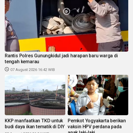
Rantis Polres Gunungkidul jadi harapan baru warga di
tengah kemarau
07 August 2026 16:42 WIB
KKP manfaatkan TKD untuk
Pemkot Yogyakarta berikan
budi daya ikan tematik di DIY
vaksin HPV perdana pada
anak laki-laki