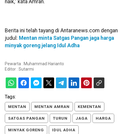
naik," kata Amran.
Berita ini telah tayang di Antaranews.com dengan
judul:
Mentan minta Satgas Pangan jaga harga
minyak goreng jelang Idul Adha
Pewarta : Muhammad Harianto
Editor :
Sutarmi
Tags:
MENTAN
MENTAN AMRAN
KEMENTAN
SATGAS PANGAN
TURUN
JAGA
HARGA
MINYAK GORENG
IDUL ADHA