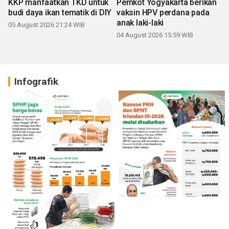
KKP manfaatkan TKD untuk
Pemkot Yogyakarta berikan
budi daya ikan tematik di DIY
vaksin HPV perdana pada
anak laki-laki
05 August 2026 21:24 WIB
04 August 2026 15:59 WIB
Infografik