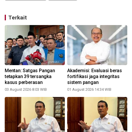
Terkait
Mentan: Satgas Pangan
Akademisi: Evaluasi beras
tetapkan 39 tersangka
fortifikasi jaga integritas
kasus perberasan
sistem pangan
03 August 2026 8:03 WIB
01 August 2026 14:34 WIB
3