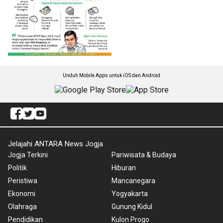
Unduh Mobile Apps untuk iOS dan Android
Jelajahi ANTARA News Jogja
Jogja Terkini
Pariwisata & Budaya
Politik
Hiburan
Peristiwa
Mancanegara
Ekonomi
Yogyakarta
Olahraga
Gunung Kidul
Pendidikan
Kulon Progo