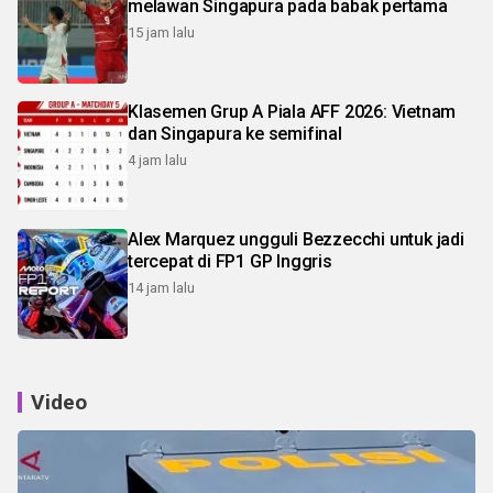
melawan Singapura pada babak pertama
15 jam lalu
Klasemen Grup A Piala AFF 2026: Vietnam
dan Singapura ke semifinal
4 jam lalu
Alex Marquez ungguli Bezzecchi untuk jadi
tercepat di FP1 GP Inggris
14 jam lalu
Video