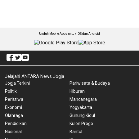
Unduh Mobile Apps untuk iOS dan Android
Jelajahi ANTARA News Jogja
Jogja Terkini
Pariwisata & Budaya
Politik
Hiburan
Peristiwa
Mancanegara
Ekonomi
Yogyakarta
Olahraga
Gunung Kidul
Pendidikan
Kulon Progo
Nasional
Bantul