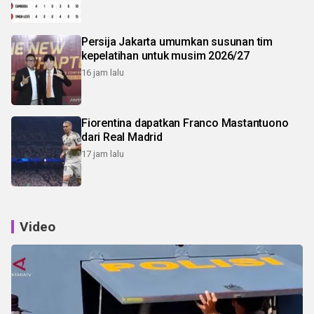
Persija Jakarta umumkan susunan tim
kepelatihan untuk musim 2026/27
16 jam lalu
Fiorentina dapatkan Franco Mastantuono
dari Real Madrid
17 jam lalu
Video