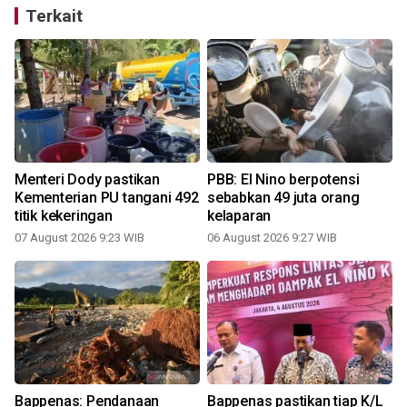
Terkait
Menteri Dody pastikan
PBB: El Nino berpotensi
Kementerian PU tangani 492
sebabkan 49 juta orang
titik kekeringan
kelaparan
07 August 2026 9:23 WIB
06 August 2026 9:27 WIB
3
Bappenas: Pendanaan
Bappenas pastikan tiap K/L
P