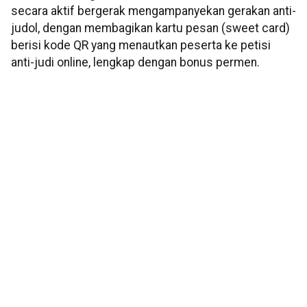
secara aktif bergerak mengampanyekan gerakan anti-
judol, dengan membagikan kartu pesan (sweet card)
berisi kode QR yang menautkan peserta ke petisi
anti-judi online, lengkap dengan bonus permen.