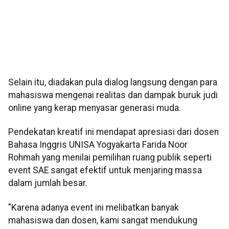
Selain itu, diadakan pula dialog langsung dengan para
mahasiswa mengenai realitas dan dampak buruk judi
online yang kerap menyasar generasi muda.
Pendekatan kreatif ini mendapat apresiasi dari dosen
Bahasa Inggris UNISA Yogyakarta Farida Noor
Rohmah yang menilai pemilihan ruang publik seperti
event SAE sangat efektif untuk menjaring massa
dalam jumlah besar.
"Karena adanya event ini melibatkan banyak
mahasiswa dan dosen, kami sangat mendukung