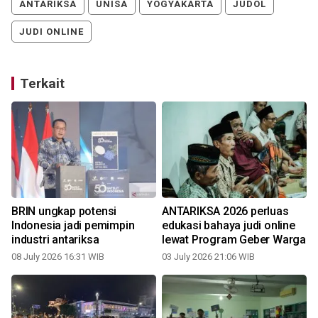
ANTARIKSA
UNISA
YOGYAKARTA
JUDOL
JUDI ONLINE
Terkait
BRIN ungkap potensi
ANTARIKSA 2026 perluas
Indonesia jadi pemimpin
edukasi bahaya judi online
industri antariksa
lewat Program Geber Warga
08 July 2026 16:31 WIB
03 July 2026 21:06 WIB
2