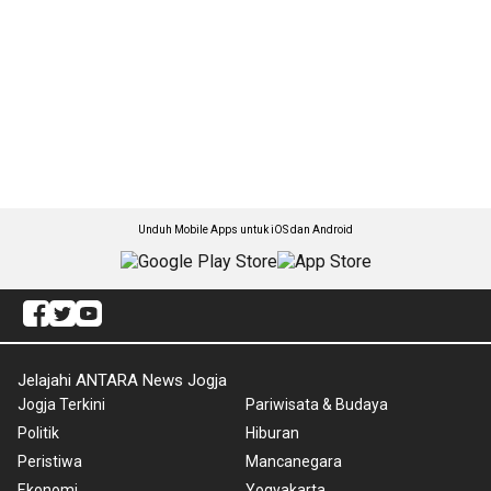
Unduh Mobile Apps untuk iOS dan Android
Jelajahi ANTARA News Jogja
Jogja Terkini
Pariwisata & Budaya
Politik
Hiburan
Peristiwa
Mancanegara
Ekonomi
Yogyakarta