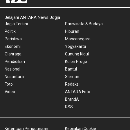
Jelajahi ANTARA News Jogja
Jogja Terkini
Pariwisata & Budaya
Politik
Hiburan
Peristiwa
Mancanegara
Ekonomi
Yogyakarta
Olahraga
Gunung Kidul
Pendidikan
Kulon Progo
Nasional
Bantul
Nusantara
Sleman
Foto
Redaksi
Video
ANTARA Foto
BrandA
RSS
Ketentuan Penggunaan
Kebijakan Cookie