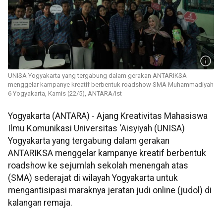
UNISA Yogyakarta yang tergabung dalam gerakan ANTARIKSA
menggelar kampanye kreatif berbentuk roadshow SMA Muhammadiyah
6 Yogyakarta, Kamis (22/5), ANTARA/Ist
Yogyakarta (ANTARA) - Ajang Kreativitas Mahasiswa
Ilmu Komunikasi Universitas ‘Aisyiyah (UNISA)
Yogyakarta yang tergabung dalam gerakan
ANTARIKSA menggelar kampanye kreatif berbentuk
roadshow ke sejumlah sekolah menengah atas
(SMA) sederajat di wilayah Yogyakarta untuk
mengantisipasi maraknya jeratan judi online (judol) di
kalangan remaja.