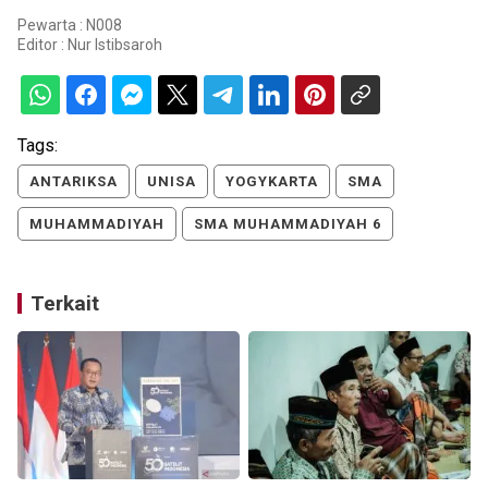
Pewarta : N008
Editor :
Nur Istibsaroh
Tags:
ANTARIKSA
UNISA
YOGYKARTA
SMA
MUHAMMADIYAH
SMA MUHAMMADIYAH 6
Terkait