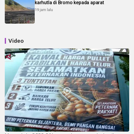
karhutla di Bromo kepada aparat
19 jam lalu
Video