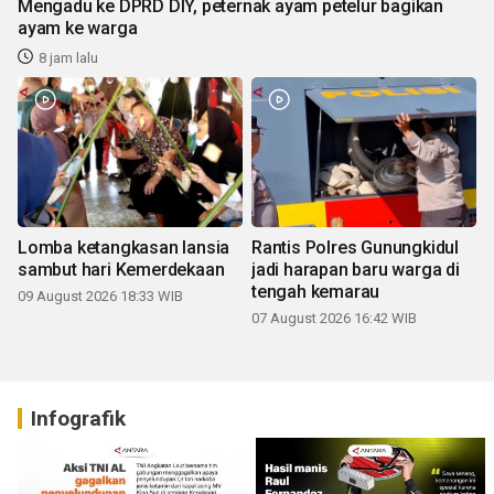
Mengadu ke DPRD DIY, peternak ayam petelur bagikan
ayam ke warga
8 jam lalu
Lomba ketangkasan lansia
Rantis Polres Gunungkidul
sambut hari Kemerdekaan
jadi harapan baru warga di
tengah kemarau
09 August 2026 18:33 WIB
07 August 2026 16:42 WIB
Infografik