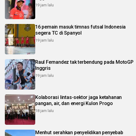
19 jam lalu
16 pemain masuk timnas futsal Indonesia
segera TC di Spanyol
19 jam lalu
Raul Fernandez tak terbendung pada MotoGP
Inggris
19 jam lalu
Kolaborasi lintas-sektor jaga ketahanan
pangan, air, dan energi Kulon Progo
18 jam lalu
Menhut serahkan penyelidikan penyebab