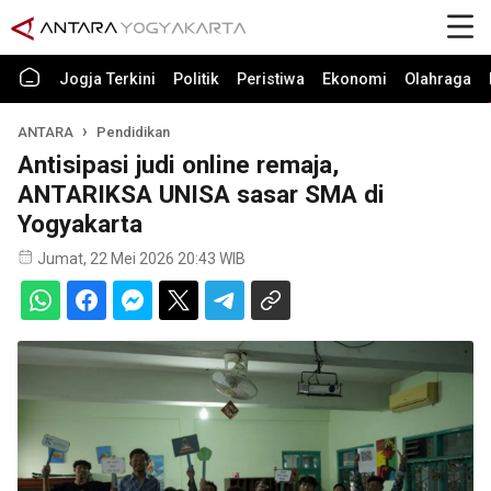
Jogja Terkini
Politik
Peristiwa
Ekonomi
Olahraga
ANTARA
Pendidikan
Antisipasi judi online remaja,
ANTARIKSA UNISA sasar SMA di
Yogyakarta
Jumat, 22 Mei 2026 20:43 WIB