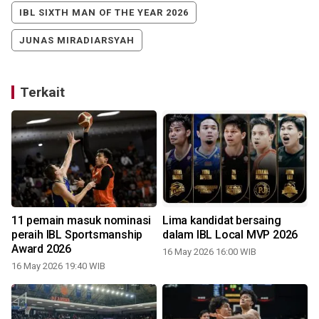
IBL SIXTH MAN OF THE YEAR 2026
JUNAS MIRADIARSYAH
Terkait
11 pemain masuk nominasi
Lima kandidat bersaing
peraih IBL Sportsmanship
dalam IBL Local MVP 2026
Award 2026
16 May 2026 16:00 WIB
16 May 2026 19:40 WIB