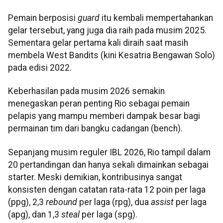
Pemain berposisi
guard
itu kembali mempertahankan
gelar tersebut, yang juga dia raih pada musim 2025.
Sementara gelar pertama kali diraih saat masih
membela West Bandits (kini Kesatria Bengawan Solo)
pada edisi 2022.
Keberhasilan pada musim 2026 semakin
menegaskan peran penting Rio sebagai pemain
pelapis yang mampu memberi dampak besar bagi
permainan tim dari bangku cadangan (bench).
Sepanjang musim reguler IBL 2026, Rio tampil dalam
20 pertandingan dan hanya sekali dimainkan sebagai
starter. Meski demikian, kontribusinya sangat
konsisten dengan catatan rata-rata 12 poin per laga
(ppg), 2,3
rebound
per laga (rpg), dua
assist
per laga
(apg), dan 1,3
steal
per laga (spg).