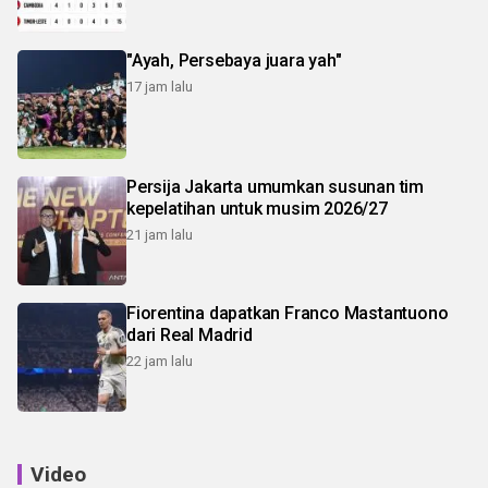
"Ayah, Persebaya juara yah"
17 jam lalu
Persija Jakarta umumkan susunan tim
kepelatihan untuk musim 2026/27
21 jam lalu
Fiorentina dapatkan Franco Mastantuono
dari Real Madrid
22 jam lalu
Video