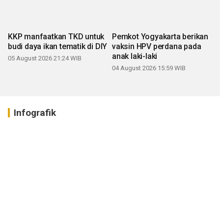
KKP manfaatkan TKD untuk
Pemkot Yogyakarta berikan
budi daya ikan tematik di DIY
vaksin HPV perdana pada
anak laki-laki
05 August 2026 21:24 WIB
04 August 2026 15:59 WIB
Infografik