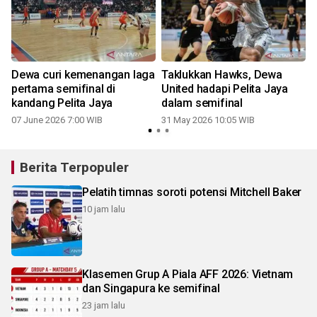
Dewa curi kemenangan laga
Taklukkan Hawks, Dewa
pertama semifinal di
United hadapi Pelita Jaya
kandang Pelita Jaya
dalam semifinal
07 June 2026 7:00 WIB
31 May 2026 10:05 WIB
Berita Terpopuler
Pelatih timnas soroti potensi Mitchell Baker
10 jam lalu
Klasemen Grup A Piala AFF 2026: Vietnam
dan Singapura ke semifinal
23 jam lalu