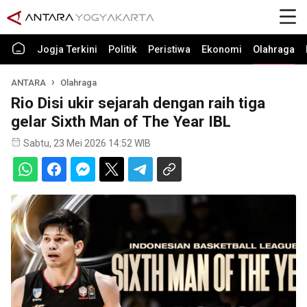
Jogja Terkini
Politik
Peristiwa
Ekonomi
Olahraga
ANTARA
Olahraga
Rio Disi ukir sejarah dengan raih tiga
gelar Sixth Man of The Year IBL
Sabtu, 23 Mei 2026 14:52 WIB