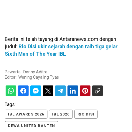
Berita ini telah tayang di Antaranews.com dengan
judul:
Rio Disi ukir sejarah dengan raih tiga gelar
Sixth Man of The Year IBL
Pewarta : Donny Aditra
Editor :
Wening Caya Ing Tyas
Tags:
IBL AWARDS 2026
IBL 2026
RIO DISI
DEWA UNITED BANTEN