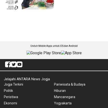
Unduh Mobile Apps untuk iOS dan Android
Jelajahi ANTARA News Jogja
Jogja Terkini
Pariwisata & Budaya
Politik
Hiburan
Peristiwa
Mancanegara
Ekonomi
Yogyakarta