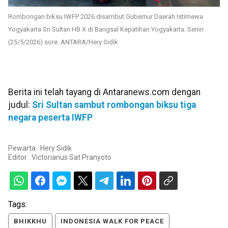
Rombongan biksu IWFP 2026 disambut Gubernur Daerah Istimewa
Yogyakarta Sri Sultan HB X di Bangsal Kepatihan Yogyakarta. Senin
(25/5/2026) sore. ANTARA/Hery Sidik
Berita ini telah tayang di Antaranews.com dengan
judul:
Sri Sultan sambut rombongan biksu tiga
negara peserta IWFP
Pewarta : Hery Sidik
Editor :
Victorianus Sat Pranyoto
Tags:
BHIKKHU
INDONESIA WALK FOR PEACE