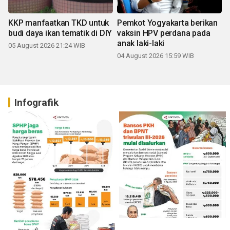
KKP manfaatkan TKD untuk
Pemkot Yogyakarta berikan
budi daya ikan tematik di DIY
vaksin HPV perdana pada
anak laki-laki
05 August 2026 21:24 WIB
04 August 2026 15:59 WIB
Infografik