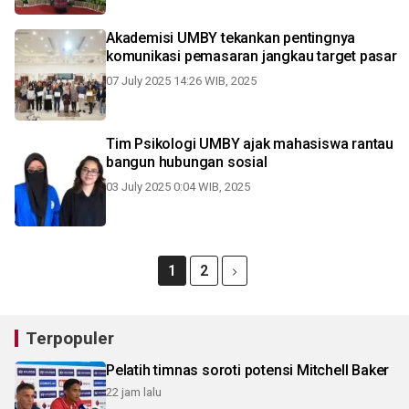
Akademisi UMBY tekankan pentingnya
komunikasi pemasaran jangkau target pasar
07 July 2025 14:26 WIB, 2025
Tim Psikologi UMBY ajak mahasiswa rantau
bangun hubungan sosial
03 July 2025 0:04 WIB, 2025
1
2
Terpopuler
Pelatih timnas soroti potensi Mitchell Baker
22 jam lalu