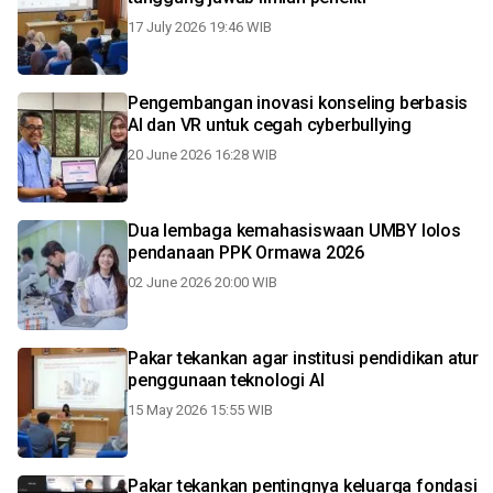
17 July 2026 19:46 WIB
Pengembangan inovasi konseling berbasis
AI dan VR untuk cegah cyberbullying
20 June 2026 16:28 WIB
Dua lembaga kemahasiswaan UMBY lolos
pendanaan PPK Ormawa 2026
02 June 2026 20:00 WIB
Pakar tekankan agar institusi pendidikan atur
penggunaan teknologi AI
15 May 2026 15:55 WIB
Pakar tekankan pentingnya keluarga fondasi