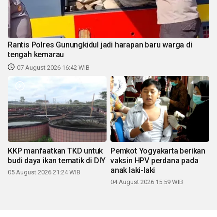
Rantis Polres Gunungkidul jadi harapan baru warga di
tengah kemarau
07 August 2026 16:42 WIB
KKP manfaatkan TKD untuk
Pemkot Yogyakarta berikan
budi daya ikan tematik di DIY
vaksin HPV perdana pada
anak laki-laki
05 August 2026 21:24 WIB
04 August 2026 15:59 WIB