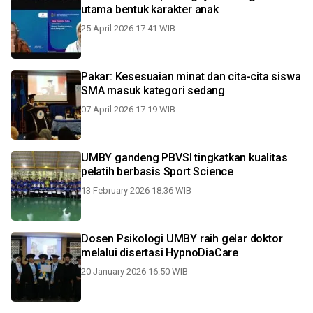
utama bentuk karakter anak
25 April 2026 17:41 WIB
Pakar: Kesesuaian minat dan cita-cita siswa
SMA masuk kategori sedang
07 April 2026 17:19 WIB
UMBY gandeng PBVSI tingkatkan kualitas
pelatih berbasis Sport Science
13 February 2026 18:36 WIB
Dosen Psikologi UMBY raih gelar doktor
melalui disertasi HypnoDiaCare
20 January 2026 16:50 WIB