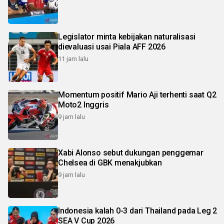
Legislator minta kebijakan naturalisasi
dievaluasi usai Piala AFF 2026
11 jam lalu
Momentum positif Mario Aji terhenti saat Q2
Moto2 Inggris
9 jam lalu
Xabi Alonso sebut dukungan penggemar
Chelsea di GBK menakjubkan
9 jam lalu
Indonesia kalah 0-3 dari Thailand pada Leg 2
SEA V Cup 2026