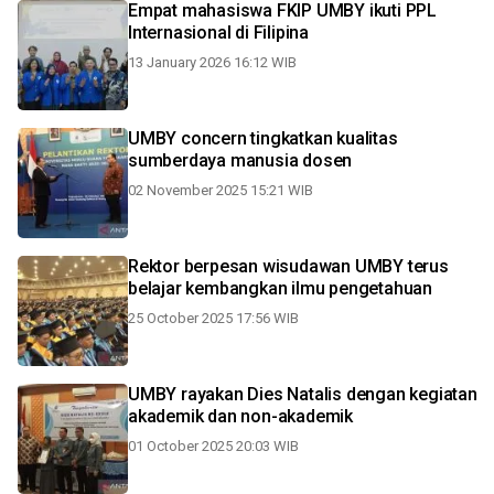
Empat mahasiswa FKIP UMBY ikuti PPL
Internasional di Filipina
13 January 2026 16:12 WIB
UMBY concern tingkatkan kualitas
sumberdaya manusia dosen
02 November 2025 15:21 WIB
Rektor berpesan wisudawan UMBY terus
belajar kembangkan ilmu pengetahuan
25 October 2025 17:56 WIB
UMBY rayakan Dies Natalis dengan kegiatan
akademik dan non-akademik
01 October 2025 20:03 WIB