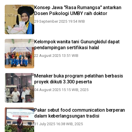
Konsep Jawa "Rasa Rumangsa" antarkan
Dosen Psikologi UMBY raih doktor
29 September 2025 19:54 WIB
Kelompok wanita tani Gunungkidul dapat
pendampingan sertifikasi halal
22 August 2025 13:51 WIB
Menaker buka program pelatihan berbasis
proyek diikuti 3.300 peserta
04 August 2025 15:15 WIB, 2025
Pakar sebut food communication berperan
dalam keberlangsungan tradisi
31 July 2025 16:38 WIB, 2025