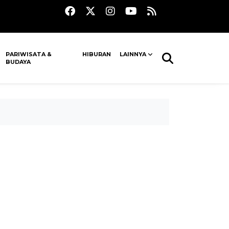
PARIWISATA &
HIBURAN
LAINNYA
BUDAYA