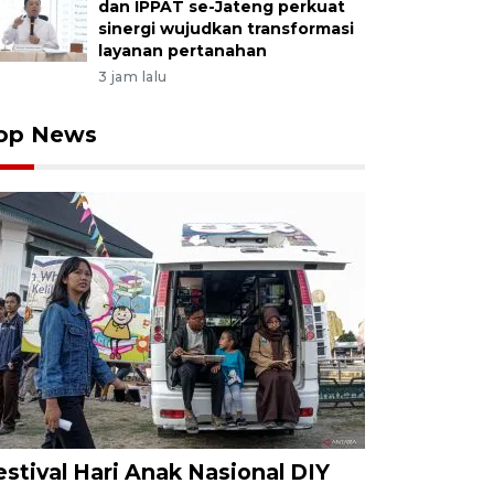
dan IPPAT se-Jateng perkuat
sinergi wujudkan transformasi
layanan pertanahan
3 jam lalu
op News
estival Hari Anak Nasional DIY