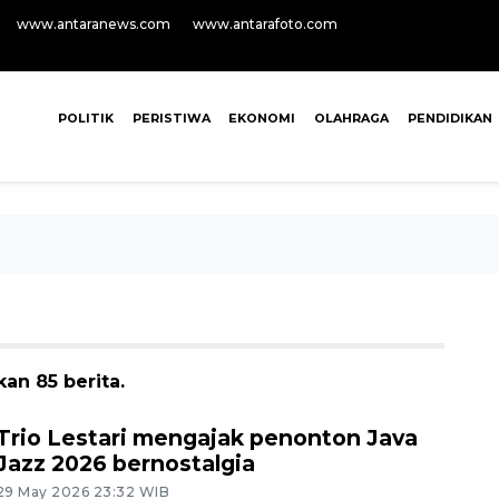
www.antaranews.com
www.antarafoto.com
POLITIK
PERISTIWA
EKONOMI
OLAHRAGA
PENDIDIKAN
an 85 berita.
Trio Lestari mengajak penonton Java
Jazz 2026 bernostalgia
29 May 2026 23:32 WIB