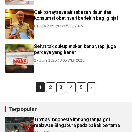
Cek bahayanya air rebusan daun dan
konsumsi obat nyeri berlebih bagi ginjal
01 July 2025 20:53 WIB, 2025
Sehat tak cukup makan benar, tapi juga
percaya yang benar
27 June 2025 18:05 WIB, 2025
1
2
3
4
5
Terpopuler
Timnas Indonesia imbang tanpa gol
melawan Singapura pada babak pertama