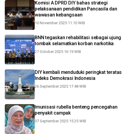
Komisi A DPRD DIY bahas strategi
pelaksanaan pendidikan Pancasila dan
wawasan kebangsaan
10 November 2025 11:10 WIB
BNN tegaskan rehabilitasi sebagai ujung
tombak selamatkan korban narkotika
27 October 2025 16:19 WIB
DIY kembali menduduki peringkat teratas
Indeks Demokrasi Indonesia
26 September 2025 17:48 WIB
Imunisasi rubella benteng pencegahan
penyakit campak
07 September 2025 15:25 WIB