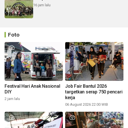
16 jam lalu
Foto
Festival Hari Anak Nasional
Job Fair Bantul 2026
DIY
targetkan serap 750 pencari
kerja
2 jam lalu
06 August 2026 22:00 WIB