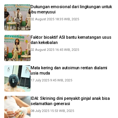
Dukungan emosional dari lingkungan untuk
ibu menyusui
02 August 2025 18:35 WIB, 2025
Faktor bioaktif ASI bantu kematangan usus
dan kekebalan
02 August 2025 16:45 WIB, 2025
Mata kering dan autoimun rentan dialami
usia muda
17 July 2025 9:45 WIB, 2025
IDAI: Skrining dini penyakit ginjal anak bisa
selamatkan generasi
08 July 2025 15:53 WIB, 2025