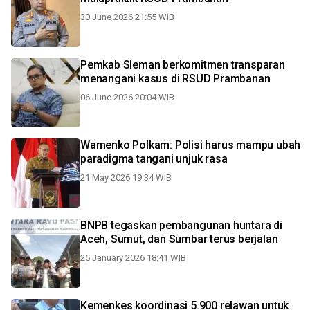
30 June 2026 21:55 WIB
Pemkab Sleman berkomitmen transparan
menangani kasus di RSUD Prambanan
06 June 2026 20:04 WIB
Wamenko Polkam: Polisi harus mampu ubah
paradigma tangani unjuk rasa
21 May 2026 19:34 WIB
BNPB tegaskan pembangunan huntara di
Aceh, Sumut, dan Sumbar terus berjalan
25 January 2026 18:41 WIB
Kemenkes koordinasi 5.900 relawan untuk