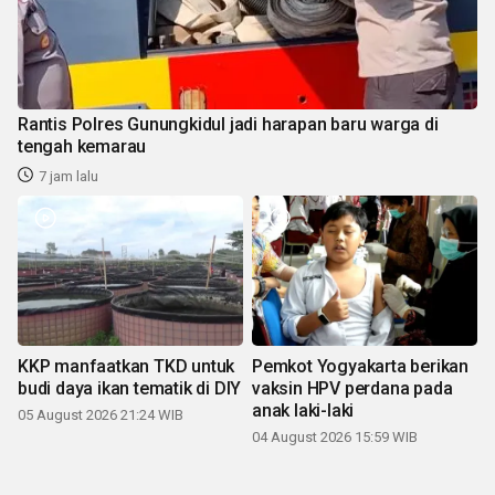
Rantis Polres Gunungkidul jadi harapan baru warga di
tengah kemarau
7 jam lalu
KKP manfaatkan TKD untuk
Pemkot Yogyakarta berikan
budi daya ikan tematik di DIY
vaksin HPV perdana pada
anak laki-laki
05 August 2026 21:24 WIB
04 August 2026 15:59 WIB