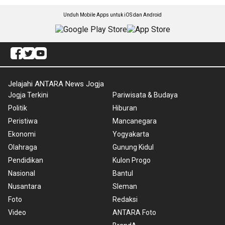
Unduh Mobile Apps untuk iOS dan Android
Jelajahi ANTARA News Jogja
Jogja Terkini
Pariwisata & Budaya
Politik
Hiburan
Peristiwa
Mancanegara
Ekonomi
Yogyakarta
Olahraga
Gunung Kidul
Pendidikan
Kulon Progo
Nasional
Bantul
Nusantara
Sleman
Foto
Redaksi
Video
ANTARA Foto