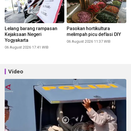
Lelang barang rampasan
Pasokan hortikultura
Kejaksaan Negeri
melimpah picu deflasi DIY
Yogyakarta
06 August 2026 11:37 WIB
06 August 2026 17:41 WIB
Video