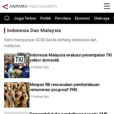
Jogja Terkini
Politik
Peristiwa
Ekonomi
Olahraga
Indonesia Dan Malaysia
Kami mempunyai 4.040 berita tentang indonesia dan
malaysia.
Indonesia-Malaysia evaluasi penempatan TKI
sektor domestik
-15 tahun lalu
Menpan RB rencanakan pemberlakuan
remunerasi progresif PNS
-15 tahun lalu