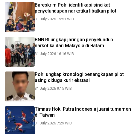
Bareskrim Polri identifikasi sindikat
penyelundupan narkotika libatkan pilot
31 July 2026 19:51 WIB
BNN RI ungkap jaringan penyelundup
narkotika dari Malaysia di Batam
31 July 2026 16:16 WIB
Polri ungkap kronologi penangkapan pilot
asing diduga kurir ekstasi
31 July 2026 9:15 WIB
Timnas Hoki Putra Indonesia juarai turnamen
di Taiwan
31 July 2026 7:29 WIB