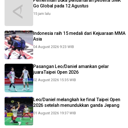
Pemerintah buka pendaftaran peserta SMK
Go Global pada 12 Agustus
15 jam lalu
Indonesia raih 15 medali dari Kejuaraan MMA
Asia
04 August 2026 9:23 WIB
Pasangan Leo/Daniel amankan gelar
juaraTaipei Open 2026
02 August 2026 15:35 WIB
Leo/Daniel melangkah ke final Taipei Open
2026 setelah menundukkan ganda Jepang
01 August 2026 19:37 WIB