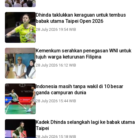
Dhinda taklukkan keraguan untuk tembus
babak utama Taipei Open 2026
28 July 2026 19:54 WIB
Kemenkum serahkan penegasan WNI untuk
tujuh warga keturunan Filipina
28 July 2026 16:12 WIB
Indonesia masih tanpa wakil di 10 besar
ganda campuran dunia
28 July 2026 15:44 WIB
Kadek Dhinda selangkah lagi ke babak utama
Taipei
28 July 2026 15:18 WIB