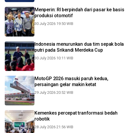
Menperin: RI berpindah dari pasar ke basis
produksi otomotif
30 July 2026 19:50 WIB
Indonesia menurunkan dua tim sepak bola
putri pada Srikandi Merdeka Cup
30 July 2026 10:11 WIB
MotoGP 2026 masuki paruh kedua,
persaingan gelar makin ketat
29 July 2026 20:52 WIB
Kemenkes percepat tranformasi bedah
robotik
28 July 2026 21:56 WIB