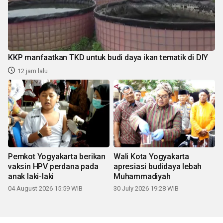
KKP manfaatkan TKD untuk budi daya ikan tematik di DIY
12 jam lalu
Pemkot Yogyakarta berikan
Wali Kota Yogyakarta
vaksin HPV perdana pada
apresiasi budidaya lebah
anak laki-laki
Muhammadiyah
04 August 2026 15:59 WIB
30 July 2026 19:28 WIB