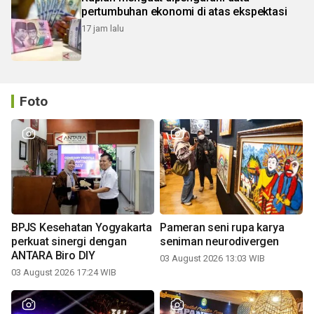
pertumbuhan ekonomi di atas ekspektasi
17 jam lalu
Foto
BPJS Kesehatan Yogyakarta
Pameran seni rupa karya
perkuat sinergi dengan
seniman neurodivergen
ANTARA Biro DIY
03 August 2026 13:03 WIB
03 August 2026 17:24 WIB