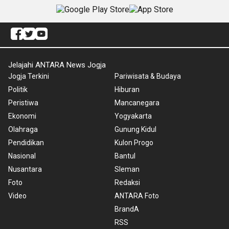
Jelajahi ANTARA News Jogja
Jogja Terkini
Pariwisata & Budaya
Politik
Hiburan
Peristiwa
Mancanegara
Ekonomi
Yogyakarta
Olahraga
Gunung Kidul
Pendidikan
Kulon Progo
Nasional
Bantul
Nusantara
Sleman
Foto
Redaksi
Video
ANTARA Foto
BrandA
RSS