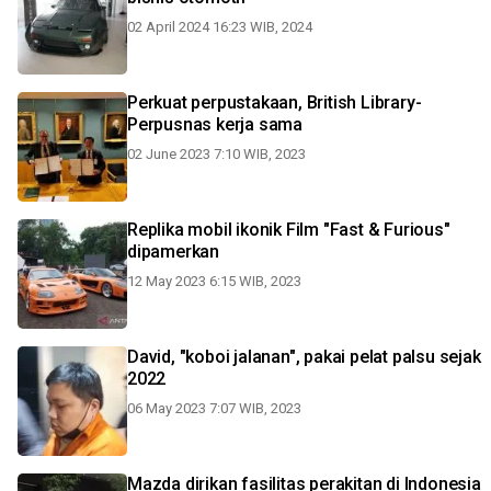
02 April 2024 16:23 WIB, 2024
Perkuat perpustakaan, British Library-
Perpusnas kerja sama
02 June 2023 7:10 WIB, 2023
Replika mobil ikonik Film "Fast & Furious"
dipamerkan
12 May 2023 6:15 WIB, 2023
David, "koboi jalanan", pakai pelat palsu sejak
2022
06 May 2023 7:07 WIB, 2023
Mazda dirikan fasilitas perakitan di Indonesia