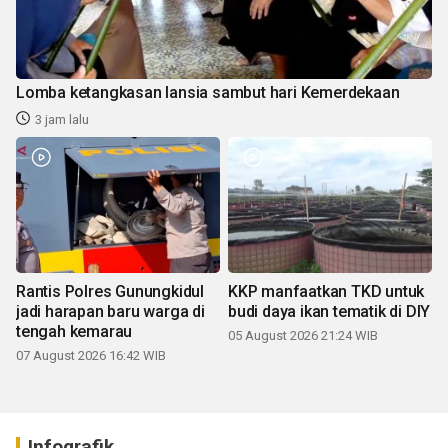
Lomba ketangkasan lansia sambut hari Kemerdekaan
3 jam lalu
Rantis Polres Gunungkidul
KKP manfaatkan TKD untuk
jadi harapan baru warga di
budi daya ikan tematik di DIY
tengah kemarau
05 August 2026 21:24 WIB
07 August 2026 16:42 WIB
Infografik