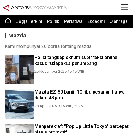
Jogja Terkini
Politik
Peristiwa
Ekonomi
Olahraga
Mazda
Kami mempunyai 20 berita tentang mazda.
Polisi tangkap oknum supir taksi online
kasus rudapaksa penumpang
25 November 2025 15:15 WIB
Mazda EZ-60 banjir 10 ribu pesanan hanya
dalam 48 jam
28 April 2025 9:15 WIB, 2025
Menparekraf: "Pop Up Little Tokyo" percepat
bisnis otomotif