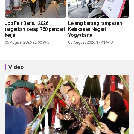
Job Fair Bantul 2026
Lelang barang rampasan
targetkan serap 750 pencari
Kejaksaan Negeri
kerja
Yogyakarta
06 August 2026 22:00 WIB
06 August 2026 17:41 WIB
Video